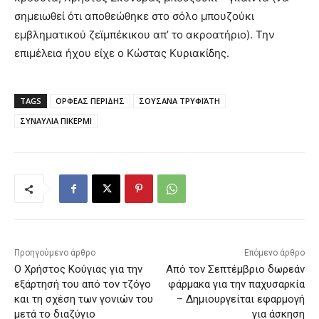
σημειωθεί ότι αποθεώθηκε στο σόλο μπουζούκι
εμβληματικού ζεϊμπέκικου απ’ το ακροατήριο). Την
επιμέλεια ήχου είχε ο Κώστας Κυριακίδης.
TAGS
ΟΡΦΕΑΣ ΠΕΡΙΔΗΣ
ΣΟΥΣΑΝΑ ΤΡΥΦΙΆΤΗ
ΣΥΝΑΥΛΙΑ ΠΙΚΕΡΜΙ
Προηγούμενο άρθρο
Επόμενο άρθρο
Ο Χρήστος Κούγιας για την
Από τον Σεπτέμβριο δωρεάν
εξάρτησή του από τον τζόγο
φάρμακα για την παχυσαρκία
και τη σχέση των γονιών του
– Δημιουργείται εφαρμογή
μετά το διαζύγιο
για άσκηση