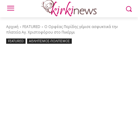
Αρχική
FEATURED
Ο Ορφέας Περίδης γέμισε ασφυκτικά την
πλατεία Αγ. Χριστοφόρου στο Πικέρμι
FEATURED
ΑΘΛΗΤΙΣΜΟΣ-ΠΟΛΙΤΙΣΜΟΣ