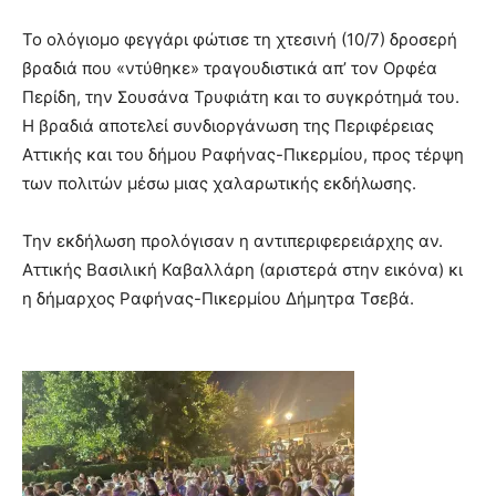
Το ολόγιομο φεγγάρι φώτισε τη χτεσινή (10/7) δροσερή
βραδιά που «ντύθηκε» τραγουδιστικά απ’ τον Ορφέα
Περίδη, την Σουσάνα Τρυφιάτη και το συγκρότημά του.
Η βραδιά αποτελεί συνδιοργάνωση της Περιφέρειας
Αττικής και του δήμου Ραφήνας-Πικερμίου, προς τέρψη
των πολιτών μέσω μιας χαλαρωτικής εκδήλωσης.
Την εκδήλωση προλόγισαν η αντιπεριφερειάρχης αν.
Αττικής Βασιλική Καβαλλάρη (αριστερά στην εικόνα) κι
η δήμαρχος Ραφήνας-Πικερμίου Δήμητρα Τσεβά.