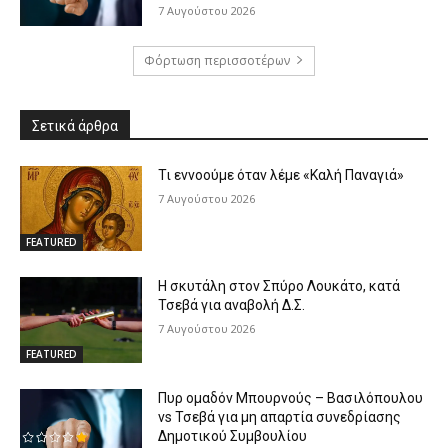
7 Αυγούστου 2026
Φόρτωση περισσοτέρων
Σετικά άρθρα
Τι εννοούμε όταν λέμε «Καλή Παναγιά»
7 Αυγούστου 2026
FEATURED
Η σκυτάλη στον Σπύρο Λουκάτο, κατά
Τσεβά για αναβολή Δ.Σ.
7 Αυγούστου 2026
FEATURED
Πυρ ομαδόν Μπουρνούς – Βασιλόπουλου
vs Τσεβά για μη απαρτία συνεδρίασης
Δημοτικού Συμβουλίου