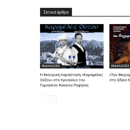
Σετικά άρθρα
ΕΚΔΗΛΩΣΕΙΣ
ΕΚΔΗΛΩΣΕΙΣ
Η θεατρική παράσταση «Καραμέλες
«Του Φεγγα
Ούζου» στο προαύλιο του
στο Ωδείο 
Γυμνασίου Λυκείου Ραφήνας