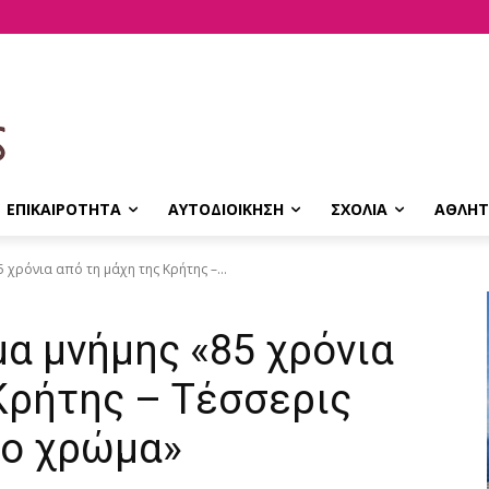
ΕΠΙΚΑΙΡΟΤΗΤΑ
ΑΥΤΟΔΙΟΙΚΗΣΗ
ΣΧΟΛΙΑ
ΑΘΛΗΤ
 χρόνια από τη μάχη της Κρήτης –...
α μνήμης «85 χρόνια
Κρήτης – Τέσσερις
ζο χρώμα»