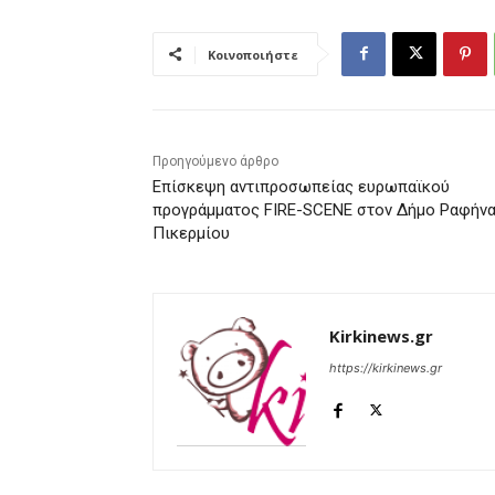
Κοινοποιήστε
Προηγούμενο άρθρο
Επίσκεψη αντιπροσωπείας ευρωπαϊκού
προγράμματος FIRE-SCENE στον Δήμο Ραφήνα
Πικερμίου
Kirkinews.gr
https://kirkinews.gr