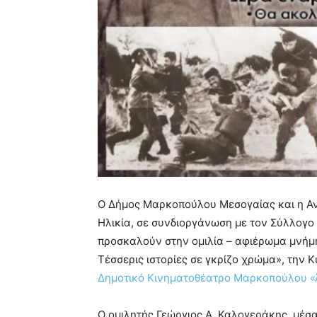
Ο Δήμος Μαρκοπούλου Μεσογαίας και η Αντ
Ηλικία, σε συνδιοργάνωση με τον Σύλλογ
προσκαλούν στην ομιλία – αφιέρωμα μνήμη
Τέσσερις ιστορίες σε γκρίζο χρώμα», την Κ
Δημοτικό Κινηματοθέατρο Μαρκοπούλου «
Ο ομιλητής Γεώργιος Α. Καλογεράκης, μέσα 