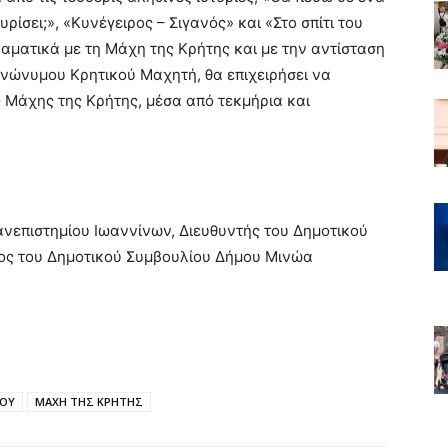
υρίσει;», «Κυνέγειρος – Σιγανός» και «Στο σπίτι του
αματικά με τη Μάχη της Κρήτης και με την αντίσταση
ανώνυμου Κρητικού Μαχητή, θα επιχειρήσει να
ς Μάχης της Κρήτης, μέσα από τεκμήρια και
Πανεπιστημίου Ιωαννίνων, Διευθυντής του Δημοτικού
ρος του Δημοτικού Συμβουλίου Δήμου Μινώα
ΟΥ
ΜΑΧΗ ΤΗΣ ΚΡΗΤΗΣ