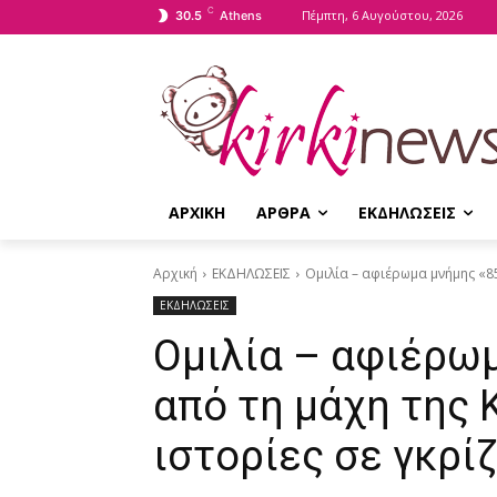
C
Πέμπτη, 6 Αυγούστου, 2026
30.5
Athens
ΑΡΧΙΚΗ
ΑΡΘΡΑ
ΕΚΔΗΛΩΣΕΙΣ
Αρχική
ΕΚΔΗΛΩΣΕΙΣ
Ομιλία – αφιέρωμα μνήμης «85
ΕΚΔΗΛΩΣΕΙΣ
Ομιλία – αφιέρωμ
από τη μάχη της 
ιστορίες σε γκρί