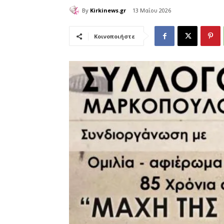
By
Kirkinews.gr
13 Μαΐου 2026
Κοινοποιήστε