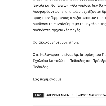
πηγάδι και θα πνιγώ», «Θα γυρίσει, δεν θα γ
Λουφαρδαντώνη», οι οποίες σχετίζονται δρ
προς τους Γερμανούς αλεξιπτωτιστές του 
συνδέσει το συναίσθημα με το μεγαλείο τη
ανέκδοτες αρχειακές πηγές.
Θα ακολουθήσει συζήτηση.
Ο κ. Καλογεράκης είναι Δρ. Ιστορίας του 
Σχολείου Καστελλίου Πεδιάδος και Πρόεδ
Πεδιάδος.
Σας περιμένουμε!
TAGS
ΑΦΙΕΡΩΜΑ ΜΝΗΜΗΣ
ΔΗΜΟΣ ΜΑΡΚΟΠΟΥΛ