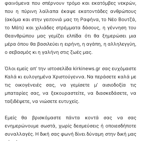
φαινόμενα που σπέρνουν τρόμο και εκατόμβες νεκρών,
που η πύρινη λαίλαπα έκαψε εκατοντάδες ανθρώπους
(ακόμα και στην γειτονιά μας τη Ραφήνα, το Νέο Βουτζά,
το Μάτι) και χιλιάδες στρέμματα δάσους, η γέννηση του
Θεανθρώπου μας γεμίζει ελπίδα ότι θα ξημερώσει μια
μέρα όπου θα βασιλεύει η ειρήνη, η αγάπη, η αλληλεγγύη,
ο σεβασμός κι η γαλήνη στις ζωές μας.
Όλοι εμείς απ’ την ιστοσελίδα kirkinews.gr σας ευχόμαστε
Καλά κι ευλογημένα Χριστούγεννα. Να περάσετε καλά με
τις οικογένειές σας, να γεμίσετε μ’ αισιοδοξία τις
μπαταρίες σας, να ξεκουραστείτε, να διασκεδάσετε, να
ταξιδέψετε, να νιώσετε ευτυχείς.
Εμείς θα βρισκόμαστε πάντα κοντά σας να σας
ενημερώνουμε σωστά, χωρίς δεσμεύσεις ή οποιεσδήποτε
συναλλαγές. Η δική σας φωνή δίνει δύναμη στην δική μας