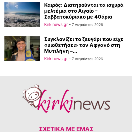
Καιρός: Διατηρούνται τα ισχυρά
μελτέμια στο Αιγαίο –
Σαββατοκύριακο με 40άρια
Kirkinews.gr
-
7 Αυγούστου 2026
Συγκλονίζει το ζευγάρι που είχε
«υιοθετήσει» τον Αφγανό στη
Μυτιλήνη –...
Kirkinews.gr
-
7 Αυγούστου 2026
ΣΧΕΤΙΚΆ ΜΕ ΕΜΆΣ