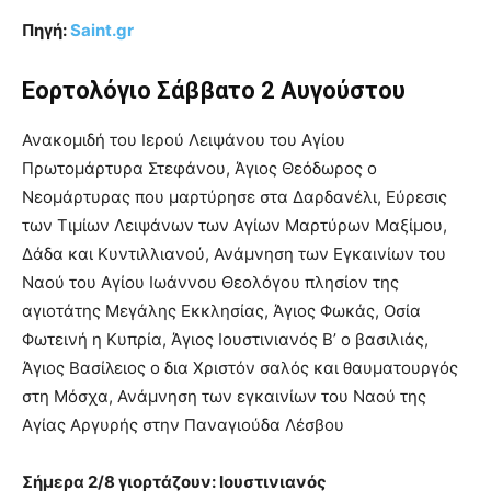
Πηγή:
Saint
.gr
Εορτολόγιο Σάββατο 2 Αυγούστου
Ανακομιδή του Ιερού Λειψάνου του Αγίου
Πρωτομάρτυρα Στεφάνου, Άγιος Θεόδωρος ο
Νεομάρτυρας που μαρτύρησε στα Δαρδανέλι, Εύρεσις
των Τιμίων Λειψάνων των Αγίων Μαρτύρων Μαξίμου,
Δάδα και Κυντιλλιανού, Ανάμνηση των Εγκαινίων του
Ναού του Αγίου Ιωάννου Θεολόγου πλησίον της
αγιοτάτης Μεγάλης Εκκλησίας, Άγιος Φωκάς, Οσία
Φωτεινή η Κυπρία, Άγιος Ιουστινιανός Β’ ο βασιλιάς,
Άγιος Βασίλειος ο δια Χριστόν σαλός και θαυματουργός
στη Μόσχα, Ανάμνηση των εγκαινίων του Ναού της
Αγίας Αργυρής στην Παναγιούδα Λέσβου
Σήμερα 2/8 γιορτάζουν: Ιουστινιανός