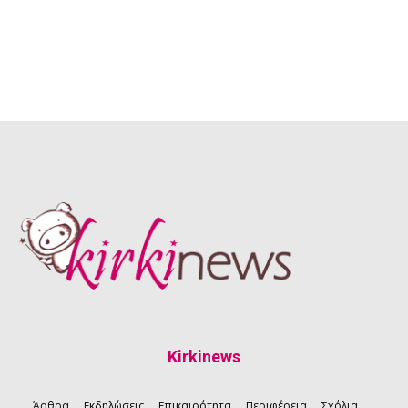
Kirkinews
Άρθρα
Εκδηλώσεις
Επικαιρότητα
Περιφέρεια
Σχόλια