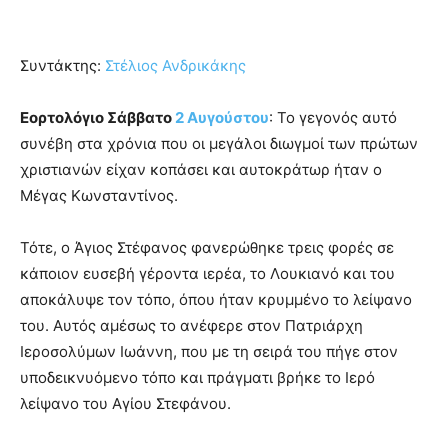
Συντάκτης:
Στέλιος Ανδρικάκης
Εορτολόγιο Σάββατο
2 Αυγούστου
: Το γεγονός αυτό
συνέβη στα χρόνια που οι μεγάλοι διωγμοί των πρώτων
χριστιανών είχαν κοπάσει και αυτοκράτωρ ήταν ο
Μέγας Κωνσταντίνος.
Τότε, ο Άγιος Στέφανος φανερώθηκε τρεις φορές σε
κάποιον ευσεβή γέροντα ιερέα, το Λουκιανό και του
αποκάλυψε τον τόπο, όπου ήταν κρυμμένο το λείψανο
του. Αυτός αμέσως το ανέφερε στον Πατριάρχη
Ιεροσολύμων Ιωάννη, που με τη σειρά του πήγε στον
υποδεικνυόμενο τόπο και πράγματι βρήκε το Ιερό
λείψανο του Αγίου Στεφάνου.