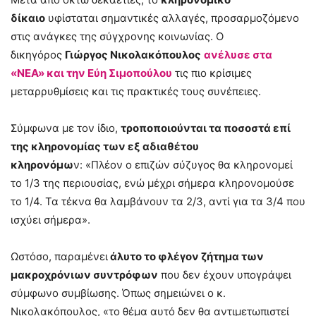
δίκαιο
υφίσταται σημαντικές αλλαγές, προσαρμοζόμενο
στις ανάγκες της σύγχρονης κοινωνίας. Ο
δικηγόρος
Γιώργος Νικολακόπουλος
ανέλυσε στα
«ΝΕΑ» και την Εύη Σιμοπούλου
τις πιο κρίσιμες
μεταρρυθμίσεις και τις πρακτικές τους συνέπειες.
Σύμφωνα με τον ίδιο,
τροποποιούνται τα ποσοστά επί
της κληρονομίας των εξ αδιαθέτου
κληρονόμω
ν: «Πλέον ο επιζών σύζυγος θα κληρονομεί
το 1/3 της περιουσίας, ενώ μέχρι σήμερα κληρονομούσε
το 1/4. Τα τέκνα θα λαμβάνουν τα 2/3, αντί για τα 3/4 που
ισχύει σήμερα».
Ωστόσο, παραμένει
άλυτο το φλέγον ζήτημα των
μακροχρόνιων συντρόφων
που δεν έχουν υπογράψει
σύμφωνο συμβίωσης. Όπως σημειώνει ο κ.
Νικολακόπουλος, «το θέμα αυτό δεν θα αντιμετωπιστεί