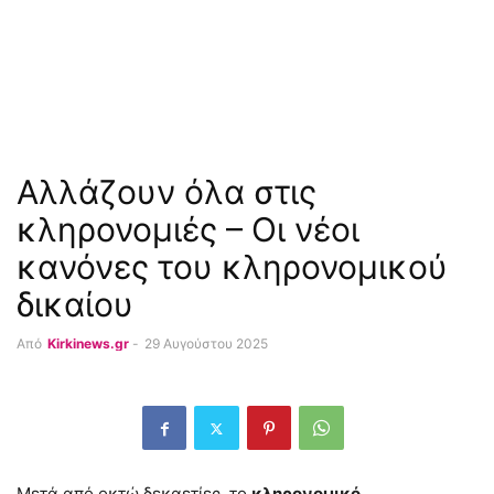
Αλλάζουν όλα στις
κληρονομιές – Οι νέοι
κανόνες του κληρονομικού
δικαίου
Από
Kirkinews.gr
-
29 Αυγούστου 2025
Μετά από οκτώ δεκαετίες, το
κληρονομικό