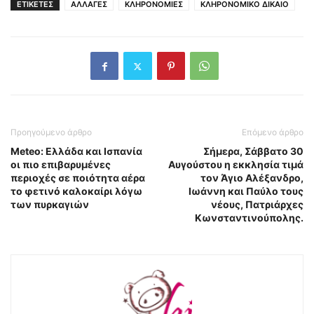
ΕΤΙΚΕΤΕΣ
ΑΛΛΑΓΕΣ
ΚΛΗΡΟΝΟΜΙΕΣ
ΚΛΗΡΟΝΟΜΙΚΟ ΔΙΚΑΙΟ
Προηγούμενο άρθρο
Επόμενο άρθρο
Meteo: Ελλάδα και Ισπανία
Σήμερα, Σάββατο 30
οι πιο επιβαρυμένες
Αυγούστου η εκκλησία τιμά
περιοχές σε ποιότητα αέρα
τον Άγιο Αλέξανδρο,
το φετινό καλοκαίρι λόγω
Ιωάννη και Παύλο τους
των πυρκαγιών
νέους, Πατριάρχες
Κωνσταντινούπολης.