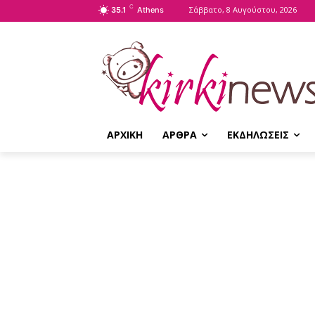
C
Σάββατο, 8 Αυγούστου, 2026
35.1
Athens
ΑΡΧΙΚΗ
ΑΡΘΡΑ
ΕΚΔΗΛΩΣΕΙΣ