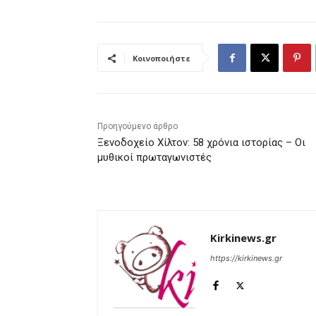
Κοινοποιήστε
Προηγούμενο άρθρο
Ξενοδοχείο Χίλτον: 58 χρόνια ιστορίας – Οι
μυθικοί πρωταγωνιστές
Kirkinews.gr
https://kirkinews.gr