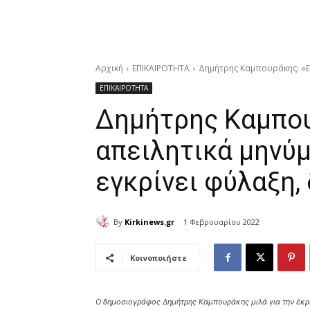
Αρχική
ΕΠΙΚΑΙΡΟΤΗΤΑ
Δημήτρης Καμπουράκης: «Είχ
ΕΠΙΚΑΙΡΟΤΗΤΑ
Δημήτρης Καμπου
απειλητικά μηνύμ
εγκρίνει φύλαξη,
By
Kirkinews.gr
1 Φεβρουαρίου 2022
Κοινοποιήστε
Ο δημοσιογράφος Δημήτρης Καμπουράκης μιλά για την έκρη