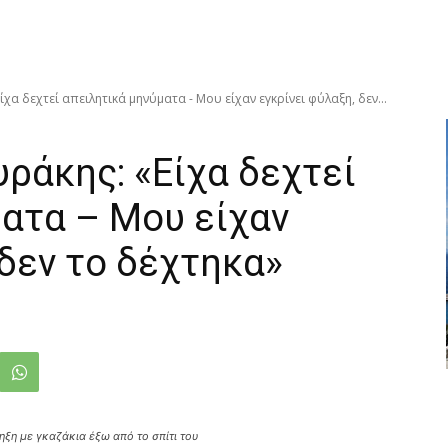
α δεχτεί απειλητικά μηνύματα - Μου είχαν εγκρίνει φύλαξη, δεν...
ράκης: «Είχα δεχτεί
ατα – Μου είχαν
 δεν το δέχτηκα»
ξη με γκαζάκια έξω από το σπίτι του