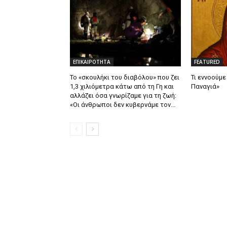
ΕΠΙΚΑΙΡΟΤΗΤΑ
FEATURED
Το «σκουλήκι του διαβόλου» που ζει
Τι εννοούμε
1,3 χιλιόμετρα κάτω από τη Γη και
Παναγιά»
αλλάζει όσα γνωρίζαμε για τη ζωή:
«Οι άνθρωποι δεν κυβερνάμε τον...