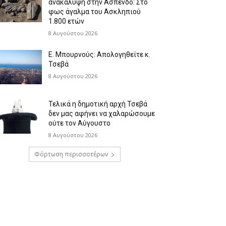
ανακάλυψη στην Άσπενδο: Στο
φως άγαλμα του Ασκληπιού
1.800 ετών
8 Αυγούστου 2026
Ε. Μπουρνούς: Απολογηθείτε κ.
Τσεβά
8 Αυγούστου 2026
Τελικά η δημοτική αρχή Τσεβά
δεν μας αφήνει να χαλαρώσουμε
ούτε τον Αύγουστο
8 Αυγούστου 2026
Φόρτωση περισσοτέρων