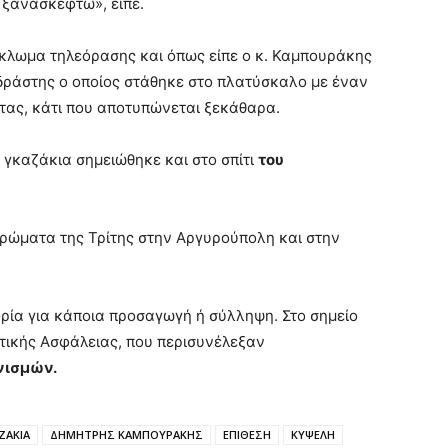
ο ξανασκεφτώ», είπε.
κλωμα τηλεόρασης και όπως είπε ο κ. Καμπουράκης
 δράστης ο οποίος στάθηκε στο πλατύσκαλο με έναν
τας, κάτι που αποτυπώνεται ξεκάθαρα.
με γκαζάκια σημειώθηκε και στο σπίτι
του
ερώματα της Τρίτης στην Αργυρούπολη και στην
ορία για κάποια προσαγωγή ή σύλληψη. Στο σημείο
ατικής Ασφάλειας, που περισυνέλεξαν
νισμών.
ΖΑΚΙΑ
ΔΗΜΗΤΡΗΣ ΚΑΜΠΟΥΡΑΚΗΣ
ΕΠΙΘΕΣΗ
ΚΥΨΕΛΗ