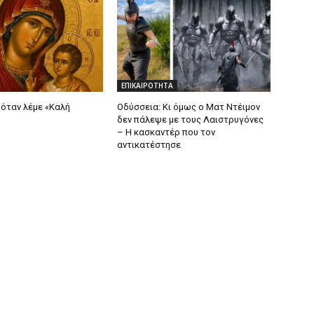
ΕΠΙΚΑΙΡΟΤΗΤΑ
 όταν λέμε «Καλή
Οδύσσεια: Κι όμως ο Ματ Ντέιμον
δεν πάλεψε με τους Λαιστρυγόνες
– Η κασκαντέρ που τον
αντικατέστησε