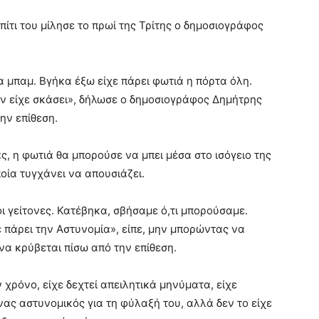
πίτι του μίλησε το πρωί της Τρίτης ο δημοσιογράφος
 μπαμ. Βγήκα έξω είχε πάρει φωτιά η πόρτα όλη.
δεν είχε σκάσει», δήλωσε ο δημοσιογράφος Δημήτρης
ην επίθεση.
ς, η φωτιά θα μπορούσε να μπει μέσα στο ισόγειο της
ποία τυγχάνει να απουσιάζει.
 γείτονες. Κατέβηκα, σβήσαμε ό,τι μπορούσαμε.
χε πάρει την Αστυνομία», είπε, μην μπορώντας να
 να κρύβεται πίσω από την επίθεση.
 χρόνο, είχε δεχτεί απειλητικά μηνύματα, είχε
ένας αστυνομικός για τη φύλαξή του, αλλά δεν το είχε