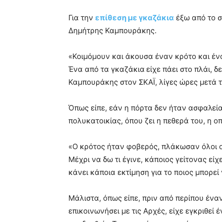
Για την
επίθεση με γκαζάκια
έξω από το σ
Δημήτρης Καμπουράκης.
«Κοιμόμουν και άκουσα έναν κρότο και ένα
Ένα από τα γκαζάκια
είχε πάει στο πλάι, 
Καμπουράκης στον ΣΚΑΪ, λίγες ώρες μετά τ
Όπως είπε, εάν η πόρτα δεν ήταν ασφαλεία
πολυκατοικίας, όπου ζει η πεθερά του, η ο
«Ο κρότος ήταν φοβερός, πλάκωσαν όλοι οι
Μέχρι να δω τι έγινε, κάποιος γείτονας εί
κάνει κάποια εκτίμηση για το ποιος μπορεί
Μάλιστα, όπως είπε, πριν από περίπου έναν
επικοινωνήσει με τις Αρχές, είχε εγκριθεί 