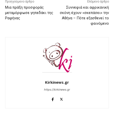
Προηγούμενο άρθρο
Επόμενο άρθρο
Μια πράξη προσφοράς
Συννεφιά και αφρικανική
μεταμόρφωσε γηπεδάκι της
σκόνη έχουν «σκεπάσει» την
Ραφήνας
Αθήνα – Πότε εξασθενεί το
φαινόμενο
Kirkinews.gr
https://kirkinews.gr