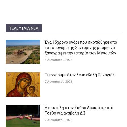
ΤΕΛΕΥΤΑΊΑ ΝΈΑ
Ένα 15χρονο αγόρι που σκοτώθηκε από
το τσουνάμι της Σαντορίνης μπορεί να
ξαναγράψει την ιστορία των Μινωιτών
8 Αυγούστου 2026
Τι εννοούμε όταν λέμε «Καλή Παναγιά»
7 Αυγούστου 2026
Η σκυτάλη στον Σπύρο Λουκάτο, κατά
Τσεβά για αναβολή Δ.Σ.
7 Αυγούστου 2026