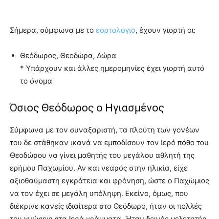
Σήμερα, σύμφωνα με το
εορτολόγιο
, έχουν γιορτή οι:
Θεόδωρος, Θεοδώρα, Δώρα
* Υπάρχουν και άλλες ημερομηνίες έχει γιορτή αυτό
το όνομα
Όσιος Θεόδωρος ο Ηγιασμένος
Σύμφωνα με τον συναξαριστή, τα πλούτη των γονέων
του δε στάθηκαν ικανά να εμποδίσουν τον Ιερό πόθο του
Θεοδώρου να γίνει μαθητής του μεγάλου αθλητή της
ερήμου Παχωμίου. Αν και νεαρός στην ηλικία, είχε
αξιοθαύμαστη εγκράτεια και φρόνηση, ώστε ο Παχώμιος
να τον έχει σε μεγάλη υπόληψη. Εκείνο, όμως, που
διέκρινε κανείς ιδιαίτερα στο Θεόδωρο, ήταν οι πολλές
του γνώσεις στα Ιερά γράμματα. Ήταν δεινός μελετητής