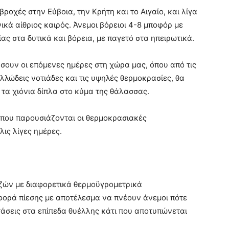
ροχές στην Εύβοια, την Κρήτη και το Αιγαίο, και λίγα
ικά αίθριος καιρός. Άνεμοι βόρειοι 4-8 μποφόρ με
ς στα δυτικά και βόρεια, με παγετό στα ηπειρωτικά.
σουν οι επόμενες ημέρες στη χώρα μας, όπου από τις
λλώδεις νοτιάδες και τις υψηλές θερμοκρασίες, θα
 τα χιόνια δίπλα στο κύμα της θάλασσας.
όπου παρουσιάζονται οι θερμοκρασιακές
λις λίγες ημέρες.
αζών με διαφορετικά θερμοϋγρομετρικά
αφορά πίεσης με αποτέλεσμα να πνέουν άνεμοι πότε
τάσεις στα επίπεδα θυέλλης κάτι που αποτυπώνεται