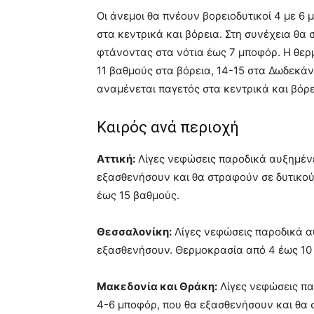
Οι άνεμοι θα πνέουν βορειοδυτικοί 4 με 6
στα κεντρικά και βόρεια. Στη συνέχεια θα
φτάνοντας στα νότια έως 7 μποφόρ. Η θερμ
11 βαθμούς στα βόρεια, 14-15 στα Δωδεκάν
αναμένεται παγετός στα κεντρικά και βόρε
Καιρός ανά περιοχή
Αττική:
Λίγες νεφώσεις παροδικά αυξημένε
εξασθενήσουν και θα στραφούν σε δυτικού
έως 15 βαθμούς.
Θεσσαλονίκη:
Λίγες νεφώσεις παροδικά αυ
εξασθενήσουν. Θερμοκρασία από 4 έως 10
Μακεδονία και Θράκη:
Λίγες νεφώσεις παρ
4-6 μποφόρ, που θα εξασθενήσουν και θα 