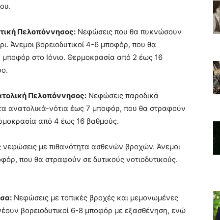
ου.
Δυτική Πελοπόννησος:
Νεφώσεις που θα πυκνώσουν
ρι. Άνεμοι βορειοδυτικοί 4-6 μποφόρ, που θα
 μποφόρ στο Ιόνιο. Θερμοκρασία από 2 έως 16
ρο.
νατολική Πελοπόννησος:
Νεφώσεις παροδικά
στα ανατολικά-νότια έως 7 μποφόρ, που θα στραφούν
ερμοκρασία από 4 έως 16 βαθμούς.
 νεφώσεις με πιθανότητα ασθενών βροχών. Άνεμοι
οφόρ, που θα στραφούν σε δυτικούς νοτιοδυτικούς.
σα:
Νεφώσεις με τοπικές βροχές και μεμονωμένες
πνέουν βορειοδυτικοί 6-8 μποφόρ με εξασθένηση, ενώ