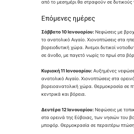
από το μεσημέρι θα στραφούν σε δυτικούς 
Επόμενες ημέρες
Σάββατο 10 Ιανουαρίου:
Νεφώσεις με βροχέ
το ανατολικό Αιγαίο. Χιονοπτώσεις στα ηπ
βορειοδυτική χώρα. Άνεμοι δυτικοί νοτιοδ
σε άνοδο, με παγετό νωρίς το πρωί στα βόρ
Κυριακή 11 Ιανουαρίου:
Αυξημένες νεφώσεις
ανατολικό Αιγαίο. Χιονοπτώσεις στα ορει
βορειοανατολική χώρα. Θερμοκρασία σε πτώ
κεντρικά και βόρεια.
Δευτέρα 12 Ιανουαρίου:
Νεφώσεις με τοπικ
στα ορεινά της Εύβοιας, των νησιών του βο
μποφόρ. Θερμοκρασία σε περαιτέρω πτώση 