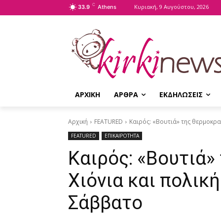
C
Κυριακή, 9 Αυγούστου, 2026
33.9
Athens
ΑΡΧΙΚΗ
ΑΡΘΡΑ
ΕΚΔΗΛΩΣΕΙΣ
Αρχική
FEATURED
Καιρός: «Βουτιά» της θερμοκρα
FEATURED
ΕΠΙΚΑΙΡΟΤΗΤΑ
Καιρός: «Βουτιά»
Χιόνια και πολικ
Σάββατο