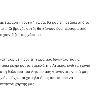
ε έμφαση τη δυτική χώρα, θα μας επηρεάσει από το
ατο. Οι βροχές αυτές θα κάνουν ένα πέρασμα από
ε χιονιά (τρίτος χάρτης).
κατηφορίσει προς τη χώρα μας δίνοντας χιόνια
άσει μέχρι και τα χαμηλά της Αττικής, ενώ τα χιόνια
ό τη θάλασσα του Αιγαίου μας ντύνοντας νησιά μας
 χιόνι μέχρι και χαμηλά όπως και τα ορεινά –
τέταρτος χάρτης μας.