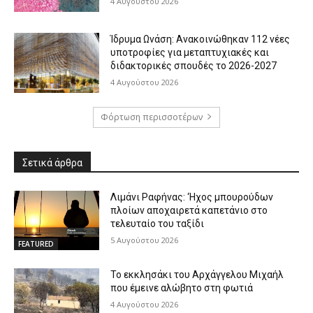
4 Αυγούστου 2026
Ίδρυμα Ωνάση: Ανακοινώθηκαν 112 νέες
υποτροφίες για μεταπτυχιακές και
διδακτορικές σπουδές το 2026-2027
4 Αυγούστου 2026
Φόρτωση περισσοτέρων
Σετικά άρθρα
Λιμάνι Ραφήνας: ‘Ηχος μπουρούδων
πλοίων αποχαιρετά καπετάνιο στο
τελευταίο του ταξίδι
5 Αυγούστου 2026
FEATURED
Το εκκλησάκι του Αρχάγγελου Μιχαήλ
που έμεινε αλώβητο στη φωτιά
4 Αυγούστου 2026