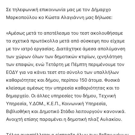
Σε τηλεφωνική επικοινωνία μας με τον Δήμαρχο
Μαρκοπούλου κο Κώστα Αλαγιάννη μας δήλωσε:
«Αμέσως μετά το αποτέλεσμα του τεστ ακολουθήσαμε
τα σχετικά πρωτόκολλα μετά από σύσκεψη που είχαμε
με τον ιατρό εργασίας. Διατάχτηκε άμεσα απολύμανση
των χώρων όλων των δημοτικών κτιρίων, ιχνηλάτηση
των επαφών, ενώ Τετάρτη με Πέμπτη περιμένουμε τον
ΕΟΔΥ για να κάνει τεστ στο σύνολο των υπαλλήλων
καθαριότητας και δήμου, περίπου 150 άτομα. Φυσικά
κλείσαμε αμέσως την υπηρεσία καθαριότητας και το
δημαρχείο. Οι άλλες υπηρεσίες του δήμου, Τεχνική
Υπηρεσία, Υ.ΔΟΜ., Κ.Ε.Π., Κοινωνική Υπηρεσία,
Βιβλιοθήκη και Δημοτικό Στάδιο λειτουργούν κανονικά.
Ανοιχτή επίσης παραμένει η δημοτική πλαζ Αυλακίου.
Τέλος αναστέλλεται η είσπραξη όλων των βεβαιωμένων