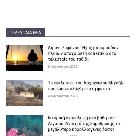
ΤΕΛΕΥΤΑΊΑ ΝΈΑ
Λιμάνι Ραφήνας: ‘Ηχος μπουρούδων
πλοίων αποχαιρετά καπετάνιο στο
τελευταίο του ταξίδι
5 Αυγούστου 2026
Το εκκλησάκι του Αρχάγγελου Μιχαήλ
που έμεινε αλώβητο στη φωτιά
4 Αυγούστου 2026
Ιστορική ανακάλυψη στα βάθη του
Αιγαίου: Ανοιχτά της Σαμοθράκης το
μεγαλύτερο κοραλλιογενές δάσος