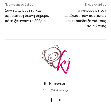
Προηγούμενο άρθρο
Επόμενο άρθρο
Συννεφιά, βροχές και
Το πείραμα με τον
αφρικανική σκόνη σήμερα,
παράδεισο των ποντικιών
πότε ξεκινούν τα 30άρια
και τι απέδειξε για τους
ανθρώπους
Kirkinews.gr
https://kirkinews.gr