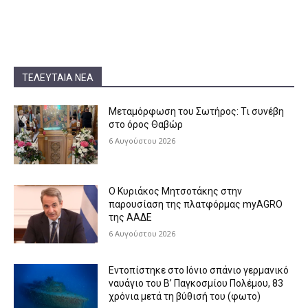
ΤΕΛΕΥΤΑΊΑ ΝΈΑ
Μεταμόρφωση του Σωτήρος: Τι συνέβη
στο όρος Θαβώρ
6 Αυγούστου 2026
Ο Κυριάκος Μητσοτάκης στην
παρουσίαση της πλατφόρμας myAGRO
της ΑΑΔΕ
6 Αυγούστου 2026
Εντοπίστηκε στο Ιόνιο σπάνιο γερμανικό
ναυάγιο του Β’ Παγκοσμίου Πολέμου, 83
χρόνια μετά τη βύθισή του (φωτο)