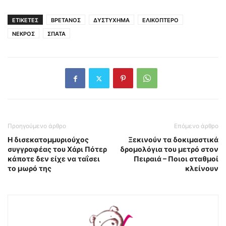
ΕΤΙΚΕΤΕΣ
ΒΡΕΤΑΝΟΣ
ΔΥΣΤΥΧΗΜΑ
ΕΛΙΚΟΠΤΕΡΟ
ΝΕΚΡΟΣ
ΣΠΑΤΑ
Προηγούμενο άρθρο
Επόμενο άρθρο
Η δισεκατομμυριούχος
Ξεκινούν τα δοκιμαστικά
συγγραφέας του Χάρι Πότερ
δρομολόγια του μετρό στον
κάποτε δεν είχε να ταΐσει
Πειραιά – Ποιοι σταθμοί
το μωρό της
κλείνουν