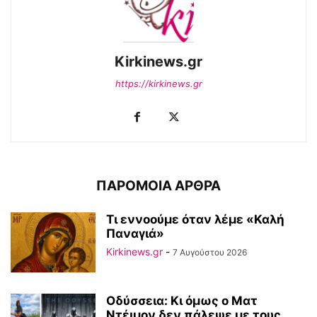
Kirkinews.gr
https://kirkinews.gr
ΠΑΡΟΜΟΙΑ ΑΡΘΡΑ
Τι εννοούμε όταν λέμε «Καλή
Παναγιά»
Kirkinews.gr
-
7 Αυγούστου 2026
Οδύσσεια: Κι όμως ο Ματ
Ντέιμον δεν πάλεψε με τους