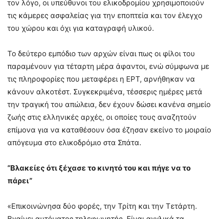
τον λόγο, οι υπεύθυνοι του ελικοδρομίου χρησιμοποιούν
τις κάμερες ασφαλείας για την εποπτεία και τον έλεγχο
του χώρου και όχι για καταγραφή υλικού.
Το δεύτερο εμπόδιο των αρχών είναι πως οι φίλοι του
παραμένουν για τέταρτη μέρα άφαντοι, ενώ σύμφωνα με
τις πληροφορίες που μεταφέρει η ΕΡΤ, αρνήθηκαν να
κάνουν αλκοτέστ. Συγκεκριμένα, τέσσερις ημέρες μετά
την τραγική του απώλεια, δεν έχουν δώσει κανένα σημείο
ζωής στις ελληνικές αρχές, οι οποίες τους αναζητούν
επίμονα για να καταθέσουν όσα έζησαν εκείνο το μοιραίο
απόγευμα στο ελικοδρόμιο στα Σπάτα.
“Βλακείες ότι ξέχασε το κινητό του και πήγε να το
πάρει”
«Επικοινώνησα δύο φορές, την Τρίτη και την Τετάρτη.
Βγαίνει αυτόματος τηλεφωνητής. Είναι αγγλικά τα