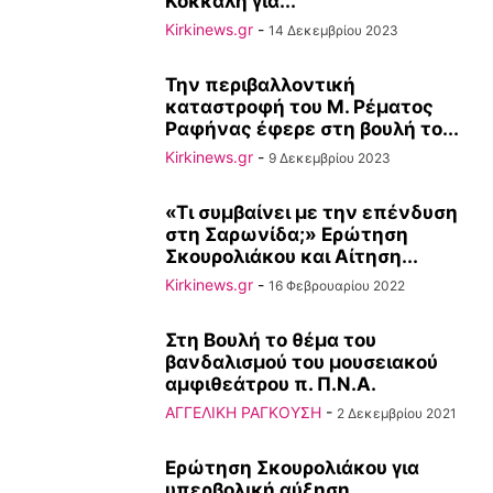
Κόκκαλη για...
Kirkinews.gr
-
14 Δεκεμβρίου 2023
Την περιβαλλοντική
καταστροφή του Μ. Ρέματος
Ραφήνας έφερε στη βουλή το...
Kirkinews.gr
-
9 Δεκεμβρίου 2023
«Τι συμβαίνει με την επένδυση
στη Σαρωνίδα;» Ερώτηση
Σκουρολιάκου και Αίτηση...
Kirkinews.gr
-
16 Φεβρουαρίου 2022
Στη Βουλή το θέμα του
βανδαλισμού του μουσειακού
αμφιθεάτρου π. Π.Ν.Α.
ΑΓΓΕΛΙΚΗ ΡΑΓΚΟΥΣΗ
-
2 Δεκεμβρίου 2021
Ερώτηση Σκουρολιάκου για
υπερβολική αύξηση