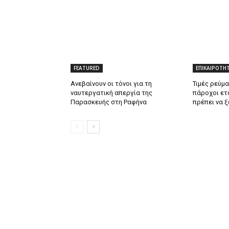
FEATURED
ΕΠΙΚΑΙΡΟΤΗ
Ανεβαίνουν οι τόνοι για τη
Τιμές ρεύμα
ναυτεργατική απεργία της
πάροχοι ετο
Παρασκευής στη Ραφήνα
πρέπει να 