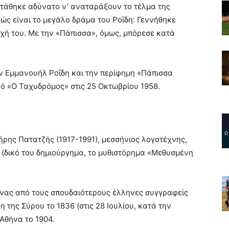
 στάθηκε αδύνατο ν’ αναταράξουν το τέλμα της
ώς είναι το μεγάλο δράμα του Ροΐδη: Γεννήθηκε
οχή του. Με την «Πάπισσα», όμως, μπόρεσε κατά
ν Εμμανουήλ Ροΐδη και την περίφημη «Πάπισσα
ικό «Ο Ταχυδρόμος» στις 25 Οκτωβρίου 1958.
ήρης Πατατζής (1917-1991), μεσσήνιος λογοτέχνης,
(δικό του δημιούργημα, το μυθιστόρημα «Μεθυσμένη
ένας από τους σπουδαιότερους έλληνες συγγραφείς
 της Σύρου το 1836 (στις 28 Ιουλίου, κατά την
Αθήνα το 1904.