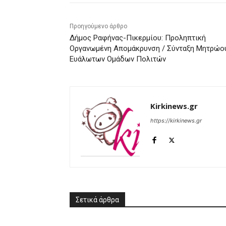
Προηγούμενο άρθρο
Δήμος Ραφήνας-Πικερμίου: Προληπτική
Οργανωμένη Απομάκρυνση / Σύνταξη Μητρώο
Ευάλωτων Ομάδων Πολιτών
Kirkinews.gr
https://kirkinews.gr
Σετικά άρθρα