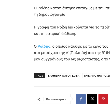
Ο Ροΐδης καταπιάστηκε επιτυχώς με την πεζ
τη δημοσιογραφία.
Η γραφή του Ροΐδη διακρίνεται για το περ
και τη σατιρική διάθεση.
Ο
Ροΐδης
, ο οποίος κάλυψε με το έργο του
στο μεταίχμιο της Α’ (Παλαιάς) και της Β’
μεν συγχρόνους του ως ριζοσπάστης, από 
TAGS
ΕΛΛΗΝΙΚΗ ΛΟΓΟΤΕΧΝΙΑ
ΕΜΜΑΝΟΥΗΛ ΡΟΪΔ
Κοινοποιήστε