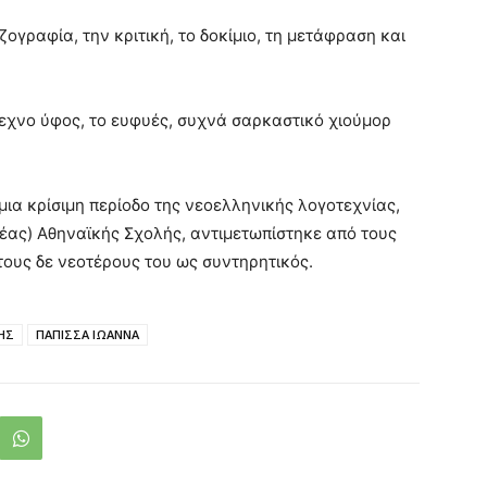
ογραφία, την κριτική, το δοκίμιο, τη μετάφραση και
ίτεχνο ύφος, το ευφυές, συχνά σαρκαστικό χιούμορ
 μια κρίσιμη περίοδο της νεοελληνικής λογοτεχνίας,
 (Νέας) Αθηναϊκής Σχολής, αντιμετωπίστηκε από τους
τους δε νεοτέρους του ως συντηρητικός.
ΗΣ
ΠΑΠΙΣΣΑ ΙΩΑΝΝΑ