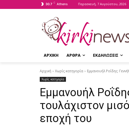
C
Παρασκευή, 7 Αυγούστου, 2026
30.7
Athens
ΑΡΧΙΚΗ
ΑΡΘΡΑ
ΕΚΔΗΛΩΣΕΙΣ
Αρχική
Χωρίς κατηγορία
Εμμανουήλ Ροΐδης: Γεννή
Χωρίς κατηγορία
Εμμανουήλ Ροΐδης
τουλάχιστον μισό
εποχή του