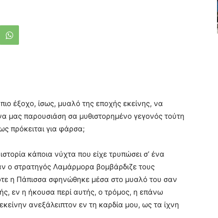
πιο έξοχο, ίσως, μυαλό της εποχής εκείνης, να
να μας παρουσιάση σα μυθιστορημένο γεγονός τούτη
ως πρόκειται για φάρσα;
ιστορία κάποια νύχτα που είχε τρυπώσει σ’ ένα
ταν ο στρατηγός Λαμάρμορα βομβάρδιζε τους
τότε η Πάπισσα σφηνώθηκε μέσα στο μυαλό του σαν
ής, εν η ήκουσα περί αυτής, ο τρόμος, η επάνω
εκείνην ανεξάλειπτον εν τη καρδία μου, ως τα ίχνη