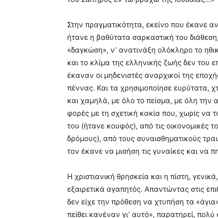
Στην πραγματικότητα, εκείνο που έκανε αν
ήτανε η βαθύτατα σαρκαστική του διάθεση,
«δαγκώση», ν’ ανατινάξη ολόκληρο το ηθικ
και το κλίμα της ελληνικής ζωής δεν του
έκαναν οι μηδενιστές αναρχικοί της εποχ
πέννας. Και τα χρησιμοποίησε ευρύτατα, χ
και χαμηλά, με όλο το πείσμα, με όλη την
φορές με τη σχετική κακία που, χωρίς να 
του (ήτανε κουφός), από τις οικονομικές τ
δρόμους), από τους συναισθηματικούς τρα
τον έκανε να μισήση τις γυναίκες και να π
Η χριστιανική θρησκεία και η πίστη, γενικά
εξαιρετικά αγαπητός. Απαντώντας στις επι
δεν είχε την πρόθεση να χτυπήση τα «άγια
πείθει κανέναν γι’ αυτό», παρατηρεί, πολύ