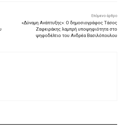
Επόμενο άρθρο
«Δύναμη Ανάπτυξης»: Ο δημοσιογράφος Τάσος
υ
Ζαφειράκης λαμπρή υποψηφιότητα στο
ψηφοδέλτιο του Ανδρέα Βασιλόπουλου