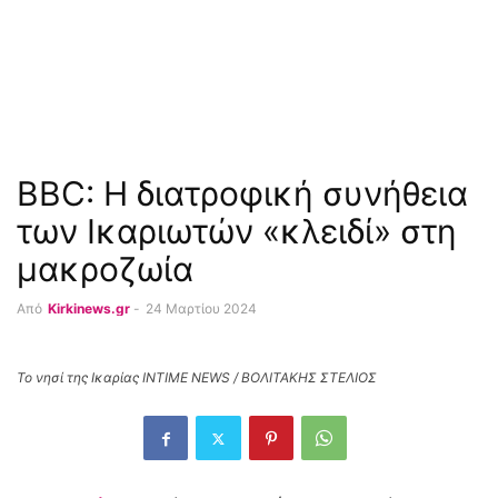
BBC: Η διατροφική συνήθεια
των Ικαριωτών «κλειδί» στη
μακροζωία
Από
Kirkinews.gr
-
24 Μαρτίου 2024
Το νησί της Ικαρίας INTIME NEWS / ΒΟΛΙΤΑΚΗΣ ΣΤΕΛΙΟΣ