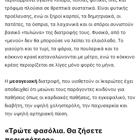
τρόφιμα πλούσια σε θρεπτικά συστατικά. Είναι φυτικής
προέλευσης, ενώ οι ξηροί καρποί, τα δημητριακά, οι
πατάτες, τα όσπρια, τα λαχανικά και οι σπόροι συνιστούν
βασικό «πυλώνα» της διατροφής τους. Φυσικά, από το
«μενού» δεν θα μπορούσε να λείπει το ελαιόλαδο. Το
γιαούρτι και το τυρί, τα ψάρια, τα πουλερικά και το
κόκκινο κρασί καταναλώνονται με μέτρο, ενώ το κόκκινο
κρέας περιορίζεται σε λίγες μόνο φορές το μήνα.
Η
μεσογειακή
διατροφή, που υιοθετούν οι Ικαριώτες έχει
αποδειχθεί ότι μειώνει τους παράγοντες κινδύνου για
παθήσεις όπως οι καρδιακές παθήσεις, το εγκεφαλικό, τον
διαβήτη, την υψηλή χοληστερόλη, την παχυσαρκία και
την υψηλή αρτηριακή πίεση.
«Τρώτε φασόλια. Θα ζήσετε
περισσότερο»