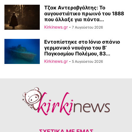
Τζακ Αντεροβγάλτης: To
αυγουστιάτικο πρωινό του 1888
που άλλαξε για πάντα...
Kirkinews.gr
-
7 Αυγούστου 2026
Εντοπίστηκε στο Ιόνιο σπάνιο
γερμανικό ναυάγιο του Β’
Παγκοσμίου Πολέμου, 83...
Kirkinews.gr
-
5 Αυγούστου 2026
ΣΧΕΤΙΚΆ ΜΕ ΕΜΆΣ