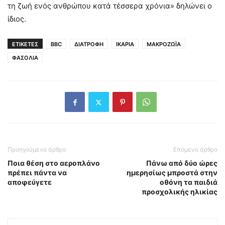
τη ζωή ενός ανθρώπου κατά τέσσερα χρόνια» δηλώνει ο
ίδιος.
ΕΤΙΚΕΤΕΣ
BBC
ΔΙΑΤΡΟΦΗ
ΙΚΑΡΙΑ
ΜΑΚΡΟΖΩΪΑ
ΦΑΣΟΛΙΑ
Προηγούμενο άρθρο
Επόμενο άρθρο
Ποια θέση στο αεροπλάνο
Πάνω από δύο ώρες
πρέπει πάντα να
ημερησίως μπροστά στην
αποφεύγετε
οθόνη τα παιδιά
προσχολικής ηλικίας