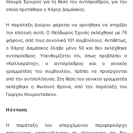
πλευρά Σγουρού για τη θέση του αντιπροέδρου, για την
οποία προτάθηκε ο Χάρης Δαμάσκος.
Η παράταξη Δούρου φέρεται να αρνηθηκε να στηρίξει
την επιλογή αυτή. Ο Θεόδωρος Σχινάς εκλέχθηκε με 76
ψήφους, από τους συνολικά 101 συμβούλους. Αντιθέτως,
ο Χάρης Δαμάσκος έλαβε μόνο 50 και δεν εκλέχθηκε
αντιπρόεδρος. Υπενθυμίζεται ότι, όπως προβλέπει ο
«Καλλικράτης», ο αντιπρόεδρος και ο γενικός
γραμματέας του συμβουλίου, πρέπει να προέρχονται
από την αντιπολίτευση. Στη θέση του γενικού γραμματέα
εκλέχθηκε η Φωτεινή Βρύνα, από την παράταξη του
Γιώργου Κουμουτσάκου.
Η ένταση
Η παράταξη του απερχόμενου περιφερειάρχη
αποχώρησε καταγγέλοντας τη πλειοψηφία ότι δεν