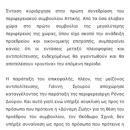
Ένταση κυριάρχησε στην πρώτη συνεδρίαση του
περιφερειακού συμβουλίου Αττικής. Από τα όσα έλαβαν
χώρα στο πρώτο συμβούλιο της μεγαλύτερης
περιφέρειας της χώρας, όπου είχε σκοπό την ανάδειξη
προεδρείου και οικονομικής επιτροπής, συμπεραίνει
κανείς ότι οι εντάσεις μεταξύ πλειοψηφίας και
αντιπολίτευσης, ενδεχομένως θα γιγαντωθούν και θα
αποτελέσουν «ρουτίνα» την επόμενη περίοδο.
Η παράταξη του επικεφαλής, πλέον, της μείζονος
αντιπολίτευσης, Γιάννη Σγουρού αποχώρησε
καταγγέλοντας την παράταξη της περιφερειάρχη Ρένας
Δούρου. Και αυτό γιατί ενώ υπήρξε σύγκλιση ως προς το
πρόσωπο που πρότεινε η «Δύναμη Ζωής» για τη θέση του
προέδρου του συμβουλίου, τον Θεόδωρο Σχινά, δεν
υπήρξε συναίνεση ως προς το πρόσωπο που πρότεινε η