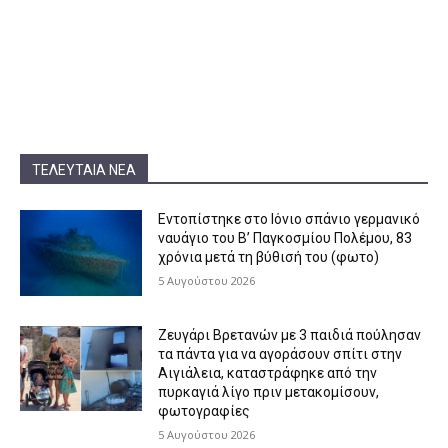
ΤΕΛΕΥΤΑΊΑ ΝΈΑ
Εντοπίστηκε στο Ιόνιο σπάνιο γερμανικό
ναυάγιο του Β’ Παγκοσμίου Πολέμου, 83
χρόνια μετά τη βύθισή του (φωτο)
5 Αυγούστου 2026
Ζευγάρι Βρετανών με 3 παιδιά πούλησαν
τα πάντα για να αγοράσουν σπίτι στην
Αιγιάλεια, καταστράφηκε από την
πυρκαγιά λίγο πριν μετακομίσουν,
φωτογραφίες
5 Αυγούστου 2026