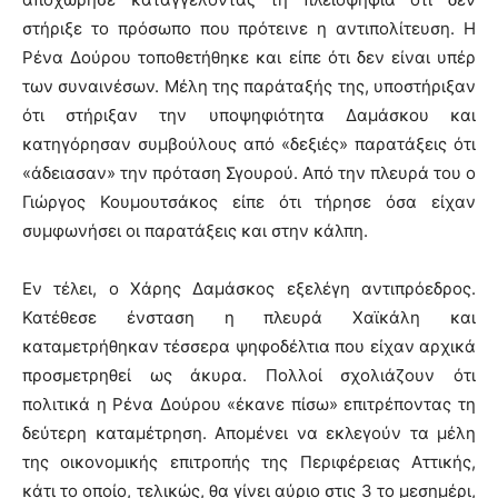
στήριξε το πρόσωπο που πρότεινε η αντιπολίτευση. Η
Ρένα Δούρου τοποθετήθηκε και είπε ότι δεν είναι υπέρ
των συναινέσων. Μέλη της παράταξής της, υποστήριξαν
ότι στήριξαν την υποψηφιότητα Δαμάσκου και
κατηγόρησαν συμβούλους από «δεξιές» παρατάξεις ότι
«άδειασαν» την πρόταση Σγουρού. Από την πλευρά του ο
Γιώργος Κουμουτσάκος είπε ότι τήρησε όσα είχαν
συμφωνήσει οι παρατάξεις και στην κάλπη.
Εν τέλει, ο Χάρης Δαμάσκος εξελέγη αντιπρόεδρος.
Κατέθεσε ένσταση η πλευρά Χαϊκάλη και
καταμετρήθηκαν τέσσερα ψηφοδέλτια που είχαν αρχικά
προσμετρηθεί ως άκυρα. Πολλοί σχολιάζουν ότι
πολιτικά η Ρένα Δούρου «έκανε πίσω» επιτρέποντας τη
δεύτερη καταμέτρηση. Απομένει να εκλεγούν τα μέλη
της οικονομικής επιτροπής της Περιφέρειας Αττικής,
κάτι το οποίο, τελικώς, θα γίνει αύριο στις 3 το μεσημέρι,