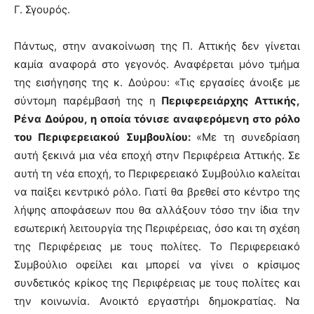
Γ. Σγουρός.
Πάντως, στην ανακοίνωση της Π. Αττικής δεν γίνεται
καμία αναφορά στο γεγονός. Αναφέρεται μόνο τμήμα
της εισήγησης της κ. Δούρου: «Τις εργασίες άνοιξε με
σύντομη παρέμβασή της η
Περιφερειάρχης Αττικής,
Ρένα Δούρου, η οποία τόνισε αναφερόμενη στο ρόλο
του Περιφερειακού Συμβουλίου:
«Με τη συνεδρίαση
αυτή ξεκινά μια νέα εποχή στην Περιφέρεια Αττικής. Σε
αυτή τη νέα εποχή, το Περιφερειακό Συμβούλιο καλείται
να παίξει κεντρικό ρόλο. Γιατί θα βρεθεί στο κέντρο της
λήψης αποφάσεων που θα αλλάξουν τόσο την ίδια την
εσωτερική λειτουργία της Περιφέρειας, όσο και τη σχέση
της Περιφέρειας με τους πολίτες. Το Περιφερειακό
Συμβούλιο οφείλει και μπορεί να γίνει ο κρίσιμος
συνδετικός κρίκος της Περιφέρειας με τους πολίτες και
την κοινωνία. Ανοικτό εργαστήρι δημοκρατίας. Να