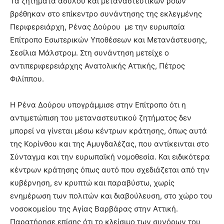
Τα ζητήματα ασύλου και μεταναστευτικών ροών
βρέθηκαν στο επίκεντρο συνάντησης της εκλεγμένης
Περιφερειάρχη, Ρένας Δούρου με την ευρωπαία
Επίτροπο Εσωτερικών Υποθέσεων και Μετανάστευσης,
Σεσίλια Μάλστρομ. Στη συνάντηση μετείχε ο
αντιπεριφερειάρχης Ανατολικής Αττικής, Πέτρος
Φιλίππου.
Η Ρένα Δούρου υπογράμμισε στην Επίτροπο ότι η
αντιμετώπιση του μεταναστευτικού ζητήματος δεν
μπορεί να γίνεται μέσω κέντρων κράτησης, όπως αυτά
της Κορίνθου και της Αμυγδαλέζας, που αντίκεινται στο
Σύνταγμα και την ευρωπαϊκή νομοθεσία. Και ειδικότερα
κέντρων κράτησης όπως αυτό που σχεδιάζεται από την
κυβέρνηση, εν κρυπτώ και παραβύστω, χωρίς
ενημέρωση των πολιτών και διαβούλευση, στο χώρο του
νοσοκομείου της Αγίας Βαρβάρας στην Αττική.
Παρατήρησε επίσης ότι το κλείσιμο των συνόρων του