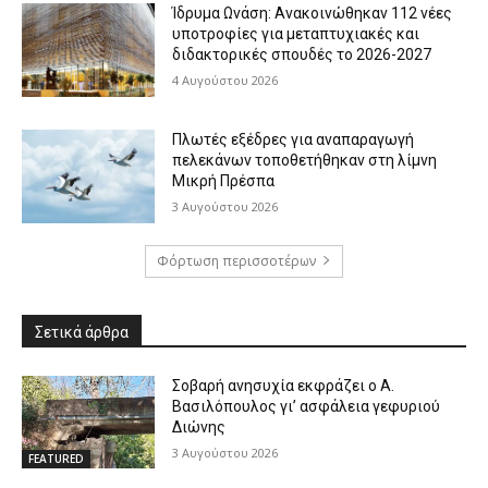
Ίδρυμα Ωνάση: Ανακοινώθηκαν 112 νέες
υποτροφίες για μεταπτυχιακές και
διδακτορικές σπουδές το 2026-2027
4 Αυγούστου 2026
Πλωτές εξέδρες για αναπαραγωγή
πελεκάνων τοποθετήθηκαν στη λίμνη
Μικρή Πρέσπα
3 Αυγούστου 2026
Φόρτωση περισσοτέρων
Σετικά άρθρα
Σοβαρή ανησυχία εκφράζει ο Α.
Βασιλόπουλος γι’ ασφάλεια γεφυριού
Διώνης
3 Αυγούστου 2026
FEATURED