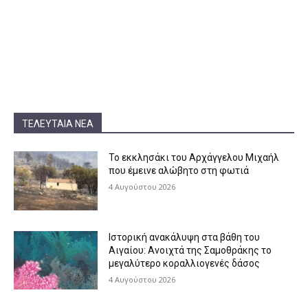
ΤΕΛΕΥΤΑΊΑ ΝΈΑ
Το εκκλησάκι του Αρχάγγελου Μιχαήλ
που έμεινε αλώβητο στη φωτιά
4 Αυγούστου 2026
Ιστορική ανακάλυψη στα βάθη του
Αιγαίου: Ανοιχτά της Σαμοθράκης το
μεγαλύτερο κοραλλιογενές δάσος
4 Αυγούστου 2026