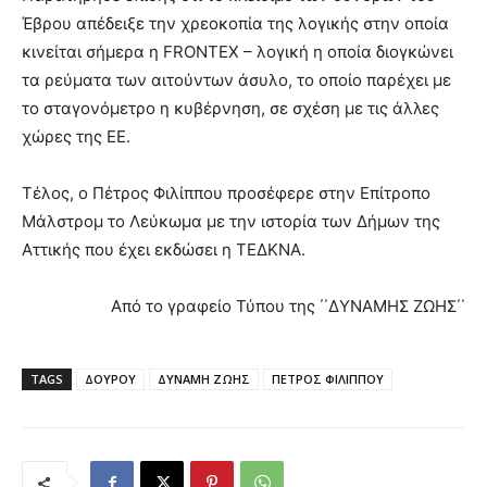
Έβρου απέδειξε την χρεοκοπία της λογικής στην οποία
κινείται σήμερα η FRONTEX – λογική η οποία διογκώνει
τα ρεύματα των αιτούντων άσυλο, το οποίο παρέχει με
το σταγονόμετρο η κυβέρνηση, σε σχέση με τις άλλες
χώρες της ΕΕ.
Τέλος, ο Πέτρος Φιλίππου προσέφερε στην Επίτροπο
Μάλστρομ το Λεύκωμα με την ιστορία των Δήμων της
Αττικής που έχει εκδώσει η ΤΕΔΚΝΑ.
Από το γραφείο Τύπου της ΄΄ΔΥΝΑΜΗΣ ΖΩΗΣ΄΄
TAGS
ΔΟΥΡΟΥ
ΔΥΝΑΜΗ ΖΩΗΣ
ΠΕΤΡΟΣ ΦΙΛΙΠΠΟΥ