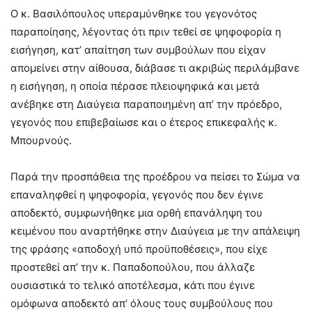
Ο κ. Βασιλόπουλος υπεραμύνθηκε του γεγονότος
παραποίησης, λέγοντας ότι πριν τεθεί σε ψηφοφορία η
εισήγηση, κατ’ απαίτηση των συμβούλων που είχαν
απομείνει στην αίθουσα, διάβασε τι ακριβώς περιλάμβανε
η εισήγηση, η οποία πέρασε πλειοψηφικά και μετά
ανέβηκε στη Διαύγεια παραποιημένη απ’ την πρόεδρο,
γεγονός που επιβεβαίωσε και ο έτερος επικεφαλής κ.
Μπουρνούς.
Παρά την προσπάθεια της προέδρου να πείσει το Σώμα να
επαναληφθεί η ψηφοφορία, γεγονός που δεν έγινε
αποδεκτό, συμφωνήθηκε μια ορθή επανάληψη του
κειμένου που αναρτήθηκε στην Διαύγεια με την απάλειψη
της φράσης «αποδοχή υπό προϋποθέσεις», που είχε
προστεθεί απ’ την κ. Παπαδοπούλου, που άλλαζε
ουσιαστικά το τελικό αποτέλεσμα, κάτι που έγινε
ομόφωνα αποδεκτό απ’ όλους τους συμβούλους που