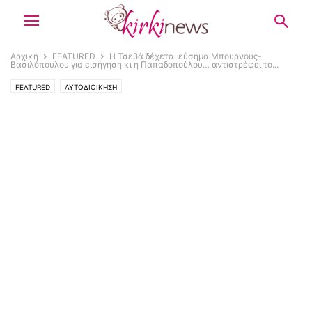
Αρχική
FEATURED
Η Τσεβά δέχεται εύσημα Μπουρνούς-
Βασιλόπουλου για εισήγηση κι η Παπαδοπούλου… αντιστρέφει το...
FEATURED
ΑΥΤΟΔΙΟΙΚΗΣΗ