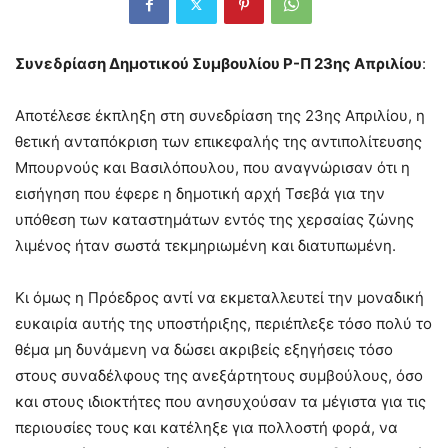
Συνεδρίαση Δημοτικού Συμβουλίου Ρ-Π 23ης Απριλίου
:
Αποτέλεσε έκπληξη στη συνεδρίαση της 23ης Απριλίου, η
θετική ανταπόκριση των επικεφαλής της αντιπολίτευσης
Μπουρνούς και Βασιλόπουλου, που αναγνώρισαν ότι η
εισήγηση που έφερε η δημοτική αρχή Τσεβά για την
υπόθεση των καταστημάτων εντός της χερσαίας ζώνης
λιμένος ήταν σωστά τεκμηριωμένη και διατυπωμένη.
Κι όμως η Πρόεδρος αντί να εκμεταλλευτεί την μοναδική
ευκαιρία αυτής της υποστήριξης, περιέπλεξε τόσο πολύ το
θέμα μη δυνάμενη να δώσει ακριβείς εξηγήσεις τόσο
στους συναδέλφους της ανεξάρτητους συμβούλους, όσο
και στους ιδιοκτήτες που ανησυχούσαν τα μέγιστα για τις
περιουσίες τους και κατέληξε για πολλοστή φορά, να