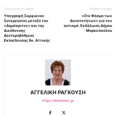
Προηγούμενο άρθρο
Επόμενο άρθρο
Υπογραφή Συμφώνου
«Στο Φάσμα των
Συνεργασίας μεταξύ του
Δυνατοτήτων» για τον
«Δημόκριτος» και της
αυτισμό: Εκδήλωση Δήμου
Διεύθυνσης
Μαρκοπούλου
Δευτεροβάθμιας
Εκπαίδευσης Αν. Αττικής
ΑΓΓΕΛΙΚΗ ΡΑΓΚΟΥΣΗ
https://kirkinews.gr