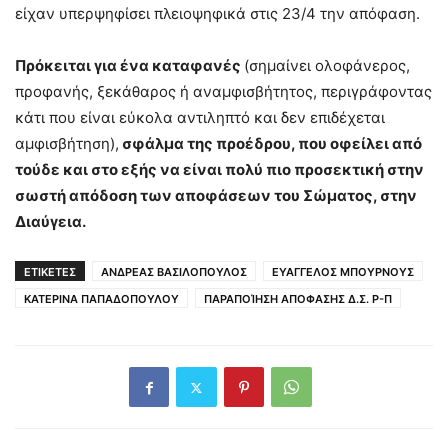
είχαν υπερψηφίσει πλειοψηφικά στις 23/4 την απόφαση.
Πρόκειται για ένα καταφανές
(σημαίνει ολοφάνερος,
προφανής, ξεκάθαρος ή αναμφισβήτητος, περιγράφοντας
κάτι που είναι εύκολα αντιληπτό και δεν επιδέχεται
αμφισβήτηση),
σφάλμα της προέδρου, που οφείλει από
τούδε και στο εξής να είναι πολύ πιο προσεκτική στην
σωστή απόδοση των αποφάσεων του Σώματος, στην
Διαύγεια.
ΕΤΙΚΕΤΕΣ
ΑΝΔΡΕΑΣ ΒΑΣΙΛΟΠΟΥΛΟΣ
ΕΥΑΓΓΕΛΟΣ ΜΠΟΥΡΝΟΥΣ
ΚΑΤΕΡΙΝΑ ΠΑΠΑΔΟΠΟΥΛΟΥ
ΠΑΡΑΠΟΊΗΣΗ ΑΠΟΦΑΣΗΣ Δ.Σ. Ρ-Π