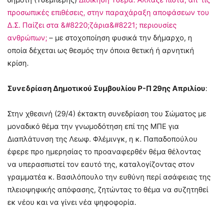
προσωπικές επιθέσεις, στην παραχάραξη αποφάσεων του
Δ.Σ. Παίζει στα &#8220;ζάρια&#8221; περιουσίες
ανθρώπων;
– με στοχοποίηση φυσικά την δήμαρχο, η
οποία δέχεται ως θεσμός την όποια θετική ή αρνητική
κρίση.
Συνεδρίαση Δημοτικού Συμβουλίου Ρ-Π 29ης Απριλίου
:
Στην χθεσινή (29/4) έκτακτη συνεδρίαση του Σώματος με
μοναδικό θέμα την γνωμοδότηση επί της ΜΠΕ για
Διαπλάτυνση της Λεωφ. Φλέμινγκ, η κ. Παπαδοπούλου
έφερε προ ημερησίας το προαναφερθέν θέμα θέλοντας
να υπερασπιστεί τον εαυτό της, καταλογίζοντας στον
γραμματέα κ. Βασιλόπουλο την ευθύνη περί ασάφειας της
πλειοψηφικής απόφασης, ζητώντας το θέμα να συζητηθεί
εκ νέου και να γίνει νέα ψηφοφορία.