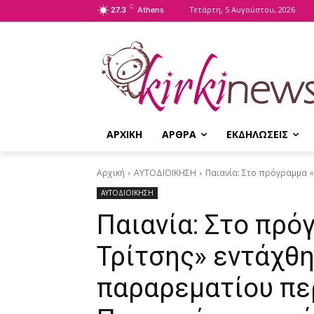
C
Τετάρτη, 5 Αυγούστου, 2026
27.3
Athens
ΑΡΧΙΚΗ
ΑΡΘΡΑ
ΕΚΔΗΛΩΣΕΙΣ
Αρχική
ΑΥΤΟΔΙΟΙΚΗΣΗ
Παιανία: Στο πρόγραμμα «
ΑΥΤΟΔΙΟΙΚΗΣΗ
Παιανία: Στο πρ
Τρίτσης» εντάχθ
παραρεματίου πε