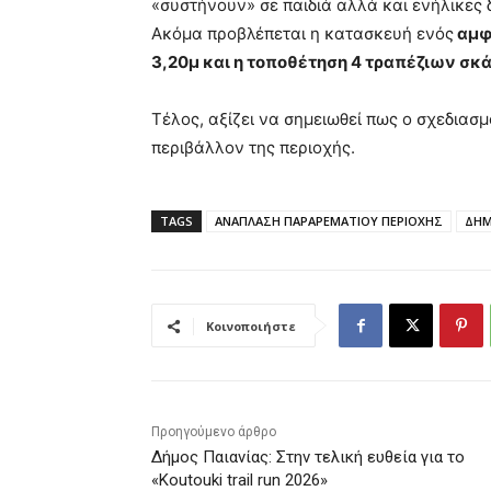
«συστήνουν» σε παιδιά αλλά και ενήλικες
Ακόμα προβλέπεται η κατασκευή ενός
αμφι
3,20μ και η τοποθέτηση 4 τραπέζιων σκά
Τέλος, αξίζει να σημειωθεί πως ο σχεδιασ
περιβάλλον της περιοχής.
TAGS
ΑΝΑΠΛΑΣΗ ΠΑΡΑΡΕΜΑΤΙΟΥ ΠΕΡΙΟΧΗΣ
ΔΗΜ
Κοινοποιήστε
Προηγούμενο άρθρο
Δήμος Παιανίας: Στην τελική ευθεία για το
«Koutouki trail run 2026»