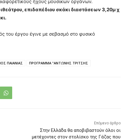
 διαφορετικούς ήχους μουσικών οργάνων.
θεάτρου, επιδαπέδιου σκάκι διαστάσεων 3,20μ χ
κι.
μός του έργου έγινε με σεβασμό στο φυσικό
ΟΣ ΠΑΙΑΝΙΑΣ
ΠΡΟΓΡΑΜΜΑ "ΑΝΤΩΝΗΣ ΤΡΙΤΣΗΣ
Επόμενο άρθρο
Στην Ελλάδα θα αποβιβαστούν όλοι οι
μετέχοντες στον στολίσκο της Γάζας που