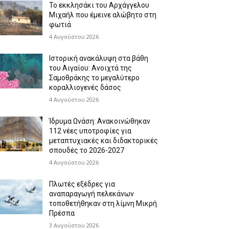
Το εκκλησάκι του Αρχάγγελου
Μιχαήλ που έμεινε αλώβητο στη
φωτιά
4 Αυγούστου 2026
Ιστορική ανακάλυψη στα βάθη
του Αιγαίου: Ανοιχτά της
Σαμοθράκης το μεγαλύτερο
κοραλλιογενές δάσος
4 Αυγούστου 2026
Ίδρυμα Ωνάση: Ανακοινώθηκαν
112 νέες υποτροφίες για
μεταπτυχιακές και διδακτορικές
σπουδές το 2026-2027
4 Αυγούστου 2026
Πλωτές εξέδρες για
αναπαραγωγή πελεκάνων
τοποθετήθηκαν στη λίμνη Μικρή
Πρέσπα
3 Αυγούστου 2026