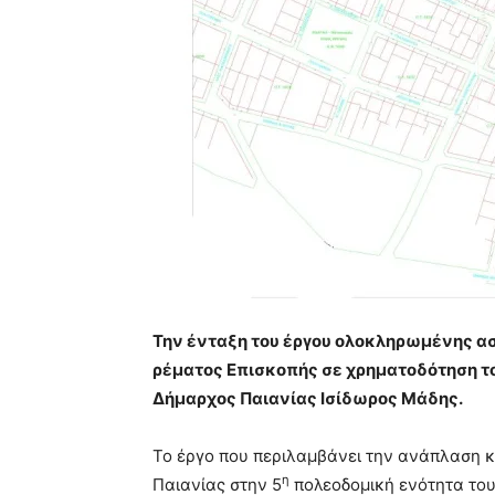
Την ένταξη του έργου ολοκληρωμένης α
ρέματος Επισκοπής σε χρηματοδότηση τ
Δήμαρχος Παιανίας Ισίδωρος Μάδης.
Το έργο που περιλαμβάνει την ανάπλαση 
η
Παιανίας στην 5
πολεοδομική ενότητα του 