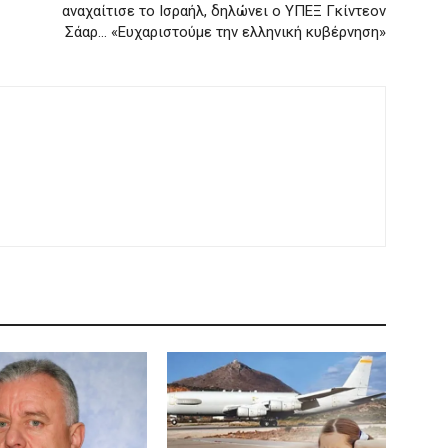
αναχαίτισε το Ισραήλ, δηλώνει ο ΥΠΕΞ Γκίντεον
Σάαρ… «Ευχαριστούμε την ελληνική κυβέρνηση»