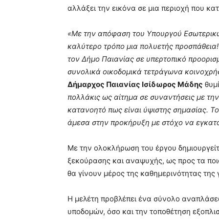
αλλάξει την εικόνα σε μια περιοχή που κα
«Με την απόφαση του Υπουργού Εσωτερικώ
καλύτερο τρόπο μια πολυετής προσπάθεια
τον Δήμο Παιανίας σε υπερτοπικό προορισ
συνολικά οικοδομικά τετράγωνα κοινοχρή
Δήμαρχος Παιανίας Ισίδωρος Μάδης
θυμί
πολλάκις ως αίτημα σε συναντήσεις με την
κατανοητό πως είναι ύψιστης σημασίας. 
άμεσα στην προκήρυξη με στόχο να εγκατ
Με την ολοκλήρωση του έργου δημιουργεί
ξεκούρασης και αναψυχής, ως προς τα ποιο
θα γίνουν μέρος της καθημερινότητας της γ
Η μελέτη προβλέπει ένα σύνολο αναπλάσε
υποδομών, όσο και την τοποθέτηση εξοπλισ