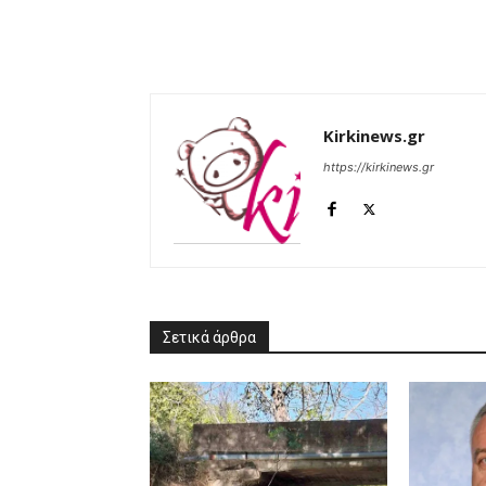
Kirkinews.gr
https://kirkinews.gr
Σετικά άρθρα