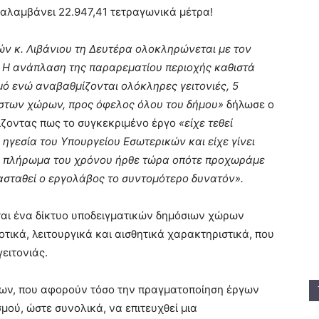
ταλαμβάνει 22.947,41 τετραγωνικά μέτρα!
ν κ. Λιβάνιου τη Δευτέρα ολοκληρώνεται με τον
! Η ανάπλαση της παραρεματίου περιοχής καθιστά
μό ενώ αναβαθμίζονται ολόκληρες γειτονιές, 5
στων χώρων, προς όφελος όλου του δήμου»
δήλωσε ο
ζοντας πως το συγκεκριμένο έργο
«είχε τεθεί
 ηγεσία του Υπουργείου Εσωτερικών και είχε γίνει
Το πλήρωμα του χρόνου ήρθε τώρα οπότε προχωράμε
ασταθεί ο εργολάβος το συντομότερο δυνατόν».
ται ένα δίκτυο υποδειγματικών δημόσιων χώρων
τικά, λειτουργικά και αισθητικά χαρακτηριστικά, που
ειτονιάς.
ων, που αφορούν τόσο την πραγματοποίηση έργων
μού, ώστε συνολικά, να επιτευχθεί μια