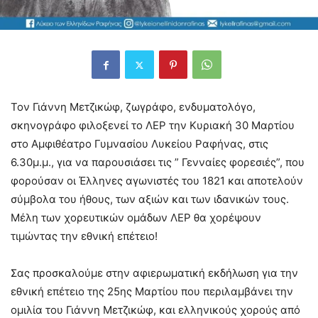
Τον Γιάννη Μετζικώφ, ζωγράφο, ενδυματολόγο,
σκηνογράφο φιλοξενεί το ΛΕΡ την Κυριακή 30 Μαρτίου
στο Αμφιθέατρο Γυμνασίου Λυκείου Ραφήνας, στις
6.30μ.μ., για να παρουσιάσει τις ” Γενναίες φορεσιές”, που
φορούσαν οι Έλληνες αγωνιστές του 1821 και αποτελούν
σύμβολα του ήθους, των αξιών και των ιδανικών τους.
Μέλη των χορευτικών ομάδων ΛΕΡ θα χορέψουν
τιμώντας την εθνική επέτειο!
Σας προσκαλούμε στην αφιερωματική εκδήλωση για την
εθνική επέτειο της 25ης Μαρτίου που περιλαμβάνει την
ομιλία του Γιάννη Μετζικώφ, και ελληνικούς χορούς από