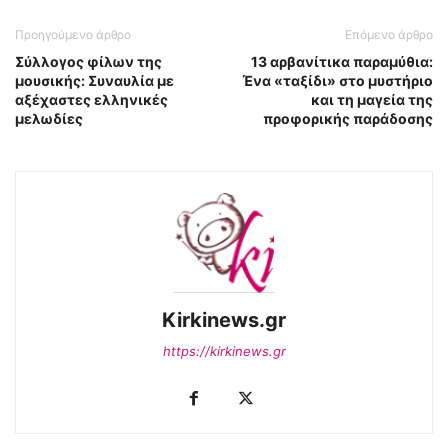
Προηγούμενο άρθρο
Επόμενο άρθρο
Σύλλογος φίλων της
13 αρβανίτικα παραμύθια:
μουσικής: Συναυλία με
Ένα «ταξίδι» στο μυστήριο
αξέχαστες ελληνικές
και τη μαγεία της
μελωδίες
προφορικής παράδοσης
Kirkinews.gr
https://kirkinews.gr