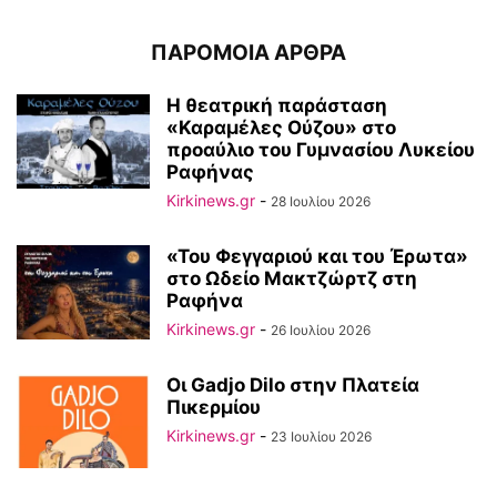
ΠΑΡΟΜΟΙΑ ΑΡΘΡΑ
Η θεατρική παράσταση
«Καραμέλες Ούζου» στο
προαύλιο του Γυμνασίου Λυκείου
Ραφήνας
Kirkinews.gr
-
28 Ιουλίου 2026
«Του Φεγγαριού και του Έρωτα»
στο Ωδείο Μακτζώρτζ στη
Ραφήνα
Kirkinews.gr
-
26 Ιουλίου 2026
Οι Gadjo Dilo στην Πλατεία
Πικερμίου
Kirkinews.gr
-
23 Ιουλίου 2026