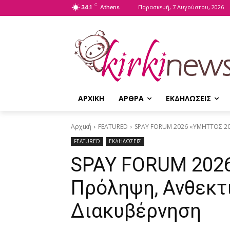
C
Παρασκευή, 7 Αυγούστου, 2026
34.1
Athens
ΑΡΧΙΚΗ
ΑΡΘΡΑ
ΕΚΔΗΛΩΣΕΙΣ
Αρχική
FEATURED
SPAY FORUM 2026 «ΥΜΗΤΤΟΣ 20
FEATURED
ΕΚΔΗΛΩΣΕΙΣ
SPAY FORUM 202
Πρόληψη, Ανθεκτ
Διακυβέρνηση