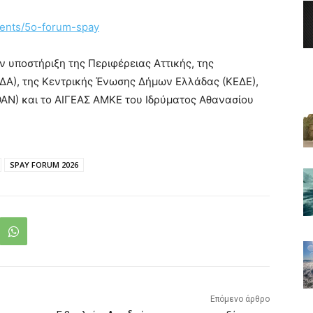
vents/5o-forum-spay
 υποστήριξη της Περιφέρειας Αττικής, της
ΔΑ), της Κεντρικής Ένωσης Δήμων Ελλάδας (ΚΕΔΕ),
ΑΝ) και το ΑΙΓΕΑΣ ΑΜΚΕ του Ιδρύματος Αθανασίου
SPAY FORUM 2026
Επόμενο άρθρο