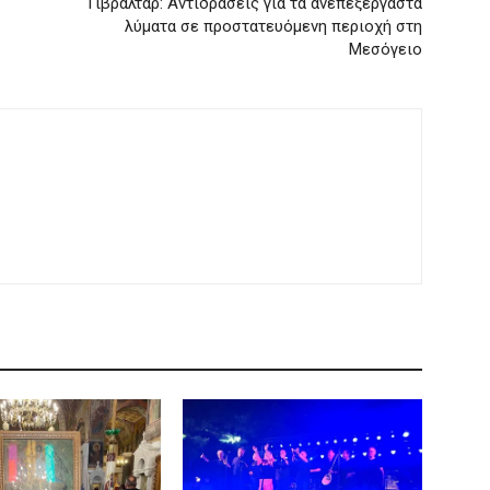
Γιβραλτάρ: Αντιδράσεις για τα ανεπεξέργαστα
λύματα σε προστατευόμενη περιοχή στη
Μεσόγειο