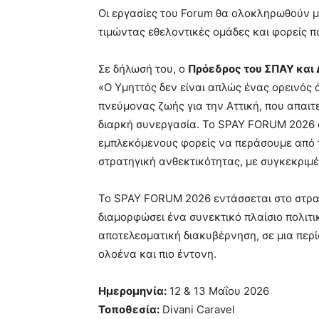
Οι εργασίες του Forum θα ολοκληρωθούν μ
τιμώντας εθελοντικές ομάδες και φορείς 
Σε δήλωσή του, ο
Πρόεδρος του ΣΠΑΥ και 
«Ο Υμηττός δεν είναι απλώς ένας ορεινός 
πνεύμονας ζωής για την Αττική, που απαιτ
διαρκή συνεργασία. Το SPAY FORUM 2026 α
εμπλεκόμενους φορείς να περάσουμε από τ
στρατηγική ανθεκτικότητας, με συγκεκριμέ
Το SPAY FORUM 2026 εντάσσεται στο στρατ
διαμορφώσει ένα συνεκτικό πλαίσιο πολιτι
αποτελεσματική διακυβέρνηση, σε μια περί
ολοένα και πιο έντονη.
Ημερομηνία:
12 & 13 Μαΐου 2026
Τοποθεσία:
Divani Caravel