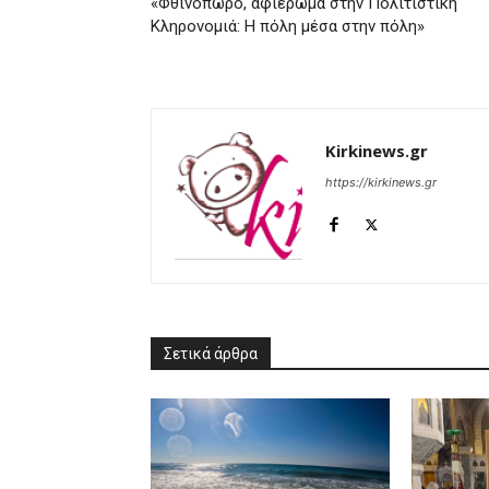
«Φθινόπωρο, αφιέρωμα στην Πολιτιστική
Κληρονομιά: Η πόλη μέσα στην πόλη»
Kirkinews.gr
https://kirkinews.gr
Σετικά άρθρα