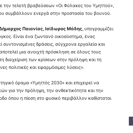
ε την τελετή βραβεύσεων «Οι Φύλακες του Υμηττού»,
που συμβάλλουν ενεργά στην προστασία του βουνού.
Δήμαρχος Παιανίας, Ισίδωρος Μάδης,
υπογραμμίζει:
όγκος. Είναι ένα ζωντανό οικοσύστημα, ένας
εί συντονισμένες δράσεις, σύγχρονα εργαλεία και
ποτελεί μια ανοιχτή πρόσκληση σε όλους τους
η διαχείριση των κρίσεων στην πρόληψη και τη
νες πολιτικές και εφαρμόσιμες λύσεις».
ηγικό όραμα «Υμηττός 2030» και επιχειρεί να
κών για την πρόληψη, την ανθεκτικότητα και την
οδο όπου η πίεση στο φυσικό περιβάλλον καθίσταται