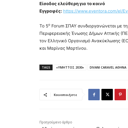
Είσοδος ελεύθερη για το κοινό
Εγγραφές:
https://www.eventora.com/el/E
ο
Το 5
Forum ΣΠΑΥ συνδιοργανώνεται με την
Περιφερειακής Ένωσης Δήμων Αττικής (ΠΕ
τον Ελληνικό Οργανισμό Ανακύκλωσης (ΕΟ
και Μαρίνας Μαρτίνου.
TAGS
«ΥΜΗΤΤΟΣ 2030»
DIVANI CARAVEL ΑΘΗΝΑ
Κοινοποιήστε
Προηγούμενο άρθρο