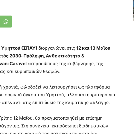
 Υμηττού (ΣΠΑΥ)
διοργανώνει στις
12 και 13 Μαΐου
τός 2030: Πρόληψη, Ανθεκτικότητα &
vani Caravel
εκπροσώπους της κυβέρνησης, της
ητας και ευρωπαϊκών θεσμών.
 χρονιά, φιλοδοξεί να λειτουργήσει ως πλατφόρμα
ου ορεινού όγκου του Υμηττού, αλλά και ευρύτερα για
 απέναντι στις επιπτώσεις της κλιματικής αλλαγής.
ρίτης 12 Μαΐου, θα πραγματοποιηθεί με επίσημη
ράγοντες. Στη συνέχεια, εκπρόσωποι διαδημοτικών
την πρώτη γραμμή της πολιτικής προστασίας,