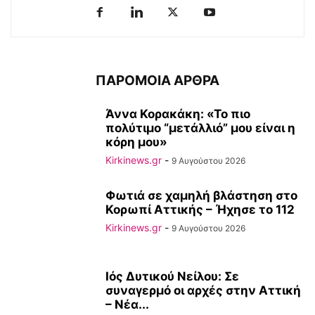
ΠΑΡΟΜΟΙΑ ΑΡΘΡΑ
Άννα Κορακάκη: «Το πιο
πολύτιμο “μετάλλιό” μου είναι η
κόρη μου»
Kirkinews.gr
-
9 Αυγούστου 2026
Φωτιά σε χαμηλή βλάστηση στο
Κορωπί Αττικής – Ήχησε το 112
Kirkinews.gr
-
9 Αυγούστου 2026
Ιός Δυτικού Νείλου: Σε
συναγερμό οι αρχές στην Αττική
– Νέα...