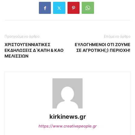
Προηγούμενο άρθρο
Επόμενο άρθρο
ΧΡΙΣΤΟΥΓΕΝΝΙΑΤΙΚΕΣ
ΕΥΛΟΓΗΜΕΝΟΙ ΟΤΙ ΖΟΥΜΕ
ΕΚΔΗΛΩΣΕΙΣ Δ΄ΚΑΠΗ & ΚΑΟ
ΣΕ ΑΓΡΟΤΙΚΗ(;) ΠΕΡΙΟΧΗ!
ΜΕΛΙΣΣΙΩΝ
kirkinews.gr
https://www.creativepeople.gr