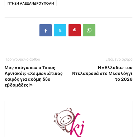
ΠΤΗΣΗ ΑΛΕΞΑΝΔΡΟΥΠΟΛΗ
Προηγούμενο άρθρο
Επόμενο άρθρο
Μας «πάγωσε» ο Τάσος
Η «Ελλάδα» του
Αρνιακός: «Χειμωνιάτικος
Ντελακρουά στο Μεσολόγγι
καιρός για ακόμη δύο
το 2026
εβδομάδες!»