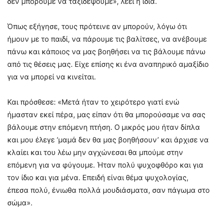
δεν μπορούμε να ταξιδέψουμε», λέει η ίδια.
Όπως εξήγησε, τους πρότεινε αν μπορούν, λόγω ότι
ήμουν με το παιδί, να πάρουμε τις βαλίτσες, να ανέβουμε
πάνω και κάποιος να μας βοηθήσει να τις βάλουμε πάνω
από τις θέσεις μας. Είχε επίσης κι ένα αναπηρικό αμαξίδιο
για να μπορεί να κινείται.
Και πρόσθεσε: «Μετά ήταν το χειρότερο γιατί ενώ
ήμασταν εκεί πέρα, μας είπαν ότι θα μπορούσαμε να σας
βάλουμε στην επόμενη πτήση. Ο μικρός μου ήταν δίπλα
και μου έλεγε ‘μαμά δεν θα μας βοηθήσουν’ και άρχισε να
κλαίει και του λέω μην αγχώνεσαι θα μπούμε στην
επόμενη για να φύγουμε. Ήταν πολύ ψυχοφθόρο και για
τον ίδιο και για μένα. Επειδή είναι θέμα ψυχολογίας,
έπεσα πολύ, ένιωθα πολλά μουδιάσματα, σαν πάγωμα στο
σώμα».