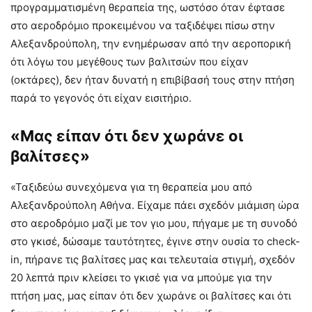
προγραμματισμένη θεραπεία της, ωστόσο όταν έφτασε
στο αεροδρόμιο προκειμένου να ταξιδέψει πίσω στην
Αλεξανδρούπολη, την ενημέρωσαν από την αεροπορική
ότι λόγω του μεγέθους των βαλιτσών που είχαν
(οκτάρες), δεν ήταν δυνατή η επιβίβασή τους στην πτήση
παρά το γεγονός ότι είχαν εισιτήριο.
«Μας είπαν ότι δεν χωράνε οι
βαλίτσες»
«Ταξιδεύω συνεχόμενα για τη θεραπεία μου από
Αλεξανδρούπολη Αθήνα. Είχαμε πάει σχεδόν μιάμιση ώρα
στο αεροδρόμιο μαζί με τον γιο μου, πήγαμε με τη συνοδό
στο γκισέ, δώσαμε ταυτότητες, έγινε στην ουσία το check-
in, πήρανε τις βαλίτσες μας και τελευταία στιγμή, σχεδόν
20 λεπτά πριν κλείσει το γκισέ για να μπούμε για την
πτήση μας, μας είπαν ότι δεν χωράνε οι βαλίτσες και ότι