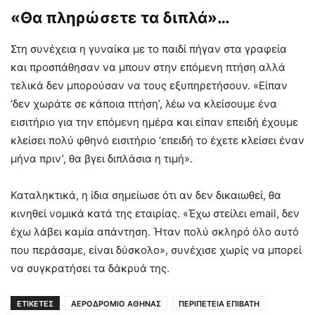
«Θα πληρώσετε τα διπλά»…
Στη συνέχεια η γυναίκα με το παιδί πήγαν στα γραφεία
και προσπάθησαν να μπουν στην επόμενη πτήση αλλά
τελικά δεν μπορούσαν να τους εξυπηρετήσουν. «Είπαν
‘δεν χωράτε σε κάποια πτήση’, λέω να κλείσουμε ένα
εισιτήριο για την επόμενη ημέρα και είπαν επειδή έχουμε
κλείσει πολύ φθηνό εισιτήριο ‘επειδή το έχετε κλείσει έναν
μήνα πριν’, θα βγει διπλάσια η τιμή».
Καταληκτικά, η ίδια σημείωσε ότι αν δεν δικαιωθεί, θα
κινηθεί νομικά κατά της εταιρίας. «Έχω στείλει email, δεν
έχω λάβει καμία απάντηση. Ήταν πολύ σκληρό όλο αυτό
που περάσαμε, είναι δύσκολο», συνέχισε χωρίς να μπορεί
να συγκρατήσει τα δάκρυά της.
ΕΤΙΚΕΤΕΣ
ΑΕΡΟΔΡΟΜΙΟ ΑΘΗΝΑΣ
ΠΕΡΙΠΕΤΕΙΑ ΕΠΙΒΑΤΗ