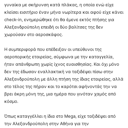
γυναίκα με σκήρυνση κατά πλάκας, η οποία ενώ είχε
κλείσει εισιτήριο έναν μήνα νωρίτερα και αφού είχε κάνει
check-in, ενημερώθηκε ότι θα έμενε εκτός πτήσης για
Αλεξανδρούπολη επειδή οι δύο βαλίτσες της δεν
χωρούσαν στο αεροσκάφος.
Η συμπεριφορά που επέδειξαν οι υπεύθυνοι της
αεροπορικής εταιρείας, σύμφωνα με την καταγγελία,
ήταν απάνθρωπη χωρίς ίχνος ευαισθησίας. Και όχι μόνο
δεν της έδωσαν εναλλακτική να ταξιδέψει πίσω στην
Αλεξανδρούπολη με άλλη πτήση της ίδιας εταιρείας, αλλά
στο τέλος της πήραν και το καρότσι αφήνοντάς την να
βρει άκρη μόνη της, μια ημέρα που γινόταν χαμός από
κόσμο.
Όπως καταγγέλλει η ίδια στο Mega, είχε ταξιδέψει από
την Αλεξανδρούπολη στην Αθήνα για την