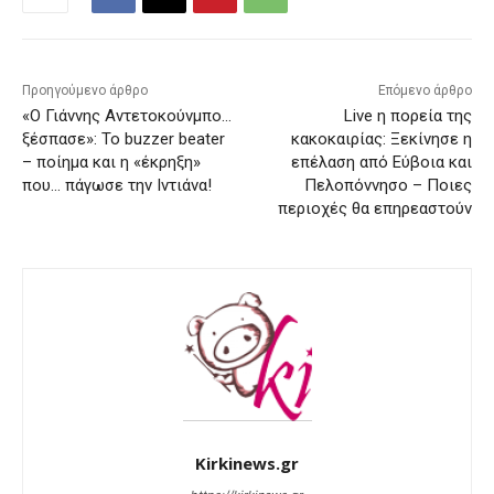
Προηγούμενο άρθρο
Επόμενο άρθρο
«Ο Γιάννης Αντετοκούνμπο…
Live η πορεία της
ξέσπασε»: Το buzzer beater
κακοκαιρίας: Ξεκίνησε η
– ποίημα και η «έκρηξη»
επέλαση από Εύβοια και
που… πάγωσε την Ιντιάνα!
Πελοπόννησο – Ποιες
περιοχές θα επηρεαστούν
Kirkinews.gr