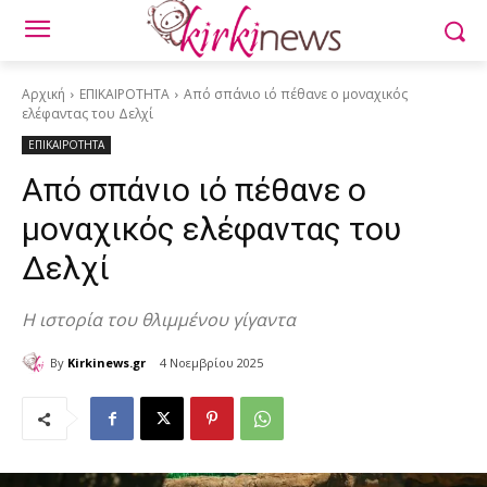
Αρχική
ΕΠΙΚΑΙΡΟΤΗΤΑ
Από σπάνιο ιό πέθανε ο μοναχικός
ελέφαντας του Δελχί
ΕΠΙΚΑΙΡΟΤΗΤΑ
Από σπάνιο ιό πέθανε ο
μοναχικός ελέφαντας του
Δελχί
H ιστορία του θλιμμένου γίγαντα
By
Kirkinews.gr
4 Νοεμβρίου 2025