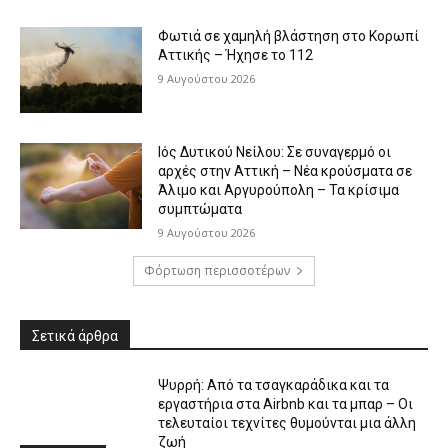
Φωτιά σε χαμηλή βλάστηση στο Κορωπί
Αττικής – Ήχησε το 112
9 Αυγούστου 2026
Ιός Δυτικού Νείλου: Σε συναγερμό οι
αρχές στην Αττική – Νέα κρούσματα σε
Άλιμο και Αργυρούπολη – Τα κρίσιμα
συμπτώματα
9 Αυγούστου 2026
Φόρτωση περισσοτέρων
Σετικά άρθρα
Ψυρρή: Από τα τσαγκαράδικα και τα
εργαστήρια στα Airbnb και τα μπαρ – Οι
τελευταίοι τεχνίτες θυμούνται μια άλλη
ζωή