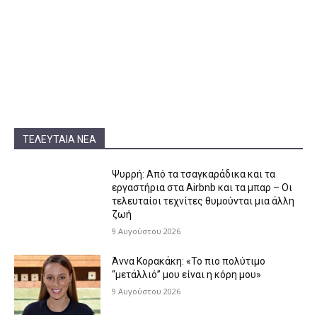
ΤΕΛΕΥΤΑΊΑ ΝΈΑ
Ψυρρή: Από τα τσαγκαράδικα και τα
εργαστήρια στα Airbnb και τα μπαρ – Οι
τελευταίοι τεχνίτες θυμούνται μια άλλη
ζωή
9 Αυγούστου 2026
Άννα Κορακάκη: «Το πιο πολύτιμο
“μετάλλιό” μου είναι η κόρη μου»
9 Αυγούστου 2026