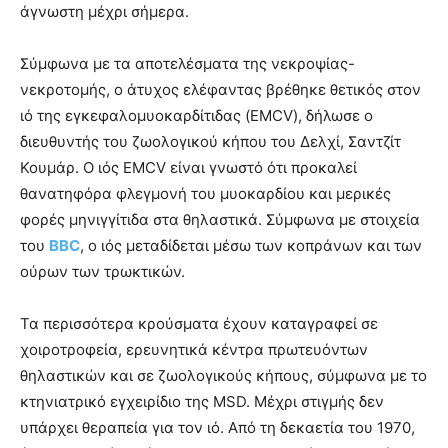
άγνωστη μέχρι σήμερα.
Σύμφωνα με τα αποτελέσματα της νεκροψίας-
νεκροτομής, ο άτυχος ελέφαντας βρέθηκε θετικός στον
ιό της εγκεφαλομυοκαρδίτιδας (EMCV), δήλωσε ο
διευθυντής του ζωολογικού κήπου του Δελχί, Σαντζίτ
Κουμάρ. Ο ιός EMCV είναι γνωστό ότι προκαλεί
θανατηφόρα φλεγμονή του μυοκαρδίου και μερικές
φορές μηνιγγίτιδα στα θηλαστικά. Σύμφωνα με στοιχεία
του
BBC
, ο ιός μεταδίδεται μέσω των κοπράνων και των
ούρων των τρωκτικών.
Τα περισσότερα κρούσματα έχουν καταγραφεί σε
χοιροτροφεία, ερευνητικά κέντρα πρωτευόντων
θηλαστικών και σε ζωολογικούς κήπους, σύμφωνα με το
κτηνιατρικό εγχειρίδιο της MSD. Μέχρι στιγμής δεν
υπάρχει θεραπεία για τον ιό. Από τη δεκαετία του 1970,