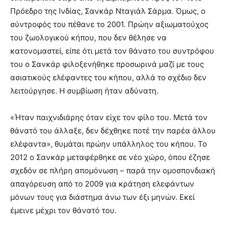
Πρόεδρο της Ινδίας, Σανκάρ Νταγιάλ Σάρμα. Όμως, ο
σύντροφός του πέθανε το 2001. Πρώην αξιωματούχος
του ζωολογικού κήπου, που δεν θέλησε να
κατονομαστεί, είπε ότι μετά τον θάνατο του συντρόφου
του ο Σανκάρ φιλοξενήθηκε προσωρινά μαζί με τους
ασιατικούς ελέφαντες του κήπου, αλλά το σχέδιο δεν
λειτούργησε. Η συμβίωση ήταν αδύνατη.
«Ήταν παιχνιδιάρης όταν είχε τον φίλο του. Μετά τον
θάνατό του άλλαξε, δεν δέχθηκε ποτέ την παρέα άλλου
ελέφαντα», θυμάται πρώην υπάλληλος του κήπου. Το
2012 ο Σανκάρ μεταφέρθηκε σε νέο χώρο, όπου έζησε
σχεδόν σε πλήρη απομόνωση – παρά την ομοσπονδιακή
απαγόρευση από το 2009 για κράτηση ελεφάντων
μόνων τους για διάστημα άνω των έξι μηνών. Εκεί
έμεινε μέχρι τον θάνατό του.