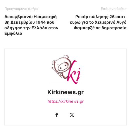
Προηγούμενο άρθρο
Επόμενο άρθρο
Δεκεμβριανά: Η αιματηρή
Ρεκόρ πώλησης 26 εκατ.
3η Δεκεμβρίου 1944 που
ευρώ για το Χειμερινό Αυγό
οδήγησε την Ελλάδα στον
Φαμπερζέ σε δημοπρασία
Εμφύλιο
Kirkinews.gr
https://kirkinews.gr