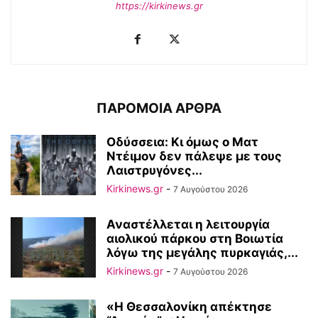
https://kirkinews.gr
ΠΑΡΟΜΟΙΑ ΑΡΘΡΑ
Οδύσσεια: Κι όμως ο Ματ
Ντέιμον δεν πάλεψε με τους
Λαιστρυγόνες...
Kirkinews.gr
-
7 Αυγούστου 2026
Αναστέλλεται η λειτουργία
αιολικού πάρκου στη Βοιωτία
λόγω της μεγάλης πυρκαγιάς,...
Kirkinews.gr
-
7 Αυγούστου 2026
«Η Θεσσαλονίκη απέκτησε