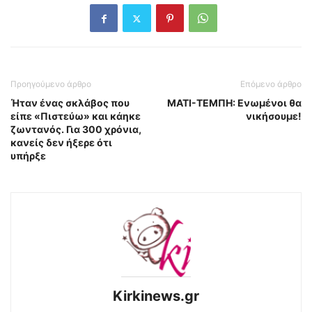
Προηγούμενο άρθρο
Επόμενο άρθρο
Ήταν ένας σκλάβος που
ΜΑΤΙ-ΤΕΜΠΗ: Ενωμένοι θα
είπε «Πιστεύω» και κάηκε
νικήσουμε!
ζωντανός. Για 300 χρόνια,
κανείς δεν ήξερε ότι
υπήρξε
Kirkinews.gr