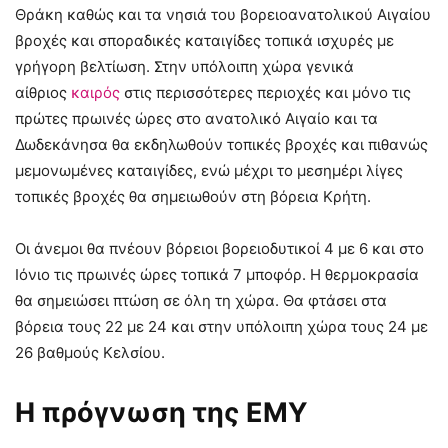
Θράκη καθώς και τα νησιά του βορειοανατολικού Αιγαίου
βροχές και σποραδικές καταιγίδες τοπικά ισχυρές με
γρήγορη βελτίωση. Στην υπόλοιπη χώρα γενικά
αίθριος
καιρός
στις περισσότερες περιοχές και μόνο τις
πρώτες πρωινές ώρες στο ανατολικό Αιγαίο και τα
Δωδεκάνησα θα εκδηλωθούν τοπικές βροχές και πιθανώς
μεμονωμένες καταιγίδες, ενώ μέχρι το μεσημέρι λίγες
τοπικές βροχές θα σημειωθούν στη βόρεια Κρήτη.
Οι άνεμοι θα πνέουν βόρειοι βορειοδυτικοί 4 με 6 και στο
Ιόνιο τις πρωινές ώρες τοπικά 7 μποφόρ. Η θερμοκρασία
θα σημειώσει πτώση σε όλη τη χώρα. Θα φτάσει στα
βόρεια τους 22 με 24 και στην υπόλοιπη χώρα τους 24 με
26 βαθμούς Κελσίου.
Η πρόγνωση της ΕΜΥ