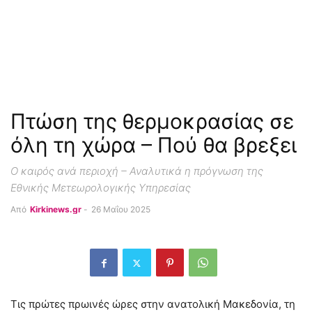
Πτώση της θερμοκρασίας σε
όλη τη χώρα – Πού θα βρεξει
Ο καιρός ανά περιοχή – Αναλυτικά η πρόγνωση της
Εθνικής Μετεωρολογικής Υπηρεσίας
Από
Kirkinews.gr
-
26 Μαΐου 2025
Τις πρώτες πρωινές ώρες στην ανατολική Μακεδονία, τη