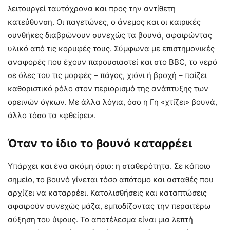
λειτουργεί ταυτόχρονα και προς την αντίθετη
κατεύθυνση. Οι παγετώνες, ο άνεμος και οι καιρικές
συνθήκες διαβρώνουν συνεχώς τα βουνά, αφαιρώντας
υλικό από τις κορυφές τους. Σύμφωνα με επιστημονικές
αναφορές που έχουν παρουσιαστεί και στο BBC, το νερό
σε όλες του τις μορφές – πάγος, χιόνι ή βροχή – παίζει
καθοριστικό ρόλο στον περιορισμό της ανάπτυξης των
ορεινών όγκων. Με άλλα λόγια, όσο η Γη «χτίζει» βουνά,
άλλο τόσο τα «φθείρει».
Όταν το ίδιο το βουνό καταρρέει
Υπάρχει και ένα ακόμη όριο: η σταθερότητα. Σε κάποιο
σημείο, το βουνό γίνεται τόσο απότομο και ασταθές που
αρχίζει να καταρρέει. Κατολισθήσεις και καταπτώσεις
αφαιρούν συνεχώς μάζα, εμποδίζοντας την περαιτέρω
αύξηση του ύψους. Το αποτέλεσμα είναι μια λεπτή