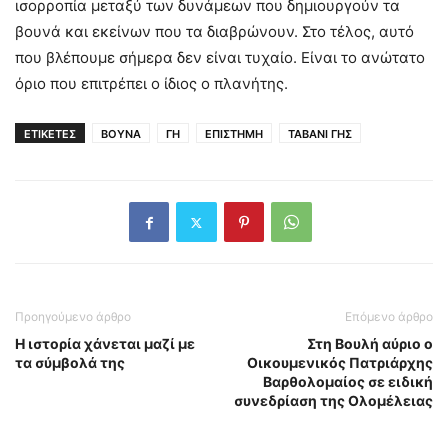
ισορροπία μεταξύ των δυνάμεων που δημιουργούν τα
βουνά και εκείνων που τα διαβρώνουν. Στο τέλος, αυτό
που βλέπουμε σήμερα δεν είναι τυχαίο. Είναι το ανώτατο
όριο που επιτρέπει ο ίδιος ο πλανήτης.
ΕΤΙΚΕΤΕΣ
ΒΟΥΝΑ
ΓΗ
ΕΠΙΣΤΗΜΗ
ΤΑΒΑΝΙ ΓΗΣ
Προηγούμενο άρθρο
Επόμενο άρθρο
Η ιστορία χάνεται μαζί με
Στη Βουλή αύριο ο
τα σύμβολά της
Οικουμενικός Πατριάρχης
Βαρθολομαίος σε ειδική
συνεδρίαση της Ολομέλειας