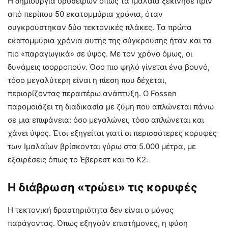
Η δημιουργία οροσειρών όπως τα Ιμαλάια ξεκίνησε πριν
από περίπου 50 εκατομμύρια χρόνια, όταν
συγκρούστηκαν δύο τεκτονικές πλάκες. Τα πρώτα
εκατομμύρια χρόνια αυτής της σύγκρουσης ήταν και τα
πιο «παραγωγικά» σε ύψος. Με τον χρόνο όμως, οι
δυνάμεις ισορροπούν. Όσο πιο ψηλό γίνεται ένα βουνό,
τόσο μεγαλύτερη είναι η πίεση που δέχεται,
περιορίζοντας περαιτέρω ανάπτυξη. Ο Fossen
παρομοιάζει τη διαδικασία με ζύμη που απλώνεται πάνω
σε μια επιφάνεια: όσο μεγαλώνει, τόσο απλώνεται και
χάνει ύψος. Έτσι εξηγείται γιατί οι περισσότερες κορυφές
των Ιμαλαΐων βρίσκονται γύρω στα 5.000 μέτρα, με
εξαιρέσεις όπως το Έβερεστ και το K2.
Η διάβρωση «τρώει» τις κορυφές
Η τεκτονική δραστηριότητα δεν είναι ο μόνος
παράγοντας. Όπως εξηγούν επιστήμονες, η φύση