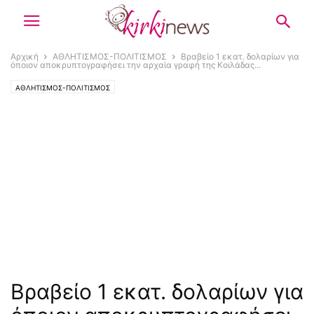
Αρχική
ΑΘΛΗΤΙΣΜΟΣ-ΠΟΛΙΤΙΣΜΟΣ
Βραβείο 1 εκατ. δολαρίων για
όποιον αποκρυπτογραφήσει την αρχαία γραφή της Κοιλάδας...
ΑΘΛΗΤΙΣΜΟΣ-ΠΟΛΙΤΙΣΜΟΣ
Βραβείο 1 εκατ. δολαρίων για