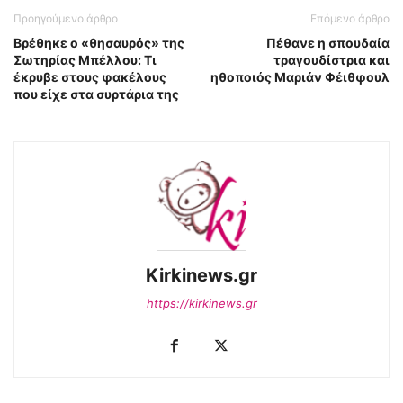
Προηγούμενο άρθρο
Επόμενο άρθρο
Βρέθηκε ο «θησαυρός» της
Πέθανε η σπουδαία
Σωτηρίας Μπέλλου: Τι
τραγουδίστρια και
έκρυβε στους φακέλους
ηθοποιός Μαριάν Φέιθφουλ
που είχε στα συρτάρια της
Kirkinews.gr
https://kirkinews.gr