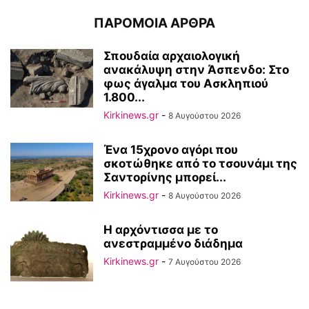
ΠΑΡΟΜΟΙΑ ΑΡΘΡΑ
Σπουδαία αρχαιολογική
ανακάλυψη στην Άσπενδο: Στο
φως άγαλμα του Ασκληπιού
1.800...
Kirkinews.gr
-
8 Αυγούστου 2026
Ένα 15χρονο αγόρι που
σκοτώθηκε από το τσουνάμι της
Σαντορίνης μπορεί...
Kirkinews.gr
-
8 Αυγούστου 2026
Η αρχόντισσα με το
ανεστραμμένο διάδημα
Kirkinews.gr
-
7 Αυγούστου 2026