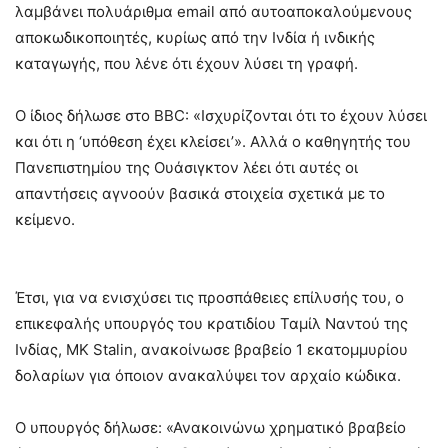
λαμβάνει πολυάριθμα email από αυτοαποκαλούμενους
αποκωδικοποιητές, κυρίως από την Ινδία ή ινδικής
καταγωγής, που λένε ότι έχουν λύσει τη γραφή.
Ο ίδιος δήλωσε στο BBC: «Ισχυρίζονται ότι το έχουν λύσει
και ότι η ‘υπόθεση έχει κλείσει’». Αλλά ο καθηγητής του
Πανεπιστημίου της Ουάσιγκτον λέει ότι αυτές οι
απαντήσεις αγνοούν βασικά στοιχεία σχετικά με το
κείμενο.
Έτσι, για να ενισχύσει τις προσπάθειες επίλυσής του, ο
επικεφαλής υπουργός του κρατιδίου Ταμίλ Ναντού της
Ινδίας, MK Stalin, ανακοίνωσε βραβείο 1 εκατομμυρίου
δολαρίων για όποιον ανακαλύψει τον αρχαίο κώδικα.
Ο υπουργός δήλωσε: «Ανακοινώνω χρηματικό βραβείο