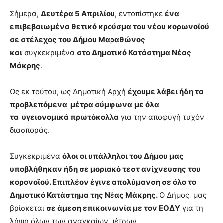
Σήμερα,
Δευτέρα 5 Απριλίου
, εντοπίστηκε
ένα
επιβεβαιωμένα θετικό κρούσμα του νέου κορωνοϊού
σε στέλεχος του Δήμου Μαραθώνος
και
συγκεκριμένα
στο Δημοτικό Κατάστημα Νέας
Μάκρης
.
Ως εκ τούτου, ως Δημοτική Αρχή
έχουμε λάβει ήδη τα
προβλεπόμενα μέτρα σύμφωνα
με όλα
τα υγειονομικά πρωτόκολλα
για την αποφυγή τυχόν
διασποράς.
Συγκεκριμένα
όλοι οι υπάλληλοι του Δήμου μας
υποβλήθηκαν ήδη σε μοριακό τεστ ανίχνευσης του
κορονοϊού. Επιπλέον έγινε απολύμανση σε όλο το
Δημοτικό Κατάστημα της Νέας Μάκρης.
Ο Δήμος μας
βρίσκεται
σε άμεση επικοινωνία με τον ΕΟΔΥ
για τη
λήψη όλων των αναγκαίων μέτρων.