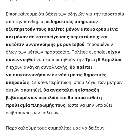
Επισημαίνουμε ότι βάσει των οδηγιών για την προστασία
από την πανδημία
, οι δημοτικές υπηρεσίες
εξυπηρετούν τους πολίτες μόνον απομακρυσμένα
και μόνον σε κατεπείγουσες περιπτώσεις και
κατόπιν
συνεννόησης με ραντεβού
, τηρουμένων
όλων των μέτρων προστασίας. Πολίτες οι οποίοι
είχαν
συνεννοηθεί
να εξυπηρετηθούν την
Τρίτη 6 Απριλίου
,
ή έχουν ανάγκη συναλλαγής,
θα πρέπει
να
επικοινωνήσουν εκ νέου με τις δημοτικές
υπηρεσίες
. Σε κάθε περίπτωση, όπου λόγω των μέτρων
αυτών απαιτηθεί,
θα ανασταλεί η είσπραξη
βεβαιωμένων οφειλών και θα παραταθεί η
προθεσμία πληρωμής τους,
ώστε να μην υπάρξει
επιβάρυνση των πολιτών.
Παρακαλούμε τους συμπολίτες μας να δείξουν