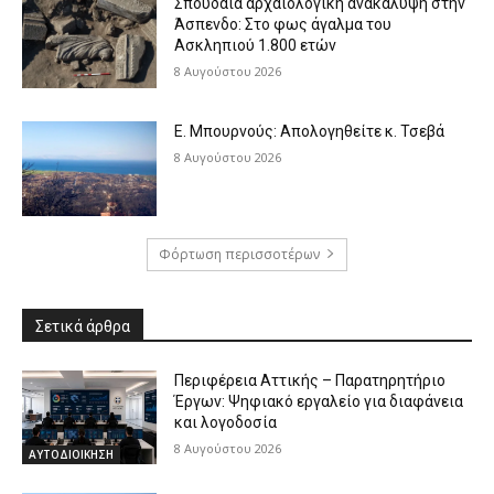
Σπουδαία αρχαιολογική ανακάλυψη στην
Άσπενδο: Στο φως άγαλμα του
Ασκληπιού 1.800 ετών
8 Αυγούστου 2026
Ε. Μπουρνούς: Απολογηθείτε κ. Τσεβά
8 Αυγούστου 2026
Φόρτωση περισσοτέρων
Σετικά άρθρα
Περιφέρεια Αττικής – Παρατηρητήριο
Έργων: Ψηφιακό εργαλείο για διαφάνεια
και λογοδοσία
8 Αυγούστου 2026
ΑΥΤΟΔΙΟΙΚΗΣΗ