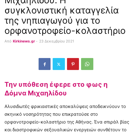
Μιχαηλίδου: Η
συγκλονιστική καταγγελία
της νηπιαγωγού για το
ορφανοτροφείο-κολαστήριο
Από
Kirkinews.gr
-
23 Δεκεμβρίου 2021
Την υπόθεση έφερε στο φως η
Δόμνα Μιχαηλίδου
Αλυσιδωτές φρικιαστικές αποκαλύψεις αποδεικνύουν το
σκηνικό νοσηρότητας που επικρατούσε στο
ορφανοτροφείο-κολαστήριο της Αθήνας. Ένα σπιράλ βίας
και διαστροφικών σεξουαλικών ενεργειών συνθέτουν το