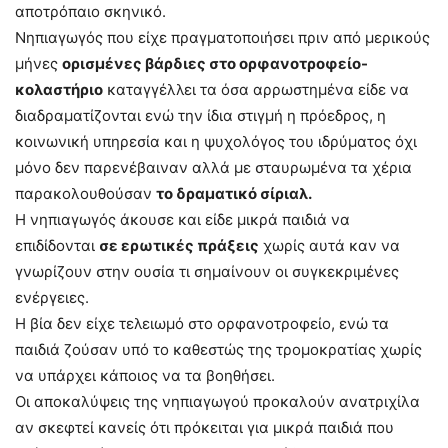
αποτρόπαιο σκηνικό.
Νηπιαγωγός που είχε πραγματοποιήσει πριν από μερικούς
μήνες
ορισμένες βάρδιες στο ορφανοτροφείο-
κολαστήριο
καταγγέλλει τα όσα αρρωστημένα είδε να
διαδραματίζονται ενώ την ίδια στιγμή η πρόεδρος, η
κοινωνική υπηρεσία και η ψυχολόγος του ιδρύματος όχι
μόνο δεν παρενέβαιναν αλλά με σταυρωμένα τα χέρια
παρακολουθούσαν
το δραματικό σίριαλ.
Η νηπιαγωγός άκουσε και είδε μικρά παιδιά να
επιδίδονται
σε ερωτικές πράξεις
χωρίς αυτά καν να
γνωρίζουν στην ουσία τι σημαίνουν οι συγκεκριμένες
ενέργειες.
Η βία δεν είχε τελειωμό στο ορφανοτροφείο, ενώ τα
παιδιά ζούσαν υπό το καθεστώς της τρομοκρατίας χωρίς
να υπάρχει κάποιος να τα βοηθήσει.
Οι αποκαλύψεις της νηπιαγωγού προκαλούν ανατριχίλα
αν σκεφτεί κανείς ότι πρόκειται για μικρά παιδιά που