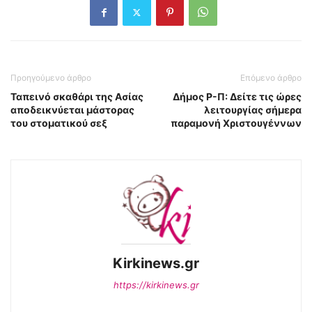
Προηγούμενο άρθρο
Επόμενο άρθρο
Ταπεινό σκαθάρι της Ασίας
Δήμος Ρ-Π: Δείτε τις ώρες
αποδεικνύεται μάστορας
λειτουργίας σήμερα
του στοματικού σεξ
παραμονή Χριστουγέννων
Kirkinews.gr
https://kirkinews.gr