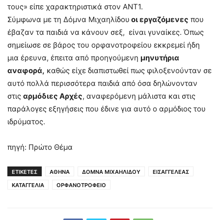
τους» είπε χαρακτηριστικά στον ΑΝΤ1.
Σύμφωνα με τη Δόμνα Μιχαηλίδου
οι εργαζόμενες
που
έβαζαν τα παιδιά να κάνουν σεξ, είναι γυναίκες. Όπως
σημείωσε σε βάρος του ορφανοτροφείου εκκρεμεί ήδη
μια έρευνα, έπειτα από προηγούμενη
μηνυτήρια
αναφορά,
καθώς είχε διαπιστωθεί πως φιλοξενούνταν σε
αυτό πολλά περισσότερα παιδιά από όσα δηλώνονταν
στις
αρμόδιες Αρχές
, αναφερόμενη μάλιστα και στις
παράλογες εξηγήσεις που έδινε για αυτό ο αρμόδιος του
ιδρύματος.
πηγή: Πρώτο Θέμα
ΕΤΙΚΕΤΕΣ
ΑΘΗΝΑ
ΔΟΜΝΑ ΜΙΧΑΗΛΙΔΟΥ
ΕΙΣΑΓΓΕΛΕΑΣ
ΚΑΤΑΓΓΕΛΙΑ
ΟΡΦΑΝΟΤΡΟΦΕΙΟ