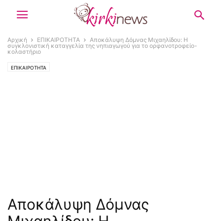
Αρχική
ΕΠΙΚΑΙΡΟΤΗΤΑ
Αποκάλυψη Δόμνας Μιχαηλίδου: Η
συγκλονιστική καταγγελία της νηπιαγωγού για το ορφανοτροφείο-
κολαστήριο
ΕΠΙΚΑΙΡΟΤΗΤΑ
Αποκάλυψη Δόμνας