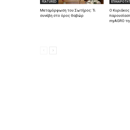
FEATURED
ΕΠΙΚΑΙΡΟΤΗ
Μεταμόρφωση του Σωτήρος: Τι
Ο Κυριάκος
συνέβη στο όρος Θαβώρ
παρουσίαση
myAGRO τη