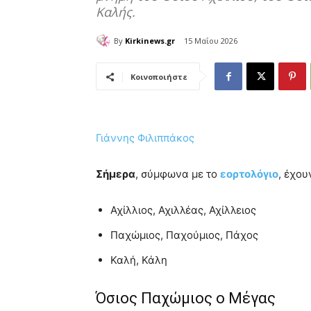
Καλής.
By
Kirkinews.gr
15 Μαΐου 2026
Κοινοποιήστε
Γιάννης Φιλιππάκος
Σήμερα
, σύμφωνα με το
εορτολόγιο
, έχο
Αχίλλιος, Αχιλλέας, Αχίλλειος
Παχώμιος, Παχούμιος, Πάχος
Καλή, Κάλη
Όσιος Παχώμιος ο Μέγας