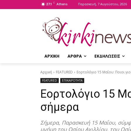
C
Παρασκευή, 7 Αυγούστου, 2026
27.1
Athens
ΑΡΧΙΚΗ
ΑΡΘΡΑ
ΕΚΔΗΛΩΣΕΙΣ
Αρχική
FEATURED
Εορτολόγιο 15 Μαΐου: Ποιοι γι
FEATURED
ΕΠΙΚΑΙΡΟΤΗΤΑ
Εορτολόγιο 15 Μα
σήμερα
Σήμερα, Παρασκευή 15 Μαΐου, σύμφω
μνήμη του Οσίου Αχιλλίου, του Οσ