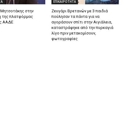
ΤΑ
ΕΠΙΚΑΙΡΟΤΗΤΑ
 Μητσοτάκης στην
Ζευγάρι Βρετανών με 3 παιδιά
 της πλατφόρμας
πούλησαν τα πάντα για να
ς ΑΑΔΕ
αγοράσουν σπίτι στην Αιγιάλεια,
καταστράφηκε από την πυρκαγιά
λίγο πριν μετακομίσουν,
φωτογραφίες