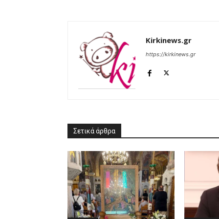
Kirkinews.gr
https://kirkinews.gr
Σετικά άρθρα