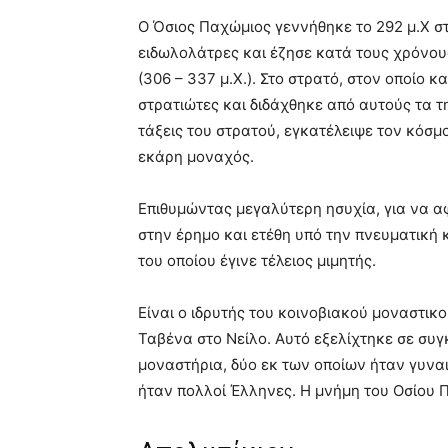
Ο Όσιος Παχώμιος γεννήθηκε το 292 μ.Χ σ
ειδωλολάτρες και έζησε κατά τους χρόνο
(306 – 337 μ.Χ.). Στο στρατό, στον οποίο 
στρατιώτες και διδάχθηκε από αυτούς τα τ
τάξεις του στρατού, εγκατέλειψε τον κόσμ
εκάρη μοναχός.
Επιθυμώντας μεγαλύτερη ησυχία, για να α
στην έρημο και ετέθη υπό την πνευματικ
του οποίου έγινε τέλειος μιμητής.
Είναι ο ιδρυτής του κοινοβιακού μοναστικο
Ταβένα στο Νείλο. Αυτό εξελίχτηκε σε συ
μοναστήρια, δύο εκ των οποίων ήταν γυνα
ήταν πολλοί Έλληνες. Η μνήμη του Οσίου Π