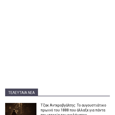
ΤΕΛΕΥΤΑΊΑ ΝΈΑ
Τζακ Αντεροβγάλτης: To αυγουστιάτικο
πρωινό του 1888 που άλλαξε για πάντα
την ιστορία του εγκλήματος