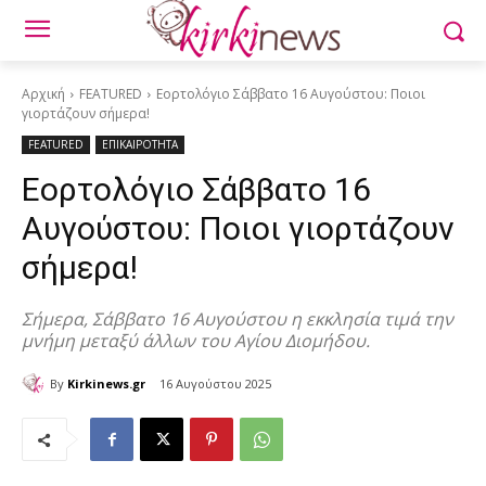
Αρχική
FEATURED
Εορτολόγιο Σάββατο 16 Αυγούστου: Ποιοι
γιορτάζουν σήμερα!
FEATURED
ΕΠΙΚΑΙΡΟΤΗΤΑ
Εορτολόγιο Σάββατο 16
Αυγούστου: Ποιοι γιορτάζουν
σήμερα!
Σήμερα, Σάββατο 16 Αυγούστου η εκκλησία τιμά την
μνήμη μεταξύ άλλων του Αγίου Διομήδου.
By
Kirkinews.gr
16 Αυγούστου 2025