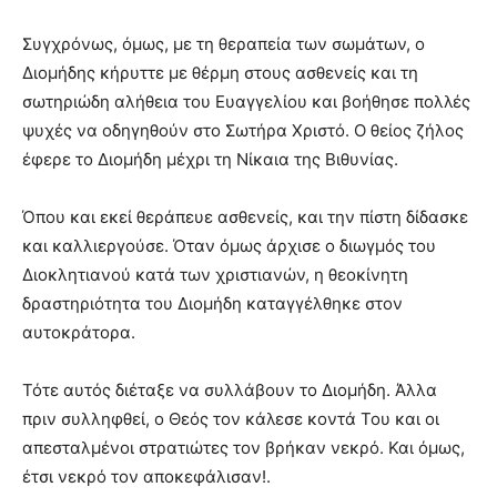
Συγχρόνως, όμως, με τη θεραπεία των σωμάτων, ο
Διομήδης κήρυττε με θέρμη στους ασθενείς και τη
σωτηριώδη αλήθεια του Ευαγγελίου και βοήθησε πολλές
ψυχές να οδηγηθούν στο Σωτήρα Χριστό. Ο θείος ζήλος
έφερε το Διομήδη μέχρι τη Νίκαια της Βιθυνίας.
Όπου και εκεί θεράπευε ασθενείς, και την πίστη δίδασκε
και καλλιεργούσε. Όταν όμως άρχισε ο διωγμός του
Διοκλητιανού κατά των χριστιανών, η θεοκίνητη
δραστηριότητα του Διομήδη καταγγέλθηκε στον
αυτοκράτορα.
Τότε αυτός διέταξε να συλλάβουν το Διομήδη. Άλλα
πριν συλληφθεί, ο Θεός τον κάλεσε κοντά Του και οι
απεσταλμένοι στρατιώτες τον βρήκαν νεκρό. Και όμως,
έτσι νεκρό τον αποκεφάλισαν!.