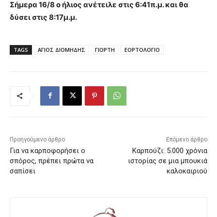
Σήμερα 16/8 ο ήλιος ανέτειλε στις 6:41π.μ. και θα
δύσει στις 8:17μ.μ.
TAGS
ΑΓΙΟΣ ΔΙΟΜΗΔΗΣ
ΓΙΟΡΤΗ
ΕΟΡΤΟΛΟΓΙΟ
Προηγούμενο άρθρο
Επόμενο άρθρο
Για να καρποφορήσει ο
Καρπούζι: 5.000 χρόνια
σπόρος, πρέπει πρώτα να
ιστορίας σε μια μπουκιά
σαπίσει
καλοκαιριού