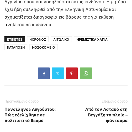
Αγρινίου όπου και νοσηλεύεται εκτος κινδύνου. Η μητέρα
έχει ήδη συλληφθεί από την Ελληνική Αστυνομία και
σχηματίζεται δικογραφία εις βάρους της για έκθεση
ανηλίκου σε κινδύνου
ΕΤΙΚΕΤΕΣ
4ΧΡΟΝΟΣ
ΑΙΤΩΛΙΚΟ
ΗΡΕΜΙΣΤΙΚΑ ΧΑΠΙΑ
ΚΑΤΑΠΟΣΗ
ΝΟΣΟΚΟΜΕΙΟ
Προηγούμενο άρθρο
Επόμενο άρθρο
Πανσέληνος Αυγούστου:
Από τον Αστακό στη
Πώς εξελίχθηκε σε
Βεγγάζη το πλοίο –
πολιτιστικό θεσμό
φάντασμα