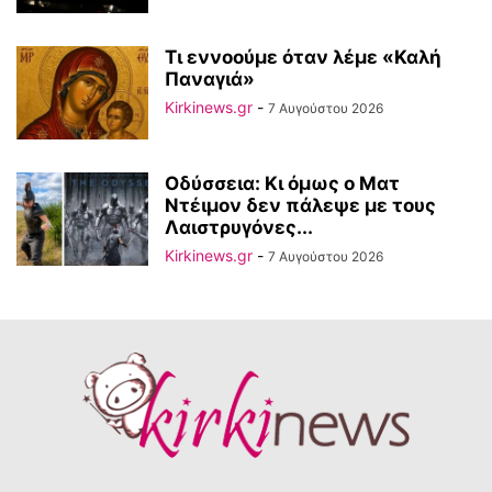
Τι εννοούμε όταν λέμε «Καλή
Παναγιά»
Kirkinews.gr
-
7 Αυγούστου 2026
Οδύσσεια: Κι όμως ο Ματ
Ντέιμον δεν πάλεψε με τους
Λαιστρυγόνες...
Kirkinews.gr
-
7 Αυγούστου 2026