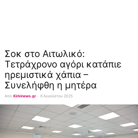
Σοκ στο Αιτωλικό:
Τετράχρονο αγόρι κατάπιε
ηρεμιστικά χάπια –
Συνελήφθη η μητέρα
Από
Kirkinews.gr
-
6 Αυγούστου 2025