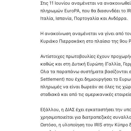
Στις 11 Ιουνίου αναμένεται να ανακοινωθε
πληρωμών EuroPA, που θα διασυνδέει το I
Ιταλία, Ισπανία, Πορτογαλία και Ανδόρρα.
Η ανακοίνωση αναμένεται να γίνει από το
Κυριάκο Πιερρακάκη στο πλαίσιο της 9ου 
Αντίστοιχες πρωτοβουλίες έχουν προχωρήσε
καθώς και στη Δυτική Ευρώπη (Γαλλία, Γερ
Ολα τα παραπάνω συστήματα βασίζονται σ
Settlement) που έχει δημιουργήσει το Ευρ
πληρωμές να είναι δωρεάν σε όλες τις χώρε
σταδιακά και από τις αμερικανικές εταιρείε
Εξάλλου, η ΔΙΑΣ έχει εγκαταστήσει την υπ
χρησιμοποιείται για διατραπεζικές συναλ
Ωστόσο, η υλοποίηση του IRIS στην Κύπρο