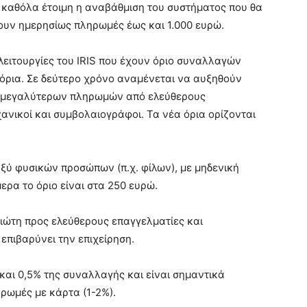
ι καθόλα έτοιμη η αναβάθμιση του συστήματος που θα
νουν ημερησίως πληρωμές έως και 1.000 ευρώ.
λειτουργίες του IRIS που έχουν όριο συναλλαγών
ά όρια. Σε δεύτερο χρόνο αναμένεται να αυξηθούν
χή μεγαλύτερων πληρωμών από ελεύθερους
χανικοί και συμβολαιογράφοι. Τα νέα όρια ορίζονται
ξύ φυσικών προσώπων (π.χ. φίλων), με μηδενική
ρα το όριο είναι στα 250 ευρώ.
ιώτη προς ελεύθερους επαγγελματίες και
 επιβαρύνει την επιχείρηση.
 και 0,5% της συναλλαγής και είναι σημαντικά
ηρωμές με κάρτα (1-2%).