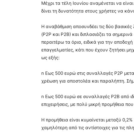
Μέχρι τα τέλη Ιουνίου αναμένεται να είνα
δίνει τη δυνατότητα στους χρήστες να κά
Η αναβάθμιση αποσυνδέει τις δύο βασικές 
(P2P και Ρ2Β) και διπλασιάζει τα σημεριν
περαιτέρω τα όρια, ειδικά για την αποδο
επαγγελματίες, κάτι που έχουν ζητήσει μη
ως εξής:
n Εως 500 ευρώ στις συναλλαγές Ρ2Ρ μετα
χρέωση για αποστολέα και παραλήπτη. Σήμε
n Eως 500 ευρώ σε συναλλαγές Ρ2Β από ιδ
επιχειρήσεις, με πολύ μικρή προμήθεια που
Η προμήθεια είναι κυμαίνεται μεταξύ 0,2%
χαμηλότερη από τις αντίστοιχες για τις πλ