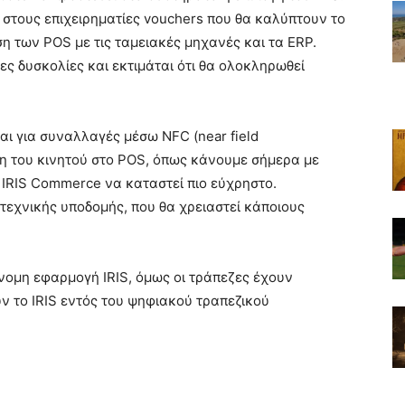
 στους επιχειρηματίες vouchers που θα καλύπτουν το
εση των POS με τις ταμειακές μηχανές και τα ERP.
χες δυσκολίες και εκτιμάται ότι θα ολοκληρωθεί
αι για συναλλαγές μέσω NFC (near field
ση του κινητού στο POS, όπως κάνουμε σήμερα με
 IRIS Commerce να καταστεί πιο εύχρηστο.
 τεχνικής υποδομής, που θα χρειαστεί κάποιους
όνομη εφαρμογή IRIS, όμως οι τράπεζες έχουν
ν το IRIS εντός του ψηφιακού τραπεζικού