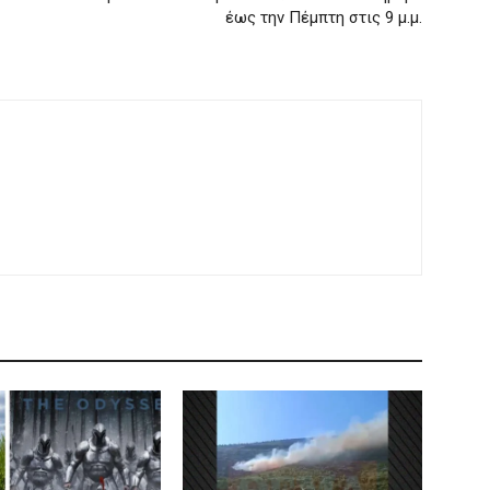
έως την Πέμπτη στις 9 μ.μ.