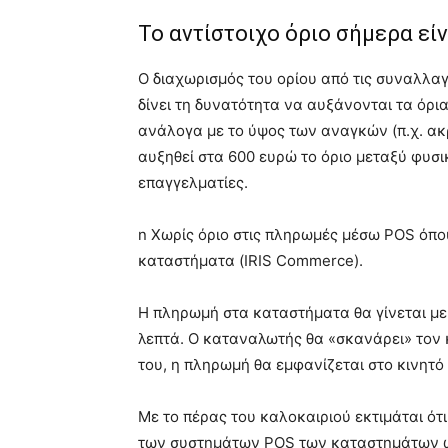
Το αντίστοιχο όριο σήμερα είν
Ο διαχωρισμός του ορίου από τις συναλλα
δίνει τη δυνατότητα να αυξάνονται τα όρι
ανάλογα με το ύψος των αναγκών (π.χ. ακρι
αυξηθεί στα 600 ευρώ το όριο μεταξύ φυσ
επαγγελματίες.
n Χωρίς όριο στις πληρωμές μέσω POS όπου
καταστήματα (IRIS Commerce).
Η πληρωμή στα καταστήματα θα γίνεται με 
λεπτά. Ο καταναλωτής θα «σκανάρει» τον 
του, η πληρωμή θα εμφανίζεται στο κινητό 
Με το πέρας του καλοκαιριού εκτιμάται ό
των συστημάτων POS των καταστημάτων ώστ