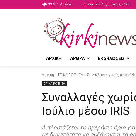
C
Σάββατο, 8 Αυγούστου, 2026
32.5
Athens
ΑΡΧΙΚΗ
ΑΡΘΡΑ
ΕΚΔΗΛΩΣΕΙΣ
Αρχική
ΕΠΙΚΑΙΡΟΤΗΤΑ
Συναλλαγές χωρίς προμήθει
ΕΠΙΚΑΙΡΟΤΗΤΑ
Συναλλαγές χωρί
Ιούλιο μέσω IRIS
Διπλασιάζεται το ημερήσιο όριο γι
με δυνατότητα να αυξάνονται τα όρ