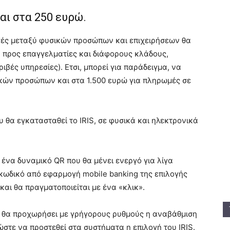
αι στα 250 ευρώ.
γές μεταξύ φυσικών προσώπων και επιχειρήσεων θα
α προς επαγγελματίες και διάφορους κλάδους,
βές υπηρεσίες). Eτσι, μπορεί για παράδειγμα, να
ικών προσώπων και στα 1.500 ευρώ για πληρωμές σε
 θα εγκατασταθεί το IRIS, σε φυσικά και ηλεκτρονικά
ένα δυναμικό QR που θα μένει ενεργό για λίγα
κωδικό από εφαρμογή mobile banking της επιλογής
και θα πραγματοποιείται με ένα «κλικ».
τι θα προχωρήσει με γρήγορους ρυθμούς η αναβάθμιση
ε να προστεθεί στα συστήματα η επιλογή του IRIS.