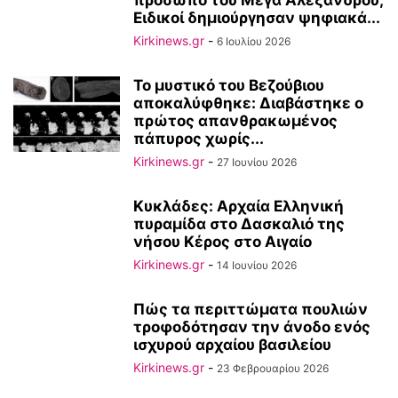
πρόσωπο του Μέγα Αλέξανδρου;
Ειδικοί δημιούργησαν ψηφιακά...
Kirkinews.gr
-
6 Ιουλίου 2026
Το μυστικό του Βεζούβιου
αποκαλύφθηκε: Διαβάστηκε ο
πρώτος απανθρακωμένος
πάπυρος χωρίς...
Kirkinews.gr
-
27 Ιουνίου 2026
Κυκλάδες: Αρχαία Ελληνική
πυραμίδα στο Δασκαλιό της
νήσου Κέρος στο Αιγαίο
Kirkinews.gr
-
14 Ιουνίου 2026
Πώς τα περιττώματα πουλιών
τροφοδότησαν την άνοδο ενός
ισχυρού αρχαίου βασιλείου
Kirkinews.gr
-
23 Φεβρουαρίου 2026