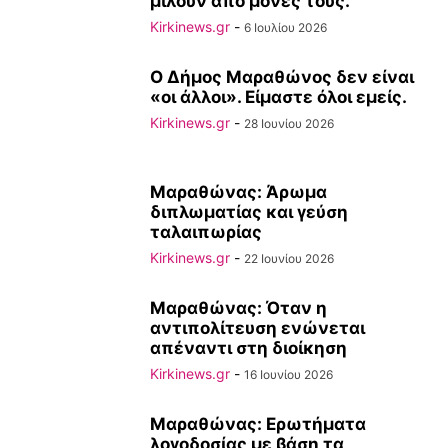
μιλούν από μόνες τους.
Kirkinews.gr
-
6 Ιουλίου 2026
Ο Δήμος Μαραθώνος δεν είναι
«οι άλλοι». Είμαστε όλοι εμείς.
Kirkinews.gr
-
28 Ιουνίου 2026
Μαραθώνας: Άρωμα
διπλωματίας και γεύση
ταλαιπωρίας
Kirkinews.gr
-
22 Ιουνίου 2026
Μαραθώνας: Όταν η
αντιπολίτευση ενώνεται
απέναντι στη διοίκηση
Kirkinews.gr
-
16 Ιουνίου 2026
Μαραθώνας: Ερωτήματα
λογοδοσίας με βάση τα