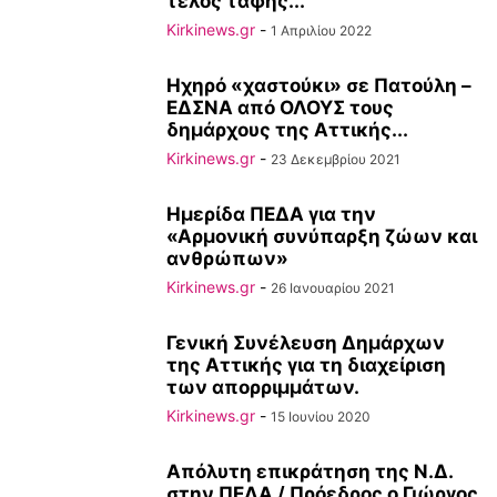
τέλος ταφής...
Kirkinews.gr
-
1 Απριλίου 2022
Ηχηρό «χαστούκι» σε Πατούλη –
ΕΔΣΝΑ από ΟΛΟΥΣ τους
δημάρχους της Αττικής...
Kirkinews.gr
-
23 Δεκεμβρίου 2021
Ημερίδα ΠΕΔΑ για την
«Αρμονική συνύπαρξη ζώων και
ανθρώπων»
Kirkinews.gr
-
26 Ιανουαρίου 2021
Γενική Συνέλευση Δημάρχων
της Αττικής για τη διαχείριση
των απορριμμάτων.
Kirkinews.gr
-
15 Ιουνίου 2020
Απόλυτη επικράτηση της Ν.Δ.
στην ΠΕΔΑ / Πρόεδρος ο Γιώργος