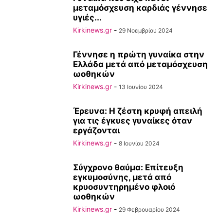
μεταμόσχευση καρδιάς γέννησε
υγιές...
Kirkinews.gr
-
29 Νοεμβρίου 2024
Γέννησε η πρώτη γυναίκα στην
Ελλάδα μετά από μεταμόσχευση
ωοθηκών
Kirkinews.gr
-
13 Ιουνίου 2024
Έρευνα: Η ζέστη κρυφή απειλή
για τις έγκυες γυναίκες όταν
εργάζονται
Kirkinews.gr
-
8 Ιουνίου 2024
Σύγχρονο θαύμα: Επίτευξη
εγκυμοσύνης, μετά από
κρυοσυντηρημένο φλοιό
ωοθηκών
Kirkinews.gr
-
29 Φεβρουαρίου 2024