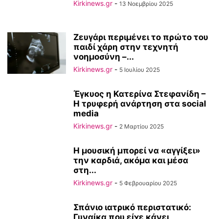
Kirkinews.gr
-
13 Νοεμβρίου 2025
Ζευγάρι περιμένει το πρώτο του
παιδί χάρη στην τεχνητή
νοημοσύνη –...
Kirkinews.gr
-
5 Ιουλίου 2025
Έγκυος η Κατερίνα Στεφανίδη –
Η τρυφερή ανάρτηση στα social
media
Kirkinews.gr
-
2 Μαρτίου 2025
Η μουσική μπορεί να «αγγίξει»
την καρδιά, ακόμα και μέσα
στη...
Kirkinews.gr
-
5 Φεβρουαρίου 2025
Σπάνιο ιατρικό περιστατικό:
Γυναίκα που είχε κάνει