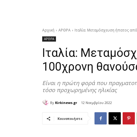
Αρχική
ΑΡΘΡΑ
Ιταλία: Μεταμόσχευση ήπατος απ
ΑΡΘΡΑ
Ιταλία: Μεταμόσ
100χρονη θανούσ
Είναι η πρώτη φορά που πραγματο
τόσο προχωρημένης ηλικίας
By
Kirkinews.gr
12 Νοεμβρίου 2022
Κοινοποιήστε