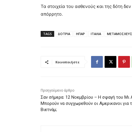
Τα στοιχεία του ασθενούς και της δότη δε
απόρρητο.
TAGS
ΔΟΤΡΙΑ
ΗΠΑΡ
ΙΤΑΛΙΑ
ΜΕΤΑΜΟΣΧΕΥ
Κοινοποιήστε
Προηγούμενο άρθρο
Σαν σήμερα: 12 Νοεμβρίου – Η σφαγή του Μι 
Μπορούν να συγχωρεθούν οι Αμερικανοι για 
Βιετνάμ;