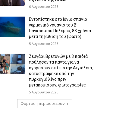
6 Αυγούστου 2026
Εντοπίστηκε στο Ιόνιο σπάνιο
γερμανικό ναυάγιο του Β’
Παγκοσμίου Πολέμου, 83 χρόνια
μετά τη βύθισή του (φωτο)
5 Αυγούστου 2026
Ζευγάρι Βρετανών με 3 παιδιά
πούλησαν τα πάντα για να
αγοράσουν σπίτι στην Αιγιάλεια,
καταστράφηκε από την
πυρκαγιά λίγο πριν
μετακομίσουν, φωτογραφίες
5 Αυγούστου 2026
Φόρτωση περισσοτέρων