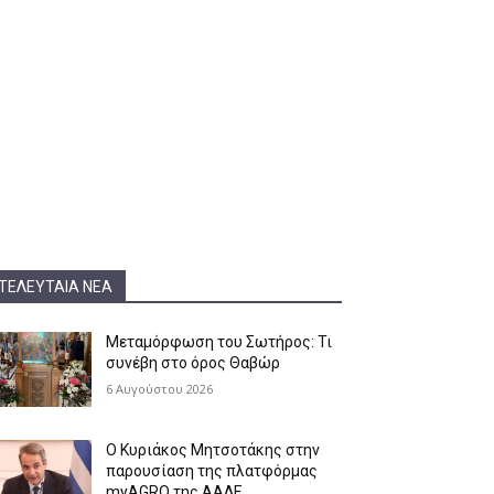
ΤΕΛΕΥΤΑΊΑ ΝΈΑ
Μεταμόρφωση του Σωτήρος: Τι
συνέβη στο όρος Θαβώρ
6 Αυγούστου 2026
Ο Κυριάκος Μητσοτάκης στην
παρουσίαση της πλατφόρμας
myAGRO της ΑΑΔΕ