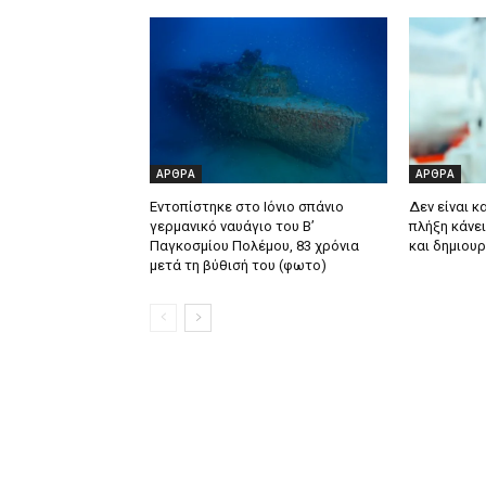
ΑΡΘΡΑ
ΑΡΘΡΑ
Εντοπίστηκε στο Ιόνιο σπάνιο
Δεν είναι κ
γερμανικό ναυάγιο του Β’
πλήξη κάνει
Παγκοσμίου Πολέμου, 83 χρόνια
και δημιου
μετά τη βύθισή του (φωτο)