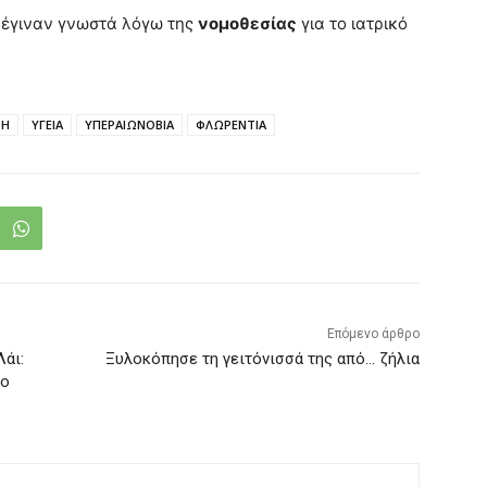
ν έγιναν γνωστά λόγω της
νομοθεσίας
για το ιατρικό
ΣΗ
ΥΓΕΙΑ
ΥΠΕΡΑΙΩΝΟΒΙΑ
ΦΛΩΡΕΝΤΙΑ
Επόμενο άρθρο
Λάι:
Ξυλοκόπησε τη γειτόνισσά της από… ζήλια
το