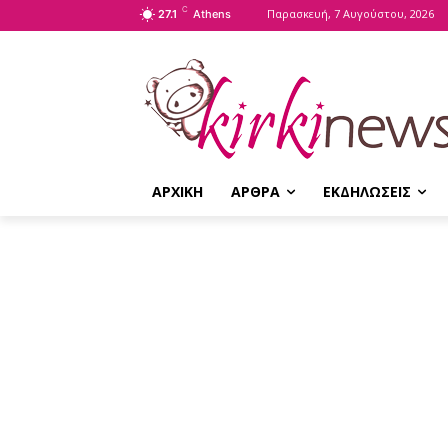
C
Παρασκευή, 7 Αυγούστου, 2026
27.1
Athens
ΑΡΧΙΚΗ
ΑΡΘΡΑ
ΕΚΔΗΛΩΣΕΙΣ