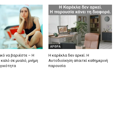
ΑΡΘΡΑ
ακό να βαριέστε – Η
Η καρέκλα δεν αρκεί. Η
 καλό σε μυαλό, μνήμη
Αυτοδιοίκηση απαιτεί καθημερινή
ργικότητα
παρουσία