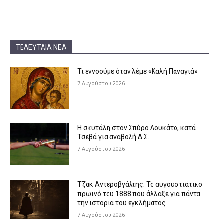
ΤΕΛΕΥΤΑΊΑ ΝΈΑ
Τι εννοούμε όταν λέμε «Καλή Παναγιά»
7 Αυγούστου 2026
Η σκυτάλη στον Σπύρο Λουκάτο, κατά
Τσεβά για αναβολή Δ.Σ.
7 Αυγούστου 2026
Τζακ Αντεροβγάλτης: To αυγουστιάτικο
πρωινό του 1888 που άλλαξε για πάντα
την ιστορία του εγκλήματος
7 Αυγούστου 2026