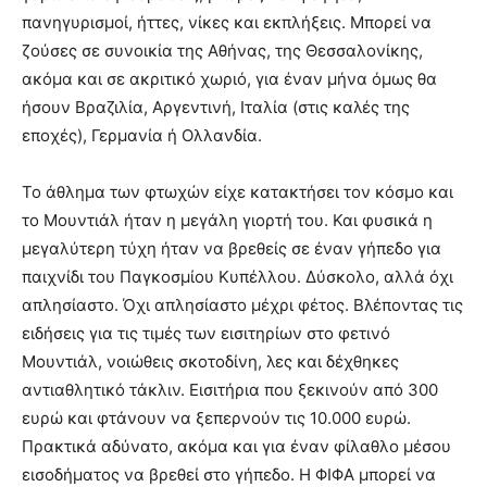
πανηγυρισμοί, ήττες, νίκες και εκπλήξεις. Μπορεί να
ζούσες σε συνοικία της Αθήνας, της Θεσσαλονίκης,
ακόμα και σε ακριτικό χωριό, για έναν μήνα όμως θα
ήσουν Βραζιλία, Αργεντινή, Ιταλία (στις καλές της
εποχές), Γερμανία ή Ολλανδία.
Το άθλημα των φτωχών είχε κατακτήσει τον κόσμο και
το Μουντιάλ ήταν η μεγάλη γιορτή του. Και φυσικά η
μεγαλύτερη τύχη ήταν να βρεθείς σε έναν γήπεδο για
παιχνίδι του Παγκοσμίου Κυπέλλου. Δύσκολο, αλλά όχι
απλησίαστο. Όχι απλησίαστο μέχρι φέτος. Βλέποντας τις
ειδήσεις για τις τιμές των εισιτηρίων στο φετινό
Μουντιάλ, νοιώθεις σκοτοδίνη, λες και δέχθηκες
αντιαθλητικό τάκλιν. Εισιτήρια που ξεκινούν από 300
ευρώ και φτάνουν να ξεπερνούν τις 10.000 ευρώ.
Πρακτικά αδύνατο, ακόμα και για έναν φίλαθλο μέσου
εισοδήματος να βρεθεί στο γήπεδο. Η ΦΙΦΑ μπορεί να