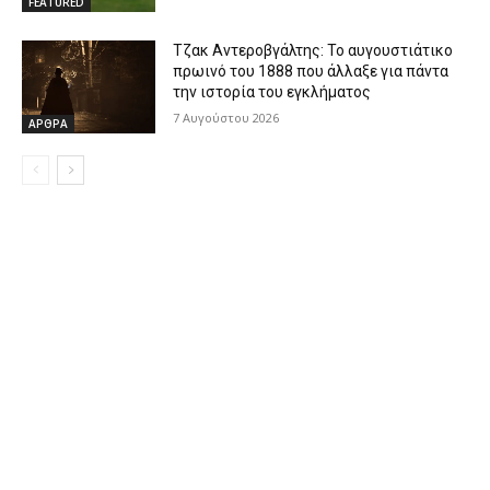
FEATURED
Τζακ Αντεροβγάλτης: To αυγουστιάτικο
πρωινό του 1888 που άλλαξε για πάντα
την ιστορία του εγκλήματος
7 Αυγούστου 2026
ΑΡΘΡΑ