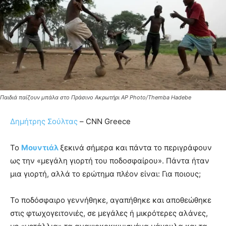
Παιδιά παίζουν μπάλα στο Πράσινο Ακρωτήρι AP Photo/Themba Hadebe
Δημήτρης Σούλτας
– CNN Greece
Το
Μουντιάλ
ξεκινά σήμερα και πάντα το περιγράφουν
ως την «μεγάλη γιορτή του ποδοσφαίρου». Πάντα ήταν
μια γιορτή, αλλά το ερώτημα πλέον είναι: Για ποιους;
Το ποδόσφαιρο γεννήθηκε, αγαπήθηκε και αποθεώθηκε
στις φτωχογειτονιές, σε μεγάλες ή μικρότερες αλάνες,