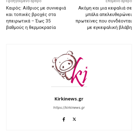
Προηγούμενο άρθρο
Επόμενο άρθρο
Καιρός: Αίθριος με συννεφιά
Ακόμη και μια κεφαλιά σε
και τοπικές βροχές στα
μπάλα απελευθερώνει
ηπειρωτικά – Έως 35
πρωτεϊνες που συνδέονται
βαθμούς η θερμοκρασία
με εγκεφαλική βλάβη
Kirkinews.gr
https://kirkinews.gr