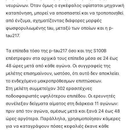
νευρώνων. Όταν όμως ο εγκέφαλος υφίσταται μηχανική
καταπόνηση, μπορεί να αποσπαστεί και να τροποποιηθεί
από ένζυμα, σχηματίζοντας διάφορες μορφές
φωσφορυλιωμένης tau, μεταξύ των οποίων και η p-
tau217.
Τα επίπεδα τόσο της p-tau217 όσο και της S100B
επέστρεφαν στα αρχικά τους επίπεδα μέσα σε 24 έως
48 ώρες μετά από κάθε αγώνα. Οι συγγραφείς της
μελέτης επισημαίνουν, ωστόσο, ότι αυτό δεν αποκλείει
το ενδεχόμενο μακροπρόθεσμων επιπτώσεων.
Στη μελέτη συμμετείχαν 302 ερασιτέχνες
ποδοσφαιριστές υψηλότερου επιπέδου. Οι ερευνητές
συνέλεξαν δείγματα αίματος στη διάρκεια 11 αγώνων:
πριν από τον αγώνα, αμέσως μετά και ξανά 24 έως 48
ώρες αργότερα. Παράλληλα, χρησιμοποίησαν κάμερες
για να καταγράψουν πόσες κεφαλιές έκανε κάθε