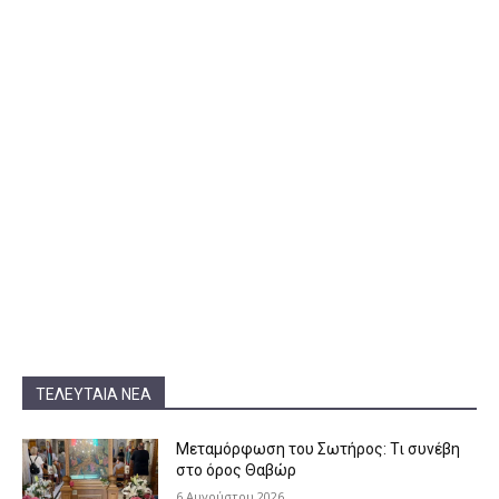
ΤΕΛΕΥΤΑΊΑ ΝΈΑ
Μεταμόρφωση του Σωτήρος: Τι συνέβη
στο όρος Θαβώρ
6 Αυγούστου 2026