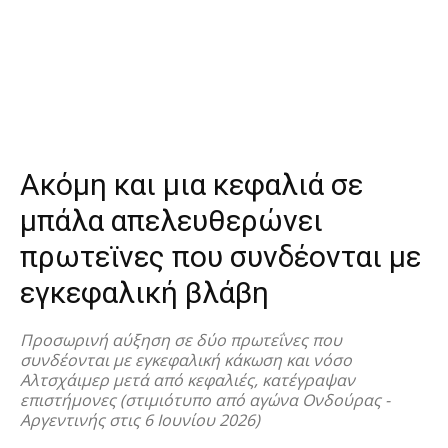
Ακόμη και μια κεφαλιά σε
μπάλα απελευθερώνει
πρωτεϊνες που συνδέονται με
εγκεφαλική βλάβη
Προσωρινή αύξηση σε δύο πρωτεΐνες που
συνδέονται με εγκεφαλική κάκωση και νόσο
Αλτσχάιμερ μετά από κεφαλιές, κατέγραψαν
επιστήμονες (στιμιότυπο από αγώνα Ονδούρας -
Αργεντινής στις 6 Ιουνίου 2026)