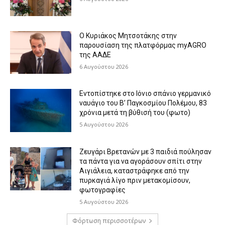
Ο Κυριάκος Μητσοτάκης στην
παρουσίαση της πλατφόρμας myAGRO
της ΑΑΔΕ
6 Αυγούστου 2026
Εντοπίστηκε στο Ιόνιο σπάνιο γερμανικό
ναυάγιο του Β’ Παγκοσμίου Πολέμου, 83
χρόνια μετά τη βύθισή του (φωτο)
5 Αυγούστου 2026
Ζευγάρι Βρετανών με 3 παιδιά πούλησαν
τα πάντα για να αγοράσουν σπίτι στην
Αιγιάλεια, καταστράφηκε από την
πυρκαγιά λίγο πριν μετακομίσουν,
φωτογραφίες
5 Αυγούστου 2026
Φόρτωση περισσοτέρων