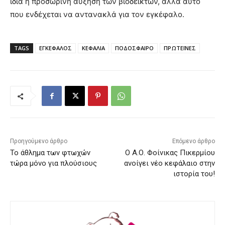
ίδια η προσωρινή αύξηση των βιοδεικτών, αλλά αυτό
που ενδέχεται να αντανακλά για τον εγκέφαλο.
TAGS
ΕΓΚΕΦΑΛΟΣ
ΚΕΦΑΛΙΑ
ΠΟΔΟΣΦΑΙΡΟ
ΠΡΩΤΕΪΝΕΣ
Προηγούμενο άρθρο
Επόμενο άρθρο
Το άθλημα των φτωχών
Ο Α.Ο. Φοίνικας Πικερμίου
τώρα μόνο για πλούσιους
ανοίγει νέο κεφάλαιο στην
ιστορία του!