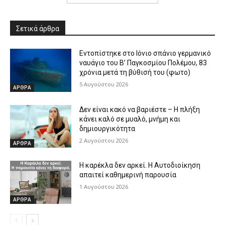
Σετικά άρθρα
Εντοπίστηκε στο Ιόνιο σπάνιο γερμανικό
ναυάγιο του Β’ Παγκοσμίου Πολέμου, 83
χρόνια μετά τη βύθισή του (φωτο)
5 Αυγούστου 2026
ΑΡΘΡΑ
Δεν είναι κακό να βαριέστε – Η πλήξη
κάνει καλό σε μυαλό, μνήμη και
δημιουργικότητα
2 Αυγούστου 2026
ΑΡΘΡΑ
Η καρέκλα δεν αρκεί. Η Αυτοδιοίκηση
απαιτεί καθημερινή παρουσία
1 Αυγούστου 2026
ΑΡΘΡΑ