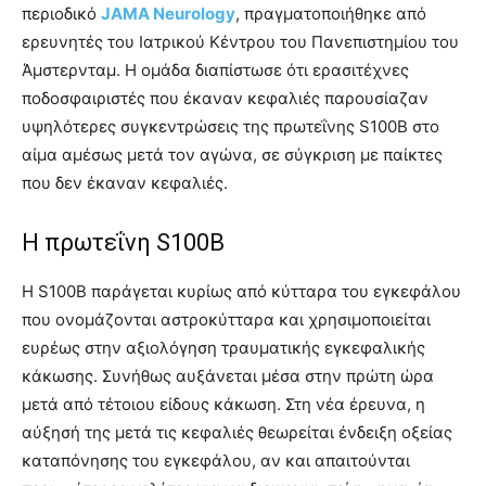
περιοδικό
JAMA
Neurology
, πραγματοποιήθηκε από
ερευνητές του Ιατρικού Κέντρου του Πανεπιστημίου του
Άμστερνταμ. Η ομάδα διαπίστωσε ότι ερασιτέχνες
ποδοσφαιριστές που έκαναν κεφαλιές παρουσίαζαν
υψηλότερες συγκεντρώσεις της πρωτεΐνης S100B στο
αίμα αμέσως μετά τον αγώνα, σε σύγκριση με παίκτες
που δεν έκαναν κεφαλιές.
Η πρωτεΐνη S100B
Η S100B παράγεται κυρίως από κύτταρα του εγκεφάλου
που ονομάζονται αστροκύτταρα και χρησιμοποιείται
ευρέως στην αξιολόγηση τραυματικής εγκεφαλικής
κάκωσης. Συνήθως αυξάνεται μέσα στην πρώτη ώρα
μετά από τέτοιου είδους κάκωση. Στη νέα έρευνα, η
αύξησή της μετά τις κεφαλιές θεωρείται ένδειξη οξείας
καταπόνησης του εγκεφάλου, αν και απαιτούνται