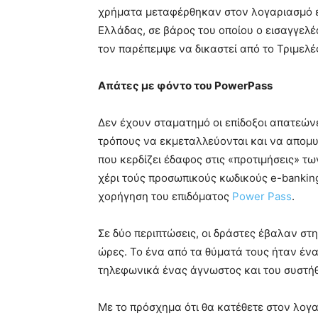
χρήματα μεταφέρθηκαν στον λογαριασμό ε
Ελλάδας, σε βάρος του οποίου ο εισαγγελ
τον παρέπεμψε να δικαστεί από το Τριμελέ
Απάτες με φόντο του PowerPass
Δεν έχουν σταματημό οι επίδοξοι απατεώνε
τρόπους να εκμεταλλεύονται και να απομυ
που κερδίζει έδαφος στις «προτιμήσεις» τ
χέρι τούς προσωπικούς κωδικούς e-bankin
χορήγηση του επιδόματος
Power Pass
.
Σε δύο περιπτώσεις, οι δράστες έβαλαν στ
ώρες. Το ένα από τα θύματά τους ήταν ένα
τηλεφωνικά ένας άγνωστος και του συστήθ
Με το πρόσχημα ότι θα κατέθετε στον λογα