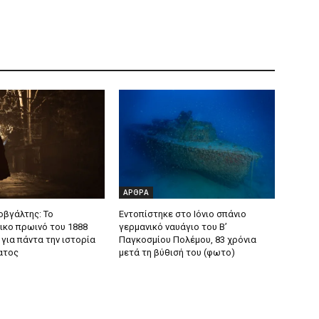
ΑΡΘΡΑ
οβγάλτης: To
Εντοπίστηκε στο Ιόνιο σπάνιο
ικο πρωινό του 1888
γερμανικό ναυάγιο του Β’
για πάντα την ιστορία
Παγκοσμίου Πολέμου, 83 χρόνια
ατος
μετά τη βύθισή του (φωτο)