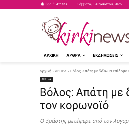
C
Σάββατο, 8 Αυγούστου, 2026
35.1
Athens
ΑΡΧΙΚΗ
ΑΡΘΡΑ
ΕΚΔΗΛΩΣΕΙΣ
Αρχική
ΑΡΘΡΑ
Βόλος: Απάτη με δόλωμα επίδομα 
ΑΡΘΡΑ
Βόλος: Απάτη με 
τον κορωνοϊό
Ο δράστης μετέφερε από τον λογαρ