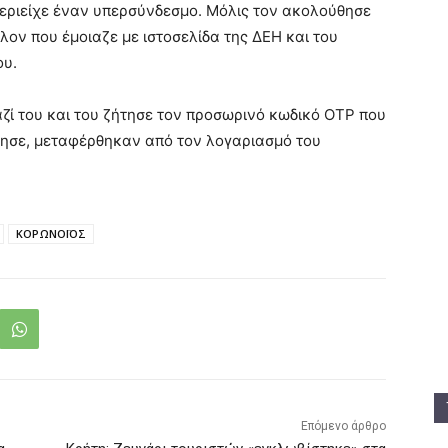
περιείχε έναν υπερσύνδεσμο. Μόλις τον ακολούθησε
ον που έμοιαζε με ιστοσελίδα της ΔΕΗ και του
ου.
ζί του και του ζήτησε τον προσωρινό κωδικό OTP που
γησε, μεταφέρθηκαν από τον λογαριασμό του
ΚΟΡΩΝΟΪΟΣ
Επόμενο άρθρο