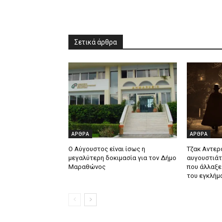
Σετικά άρθρα
ΑΡΘΡΑ
ΑΡΘΡΑ
Ο Αύγουστος είναι ίσως η
Τζακ Αντερ
μεγαλύτερη δοκιμασία για τον Δήμο
αυγουστιάτ
Μαραθώνος
που άλλαξε 
του εγκλήμ