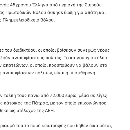
νός 45χρονου Έλληνα από περιοχή της Στερεάς
έας Πρωτοδικών Βόλου άσκησε δίωξη για απάτη και
ς Πλημμελειοδικείο Βόλου.
ς του διαδικτύου, οι οποίοι βρίσκουν συνεχώς νέους
ζούν ανυποψίαστους πολίτες. Το καινούργιο κόλπο
ων απατεώνων, οι οποίοι προσπαθούν να βάλουν στο
g ανυποψίαστων πολιτών, είναι η υποτιθέμενη
ην τσέπη τους πάνω από 72.000 ευρώ, μέσα σε λίγες
ς κάτοικος της Πάτρας, με τον οποίο επικοινώνησε
ηκε ως στέλεχος της ΔΕΗ.
ριασμό του το ποσό επιστροφής που δήθεν δικαιούται,