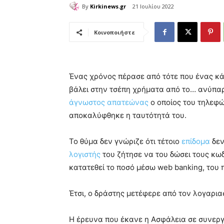
By
Kirkinews.gr
21 Ιουλίου 2022
Κοινοποιήστε
Ένας χρόνος πέρασε από τότε που ένας κά
βάλει στην τσέπη χρήματα από το… ανύπαρ
άγνωστος απατεώνας
ο οποίος του τηλεφώ
αποκαλύφθηκε η ταυτότητά του.
Το θύμα δεν γνώριζε ότι τέτοιο
επίδομα
δεν
λογιστής
του ζήτησε να του δώσει τους κωδ
κατατεθεί το ποσό μέσω web banking, του
Έτσι, ο δράστης μετέφερε από τον λογαρια
Η έρευνα που έκανε η Ασφάλεια σε συνεργ