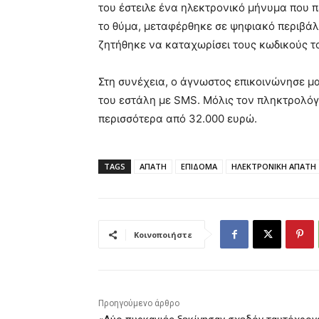
του έστειλε ένα ηλεκτρονικό μήνυμα που 
το θύμα, μεταφέρθηκε σε ψηφιακό περιβάλλ
ζητήθηκε να καταχωρίσει τους κωδικούς τ
Στη συνέχεια, ο άγνωστος επικοινώνησε μα
του εστάλη με SMS. Μόλις τον πληκτρολό
περισσότερα από 32.000 ευρώ.
TAGS
ΑΠΑΤΗ
ΕΠΙΔΟΜΑ
ΗΛΕΚΤΡΟΝΙΚΗ ΑΠΑΤΗ
Κοινοποιήστε
Προηγούμενο άρθρο