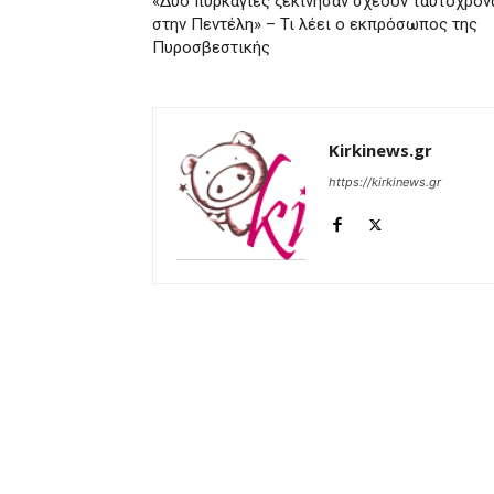
«Δύο πυρκαγιές ξεκίνησαν σχεδόν ταυτόχρον
στην Πεντέλη» – Τι λέει ο εκπρόσωπος της
Πυροσβεστικής
Kirkinews.gr
https://kirkinews.gr