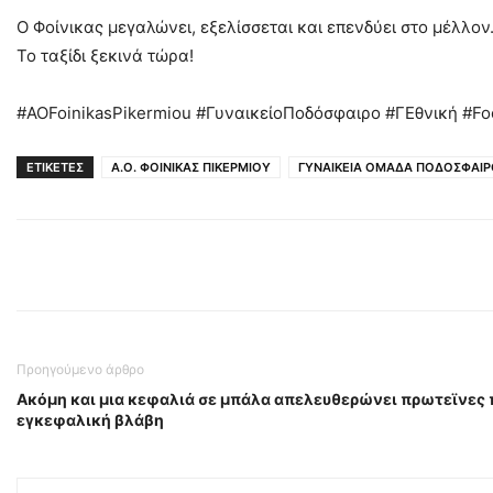
Ο Φοίνικας μεγαλώνει, εξελίσσεται και επενδύει στο μέλλον
Το ταξίδι ξεκινά τώρα!
#AOFoinikasPikermiou #ΓυναικείοΠοδόσφαιρο #ΓΕθνική #Foo
ΕΤΙΚΕΤΕΣ
Α.Ο. ΦΟΙΝΙΚΑΣ ΠΙΚΕΡΜΙΟΥ
ΓΥΝΑΙΚΕΙΑ ΟΜΑΔΑ ΠΟΔΟΣΦΑΙ
Προηγούμενο άρθρο
Ακόμη και μια κεφαλιά σε μπάλα απελευθερώνει πρωτεϊνες 
εγκεφαλική βλάβη