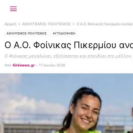
Αρχική
ΑΘΛΗΤΙΣΜΟΣ-ΠΟΛΙΤΙΣΜΟΣ
Ο Α.Ο. Φοίνικας Πικερμίου ανοίγε
ΑΘΛΗΤΙΣΜΟΣ-ΠΟΛΙΤΙΣΜΟΣ
ΑΥΤΟΔΙΟΙΚΗΣΗ
Ο Α.Ο. Φοίνικας Πικερμίου ανο
Ο Φοίνικας μεγαλώνει, εξελίσσεται και επενδύει στο μέλλον. 
Από
Kirkinews.gr
-
11 Ιουνίου 2026