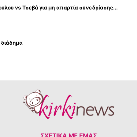
λου vs Τσεβά για μη απαρτία συνεδρίασης...
 διάδημα
ΣΧΕΤΙΚΆ ΜΕ ΕΜΆΣ