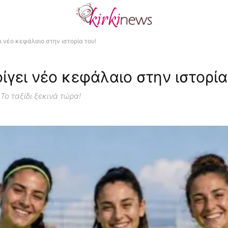
ι νέο κεφάλαιο στην ιστορία του!
ίγει νέο κεφάλαιο στην ιστορία
Το ταξίδι ξεκινά τώρα!