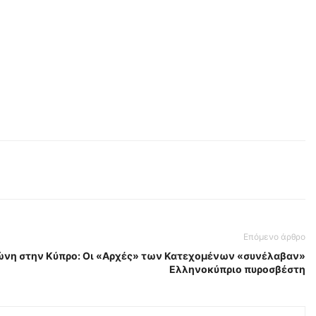
Επόμενο άρθρο
ώνη στην Κύπρο: Οι «Αρχές» των Κατεχομένων «συνέλαβαν»
Ελληνοκύπριο πυροσβέστη