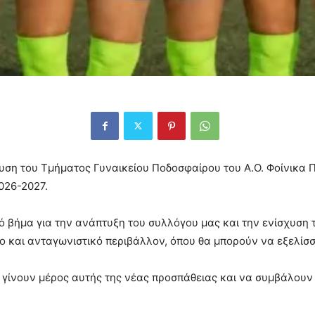
υση του Τμήματος Γυναικείου Ποδοσφαίρου του Α.Ο. Φοίνικα Π
026-2027.
ό βήμα για την ανάπτυξη του συλλόγου μας και την ενίσχυση 
νο και ανταγωνιστικό περιβάλλον, όπου θα μπορούν να εξελίσ
 γίνουν μέρος αυτής της νέας προσπάθειας και να συμβάλουν