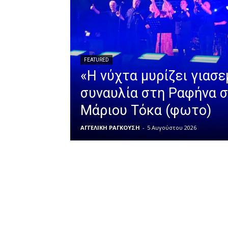
FEATURED
«Η νύχτα μυρίζει γιασε
συναυλία στη Ραφήνα σ
Μάριου Τόκα (φωτο)
ΑΓΓΕΛΙΚΗ ΡΑΓΚΟΥΣΗ
-
5 Αυγούστου 2026