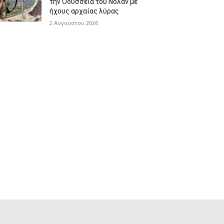
την Οδύσσεια του Νόλαν με
ήχους αρχαίας λύρας
2 Αυγούστου 2026