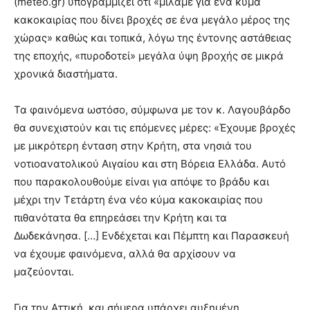
(meteo.gr) υπογραμμίζει ότι «μιλάμε για ένα κύμα
κακοκαιρίας που δίνει βροχές σε ένα μεγάλο μέρος της
χώρας» καθώς και τοπικά, λόγω της έντονης αστάθειας
της εποχής, «πυροδοτεί» μεγάλα ύψη βροχής σε μικρά
χρονικά διαστήματα.
Τα φαινόμενα ωστόσο, σύμφωνα με τον κ. Λαγουβάρδο
θα συνεχιστούν και τις επόμενες μέρες: «Έχουμε βροχές
με μικρότερη ένταση στην Κρήτη, στα νησιά του
νοτιοανατολικού Αιγαίου και στη Βόρεια Ελλάδα. Αυτό
που παρακολουθούμε είναι για απόψε το βράδυ και
μέχρι την Τετάρτη ένα νέο κύμα κακοκαιρίας που
πιθανότατα θα επηρεάσει την Κρήτη και τα
Δωδεκάνησα. […] Ενδέχεται και Πέμπτη και Παρασκευή
να έχουμε φαινόμενα, αλλά θα αρχίσουν να
μαζεύονται.
Για την Αττική, και σήμερα υπάρχει αυξημένη