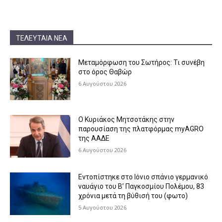
ΤΕΛΕΥΤΑΊΑ ΝΈΑ
Μεταμόρφωση του Σωτήρος: Τι συνέβη
στο όρος Θαβώρ
6 Αυγούστου 2026
Ο Κυριάκος Μητσοτάκης στην
παρουσίαση της πλατφόρμας myAGRO
της ΑΑΔΕ
6 Αυγούστου 2026
Εντοπίστηκε στο Ιόνιο σπάνιο γερμανικό
ναυάγιο του Β’ Παγκοσμίου Πολέμου, 83
χρόνια μετά τη βύθισή του (φωτο)
5 Αυγούστου 2026