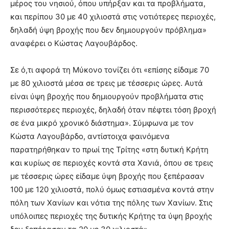
μέρος του νησιού, όπου υπήρξαν και τα προβλήματα,
και περίπου 30 με 40 χιλιοστά στις νοτιότερες περιοχές,
δηλαδή ύψη βροχής που δεν δημιουργούν πρόβλημα»
αναφέρει ο Κώστας Λαγουβάρδος.
Σε ό,τι αφορά τη Μύκονο τονίζει ότι «επίσης είδαμε 70
με 80 χιλιοστά μέσα σε τρεις με τέσσερις ώρες. Αυτά
είναι ύψη βροχής που δημιουργούν προβλήματα στις
περισσότερες περιοχές, δηλαδή όταν πέφτει τόση βροχή
σε ένα μικρό χρονικό διάστημα». Σύμφωνα με τον
Κώστα Λαγουβάρδο, αντίστοιχα φαινόμενα
παρατηρήθηκαν το πρωί της Τρίτης «στη δυτική Κρήτη
και κυρίως σε περιοχές κοντά στα Χανιά, όπου σε τρεις
με τέσσερις ώρες είδαμε ύψη βροχής που ξεπέρασαν
100 με 120 χιλιοστά, πολύ όμως εστιασμένα κοντά στην
πόλη των Χανίων και νότια της πόλης των Χανίων. Στις
υπόλοιπες περιοχές της δυτικής Κρήτης τα ύψη βροχής