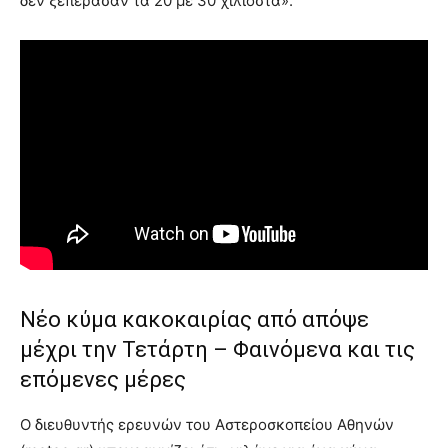
δεν ξεπέρασαν τα 20 με 30 χιλιοστά».
Νέο κύμα κακοκαιρίας από απόψε
μέχρι την Τετάρτη – Φαινόμενα και τις
επόμενες μέρες
Ο διευθυντής ερευνών του Αστεροσκοπείου Αθηνών