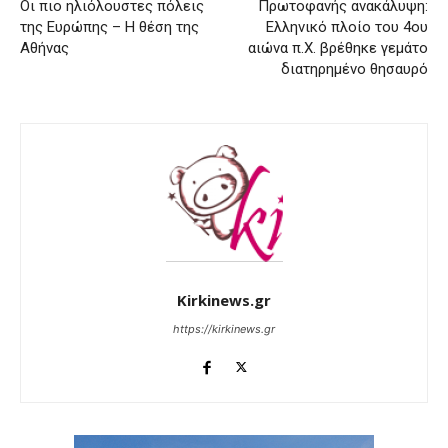
Οι πιο ηλιόλουστες πόλεις
Πρωτοφανής ανακάλυψη:
της Ευρώπης – Η θέση της
Ελληνικό πλοίο του 4ου
Αθήνας
αιώνα π.Χ. βρέθηκε γεμάτο
διατηρημένο θησαυρό
Kirkinews.gr
https://kirkinews.gr