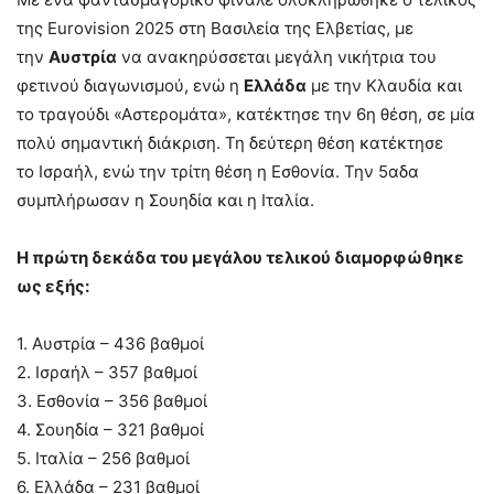
της Eurovision 2025 στη Βασιλεία της Ελβετίας, με
την
Αυστρία
να ανακηρύσσεται μεγάλη νικήτρια του
φετινού διαγωνισμού, ενώ η
Ελλάδα
με την Κλαυδία και
το τραγούδι «Αστερομάτα», κατέκτησε την 6η θέση, σε μία
πολύ σημαντική διάκριση. Τη δεύτερη θέση κατέκτησε
το Ισραήλ, ενώ την τρίτη θέση η Εσθονία. Την 5αδα
συμπλήρωσαν η Σουηδία και η Ιταλία.
Η πρώτη δεκάδα του μεγάλου τελικού διαμορφώθηκε
ως εξής:
1. Αυστρία – 436 βαθμοί
2. Ισραήλ – 357 βαθμοί
3. Εσθονία – 356 βαθμοί
4. Σουηδία – 321 βαθμοί
5. Ιταλία – 256 βαθμοί
6. Ελλάδα – 231 βαθμοί