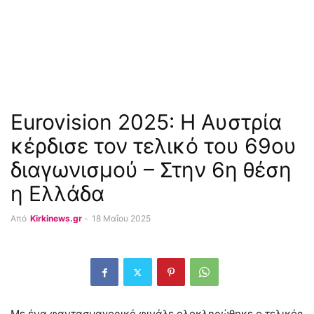
Eurovision 2025: Η Αυστρία
κέρδισε τον τελικό του 69ου
διαγωνισμού – Στην 6η θέση
η Ελλάδα
Από
Kirkinews.gr
-
18 Μαΐου 2025
Με ένα φαντασμαγορικό φινάλε ολοκληρώθηκε ο τελικός