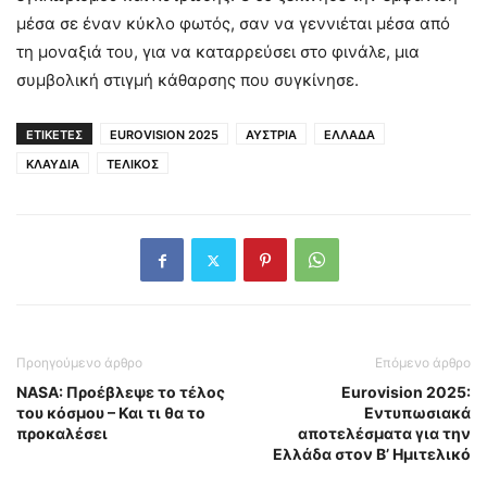
μέσα σε έναν κύκλο φωτός, σαν να γεννιέται μέσα από
τη μοναξιά του, για να καταρρεύσει στο φινάλε, μια
συμβολική στιγμή κάθαρσης που συγκίνησε.
ΕΤΙΚΕΤΕΣ
EUROVISION 2025
ΑΥΣΤΡΙΑ
ΕΛΛΑΔΑ
ΚΛΑΥΔΙΑ
ΤΕΛΙΚΟΣ
Προηγούμενο άρθρο
Επόμενο άρθρο
NASA: Προέβλεψε το τέλος
Eurovision 2025:
του κόσμου – Και τι θα το
Εντυπωσιακά
προκαλέσει
αποτελέσματα για την
Ελλάδα στον Β’ Ημιτελικό