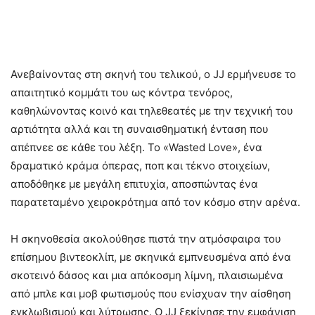
Ανεβαίνοντας στη σκηνή του τελικού, ο JJ ερμήνευσε το
απαιτητικό κομμάτι του ως κόντρα τενόρος,
καθηλώνοντας κοινό και τηλεθεατές με την τεχνική του
αρτιότητα αλλά και τη συναισθηματική ένταση που
απέπνεε σε κάθε του λέξη. Το «Wasted Love», ένα
δραματικό κράμα όπερας, ποπ και τέκνο στοιχείων,
αποδόθηκε με μεγάλη επιτυχία, αποσπώντας ένα
παρατεταμένο χειροκρότημα από τον κόσμο στην αρένα.
Η σκηνοθεσία ακολούθησε πιστά την ατμόσφαιρα του
επίσημου βιντεοκλίπ, με σκηνικά εμπνευσμένα από ένα
σκοτεινό δάσος και μια απόκοσμη λίμνη, πλαισιωμένα
από μπλε και μοβ φωτισμούς που ενίσχυαν την αίσθηση
εγκλωβισμού και λύτρωσης. Ο JJ ξεκίνησε την εμφάνιση