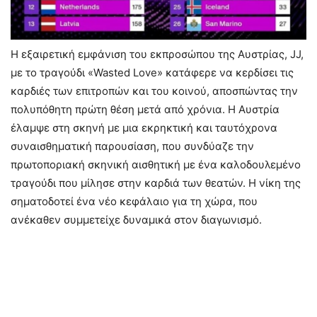
Η εξαιρετική εμφάνιση του εκπροσώπου της Αυστρίας, JJ,
με το τραγούδι «Wasted Love» κατάφερε να κερδίσει τις
καρδιές των επιτροπών και του κοινού, αποσπώντας την
πολυπόθητη πρώτη θέση μετά από χρόνια. Η Αυστρία
έλαμψε στη σκηνή με μια εκρηκτική και ταυτόχρονα
συναισθηματική παρουσίαση, που συνδύαζε την
πρωτοποριακή σκηνική αισθητική με ένα καλοδουλεμένο
τραγούδι που μίλησε στην καρδιά των θεατών. Η νίκη της
σηματοδοτεί ένα νέο κεφάλαιο για τη χώρα, που
ανέκαθεν συμμετείχε δυναμικά στον διαγωνισμό.