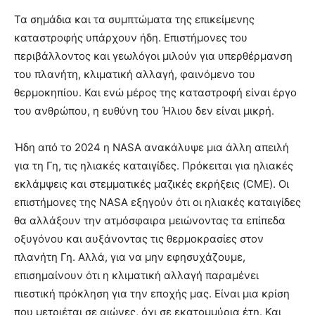
Τα σημάδια και τα συμπτώματα της επικείμενης
καταστροφής υπάρχουν ήδη. Επιστήμονες του
περιβάλλοντος και γεωλόγοι μιλούν για υπερθέρμανση
του πλανήτη, κλιματική αλλαγή, φαινόμενο του
θερμοκηπίου. Και ενώ μέρος της καταστροφή είναι έργο
του ανθρώπου, η ευθύνη του Ήλιου δεν είναι μικρή.
Ήδη από το 2024 η NASA ανακάλυψε μια άλλη απειλή
για τη Γη, τις ηλιακές καταιγίδες. Πρόκειται για ηλιακές
εκλάμψεις και στεμματικές μαζικές εκρήξεις (CME). Οι
επιστήμονες της NASA εξηγούν ότι οι ηλιακές καταιγίδες
θα αλλάξουν την ατμόσφαιρα μειώνοντας τα επίπεδα
οξυγόνου και αυξάνοντας τις θερμοκρασίες στον
πλανήτη Γη. Αλλά, για να μην εφησυχάζουμε,
επισημαίνουν ότι η κλιματική αλλαγή παραμένει
πιεστική πρόκληση για την εποχής μας. Είναι μια κρίση
που μετριέται σε αιώνες, όχι σε εκατομμύρια έτη. Και