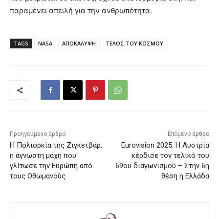
παραμένει απειλή για την ανθρωπότητα.
TAGS
NASA
ΑΠΟΚΑΛΥΨΗ
ΤΕΛΟΣ ΤΟΥ ΚΟΣΜΟΥ
Προηγούμενο άρθρο
Επόμενο άρθρο
Η Πολιορκία της Ζιγκετβάρ,
Eurovision 2025: Η Αυστρία
η άγνωστη μάχη που
κέρδισε τον τελικό του
γλίτωσε την Ευρώπη από
69ου διαγωνισμού – Στην 6η
τους Οθωμανούς
θέση η Ελλάδα