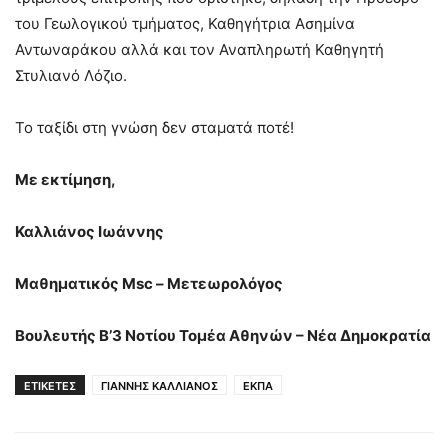
του Γεωλογικού τμήματος, Καθηγήτρια Ασημίνα
Αντωναράκου αλλά και τον Αναπληρωτή Καθηγητή
Στυλιανό Λόζιο.
Το ταξίδι στη γνώση δεν σταματά ποτέ!
Με εκτίμηση,
Καλλιάνος Ιωάννης
Μαθηματικός Msc – Μετεωρολόγος
Βουλευτής Β’3 Νοτίου Τομέα Αθηνών – Νέα Δημοκρατία
ΕΤΙΚΕΤΕΣ
ΓΙΑΝΝΗΣ ΚΑΛΛΙΑΝΟΣ
ΕΚΠΑ