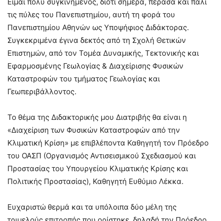
Είμαι πολύ συγκινημένος, διότι σήμερα, πέρασα και πάλι
τις πύλες του Πανεπιστημίου, αυτή τη φορά του
Πανεπιστημίου Αθηνών ως Υποψήφιος Διδάκτορας.
Συγκεκριμένα έγινα δεκτός από τη Σχολή Θετικών
Επιστημών, από τον Τομέα Δυναμικής, Τεκτονικής και
Εφαρμοσμένης Γεωλογίας & Διαχείρισης Φυσικών
Καταστροφών του τμήματος Γεωλογίας και
Γεωπεριβάλλοντος.
Το θέμα της Διδακτορικής μου Διατριβής θα είναι η
«Διαχείριση των Φυσικών Καταστροφών από την
Κλιματική Κρίση» με επιβλέποντα Καθηγητή τον Πρόεδρο
του ΟΑΣΠ (Οργανισμός Αντισεισμικού Σχεδιασμού και
Προστασίας του Υπουργείου Κλιματικής Κρίσης και
Πολιτικής Προστασίας), Καθηγητή Ευθύμιο Λέκκα.
Ευχαριστώ θερμά και τα υπόλοιπα δύο μέλη της
τριμελούς επιτροπής που ορίστηκε, δηλαδή την Πρόεδρο