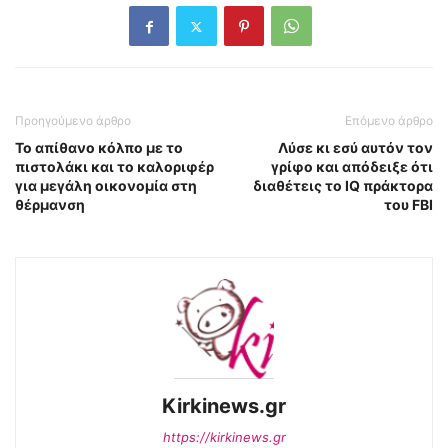
Προηγούμενο άρθρο
Επόμενο άρθρο
Το απίθανο κόλπο με το
Λύσε κι εσύ αυτόν τον
πιστολάκι και το καλοριφέρ
γρίφο και απόδειξε ότι
για μεγάλη οικονομία στη
διαθέτεις το IQ πράκτορα
θέρμανση
του FBI
Kirkinews.gr
https://kirkinews.gr