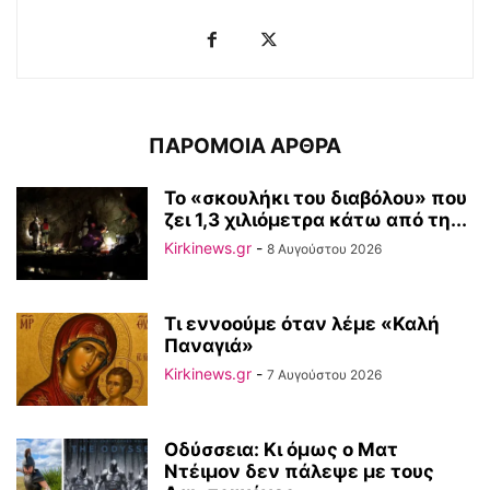
ΠΑΡΟΜΟΙΑ ΑΡΘΡΑ
Το «σκουλήκι του διαβόλου» που
ζει 1,3 χιλιόμετρα κάτω από τη...
Kirkinews.gr
-
8 Αυγούστου 2026
Τι εννοούμε όταν λέμε «Καλή
Παναγιά»
Kirkinews.gr
-
7 Αυγούστου 2026
Οδύσσεια: Κι όμως ο Ματ
Ντέιμον δεν πάλεψε με τους