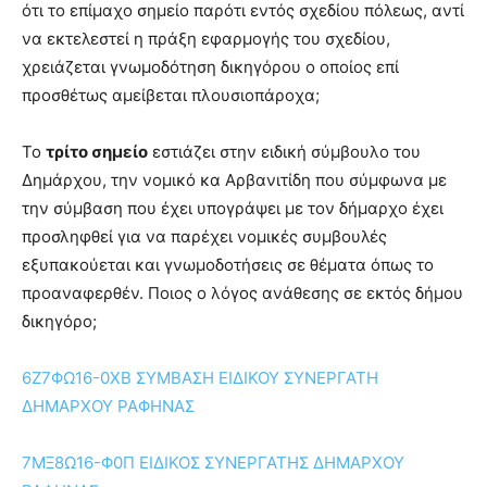
ότι το επίμαχο σημείο παρότι εντός σχεδίου πόλεως, αντί
να εκτελεστεί η πράξη εφαρμογής του σχεδίου,
χρειάζεται γνωμοδότηση δικηγόρου ο οποίος επί
προσθέτως αμείβεται πλουσιοπάροχα;
Το
τρίτο σημείο
εστιάζει στην ειδική σύμβουλο του
Δημάρχου, την νομικό κα Αρβανιτίδη που σύμφωνα με
την σύμβαση που έχει υπογράψει με τον δήμαρχο έχει
προσληφθεί για να παρέχει νομικές συμβουλές
εξυπακούεται και γνωμοδοτήσεις σε θέματα όπως το
προαναφερθέν. Ποιος ο λόγος ανάθεσης σε εκτός δήμου
δικηγόρο;
6Ζ7ΦΩ16-0ΧΒ ΣΥΜΒΑΣΗ ΕΙΔΙΚΟΥ ΣΥΝΕΡΓΑΤΗ
ΔΗΜΑΡΧΟΥ ΡΑΦΗΝΑΣ
7ΜΞ8Ω16-Φ0Π ΕΙΔΙΚΟΣ ΣΥΝΕΡΓΑΤΗΣ ΔΗΜΑΡΧΟΥ