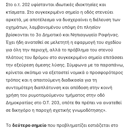
Στο ο.τ. 202 υφίστανται ιδιωτικές ιδιοκτησίες και
κτίσματα. Στο συγκεκριμένο σημείο η οδός στενεύει
αρκετά, με αποτέλεσμα να δυσχεραίνει η διέλευση των
οχημάτων, λαμβανομένου υπόψη ότι πλησίον
βρίσκονται το 3ο Δημοτικό και Νηπιαγωγείο Ραφήνας.
Έχει ήδη ανατεθεί σε μελετητή η εφαρμογή του σχεδίου
για όλη την περιοχή, αλλά το πρόβλημα του στενού
πλάτους του δρόμου στο συγκεκριμένο σημείο επιτάσσει
την εξεύρεση άμεσης λύσης. Σύμφωνα με τα παραπάνω,
κρίνεται σκόπιμο να εξεταστεί νομικά ο προσφορότερος
τρόπος και η απαιτούμενη διαδικασία για τη
συντομότερη διαπλάτυνση και απόδοση στην κοινή
χρήση του ρυμοτομούμενου τμήματος στην οδό
Δημοκρατίας στο Ο.Τ. 203, οπότε θα πρέπει να ανατεθεί
σε δικηγόρο η παροχή σχετικής γνωμοδότησης».
Το
δεύτερο σημείο
που προβληματίζει εστιάζεται στο