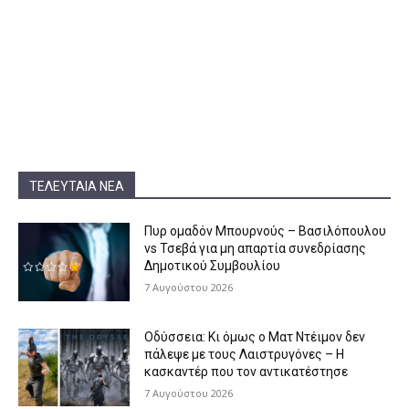
ΤΕΛΕΥΤΑΊΑ ΝΈΑ
Πυρ ομαδόν Μπουρνούς – Βασιλόπουλου
vs Τσεβά για μη απαρτία συνεδρίασης
Δημοτικού Συμβουλίου
7 Αυγούστου 2026
Οδύσσεια: Κι όμως ο Ματ Ντέιμον δεν
πάλεψε με τους Λαιστρυγόνες – Η
κασκαντέρ που τον αντικατέστησε
7 Αυγούστου 2026