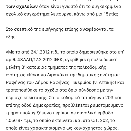
των σχολείων
όταν είναι γνωστό ότι το συγκεκριμένο
σχολικό συγκρότημα λειτουργεί πάνω από μια 15ετία;
Στο σκεπτικό της εισήγησης επίσης αναφέρονται τα
εξής:
«Με το από 24.1.2012 π.δ., το οποίο δημοσιεύθηκε στο υπ’
αριθ. 43ΑΑΠ/17.2.2012 ΦΕΚ, εγκρίθηκε η πολεοδομική
μελέτη Β’ κατοικίας τμήματος της πολεοδομικής
ενότητας «Κόκκινο Λιμανάκι» της δημοτικής ενότητας
Ραφήνας του Δήμου Ραφήνας Πικερμίου (ν. Αττικής) και
τροποποιήθηκε το σχέδιο στα όρια σύνδεσης με την
περιοχή επέκτασης. Στο οικοδομικό τετράγωνο 203 και
επί της οδού Δημοκρατίας, προβλέπεται ρυμοτομούμενο
τμήμα υπολογιζόμενο περίπου σε συνολικό εμβαδό
1.056,87 τ.μ., το οποίο εκτείνεται και στο Ο.Τ. 202, το
οποίο είναι χαρακτηρισμένο ως κοινόχρηστος χώρος.