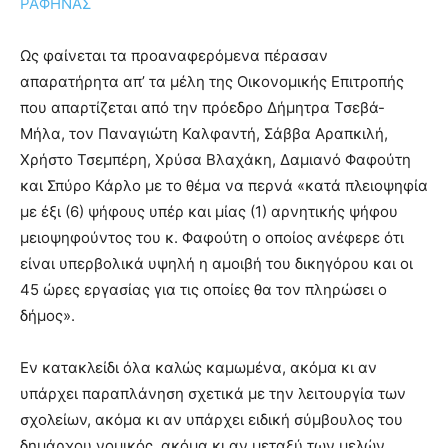
ΡΑΦΗΝΑΣ
Ως φαίνεται τα προαναφερόμενα πέρασαν
απαρατήρητα απ’ τα μέλη της Οικονομικής Επιτροπής
που απαρτίζεται από την πρόεδρο Δήμητρα Τσεβά-
Μήλα, τον Παναγιώτη Καλφαντή, Σάββα Αραπκιλή,
Χρήστο Τσεμπέρη, Χρύσα Βλαχάκη, Δαμιανό Φαφούτη
και Σπύρο Κάρλο με το θέμα να περνά «κατά πλειοψηφία
με έξι (6) ψήφους υπέρ και μίας (1) αρνητικής ψήφου
μειοψηφούντος του κ. Φαφούτη ο οποίος ανέφερε ότι
είναι υπερβολικά υψηλή η αμοιβή του δικηγόρου και οι
45 ώρες εργασίας για τις οποίες θα τον πληρώσει ο
δήμος».
Εν κατακλείδι όλα καλώς καμωμένα, ακόμα κι αν
υπάρχει παραπλάνηση σχετικά με την λειτουργία των
σχολείων, ακόμα κι αν υπάρχει ειδική σύμβουλος του
δημάρχου νομικός, ακόμα κι αν μεταξύ των μελών