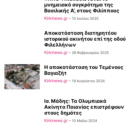
μνημειακό συγκρότημα της
Βασιλικής Α’, στους Φιλίππους
Kirkinews.gr
-
10 Ιουλίου 2025
Αποκατάσταση διατηρητέου
ιστορικού ακινήτου επί της οδού
Φιλελλήνων
Kirkinews.gr
-
26 Φεβρουαρίου 2025
Η αποκατάσταση του Τεμένους
Βαγιαζήτ
Kirkinews.gr
-
19 Αυγούστου 2024
Ισ. Μάδης: Τα Ολυμπιακά
Ακίνητα Παιανίας επιστρέφουν
στους δημότες
Kirkinews.gr
-
10 Μαΐου 2024