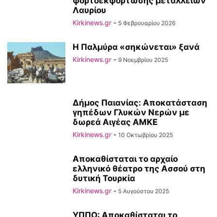
φορτοεκφόρτωσης μεταλλείων
Λαυρίου
Kirkinews.gr
-
5 Φεβρουαρίου 2026
Η Παλμύρα «σηκώνεται» ξανά
Kirkinews.gr
-
9 Νοεμβρίου 2025
Δήμος Παιανίας: Αποκατάσταση
γηπέδων Γλυκών Νερών με
δωρεά Αιγέας ΑΜΚΕ
Kirkinews.gr
-
10 Οκτωβρίου 2025
Αποκαθίσταται το αρχαίο
ελληνικό θέατρο της Ασσού στη
δυτική Τουρκία
Kirkinews.gr
-
5 Αυγούστου 2025
ΥΠΠΟ: Αποκαθίσταται το