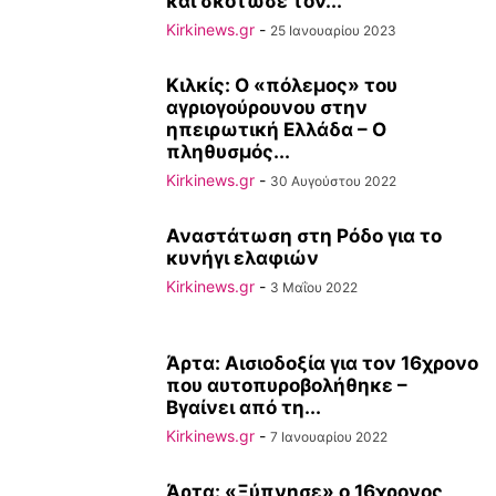
και σκότωσε τον...
Kirkinews.gr
-
25 Ιανουαρίου 2023
Κιλκίς: Ο «πόλεμος» του
αγριογούρουνου στην
ηπειρωτική Ελλάδα – Ο
πληθυσμός...
Kirkinews.gr
-
30 Αυγούστου 2022
Αναστάτωση στη Ρόδο για το
κυνήγι ελαφιών
Kirkinews.gr
-
3 Μαΐου 2022
Άρτα: Αισιοδοξία για τον 16χρονο
που αυτοπυροβολήθηκε –
Βγαίνει από τη...
Kirkinews.gr
-
7 Ιανουαρίου 2022
Άρτα: «Ξύπνησε» ο 16χρονος